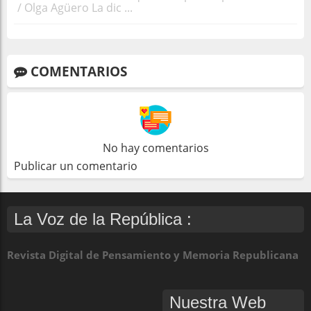
/ Olga Agüero La dic ...
COMENTARIOS
No hay comentarios
Publicar un comentario
La Voz de la República :
Revista Digital de Pensamiento y Memoria Republicana
Nuestra Web