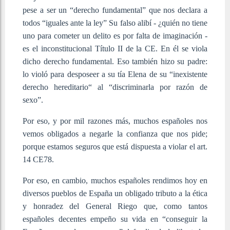
pese a ser un “derecho fundamental” que nos declara a
todos “iguales ante la ley” Su falso alibí - ¿quién no tiene
uno para cometer un delito es por falta de imaginación -
es el inconstitucional Título II de la CE. En él se viola
dicho derecho fundamental. Eso también hizo su padre:
lo violó para desposeer a su tía Elena de su “inexistente
derecho hereditario“ al “discriminarla por razón de
sexo”.
Por eso, y por mil razones más, muchos españoles nos
vemos obligados a negarle la confianza que nos pide;
porque estamos seguros que está dispuesta a violar el art.
14 CE78.
Por eso, en cambio, muchos españoles rendimos hoy en
diversos pueblos de España un obligado tributo a la ética
y honradez del General Riego que, como tantos
españoles decentes empeño su vida en “conseguir la