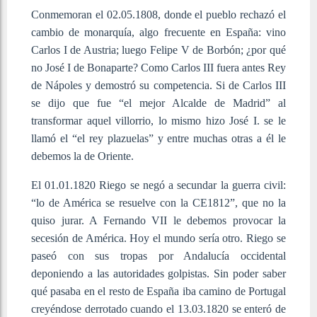
Conmemoran el 02.05.1808, donde el pueblo rechazó el
cambio de monarquía, algo frecuente en España: vino
Carlos I de Austria; luego Felipe V de Borbón; ¿por qué
no José I de Bonaparte? Como Carlos III fuera antes Rey
de Nápoles y demostró su competencia. Si de Carlos III
se dijo que fue “el mejor Alcalde de Madrid” al
transformar aquel villorrio, lo mismo hizo José I. se le
llamó el “el rey plazuelas” y entre muchas otras a él le
debemos la de Oriente.
El 01.01.1820 Riego se negó a secundar la guerra civil:
“lo de América se resuelve con la CE1812”, que no la
quiso jurar. A Fernando VII le debemos provocar la
secesión de América. Hoy el mundo sería otro. Riego se
paseó con sus tropas por Andalucía occidental
deponiendo a las autoridades golpistas. Sin poder saber
qué pasaba en el resto de España iba camino de Portugal
creyéndose derrotado cuando el 13.03.1820 se enteró de