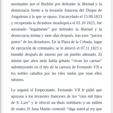
asesinados por el Borbón por defender la libertad y la
democracia frente a la invasión francesa del Duque de
Angulema a la que se opuso. Encarcelado el 15.09.1823
y recuperada la dictadura monárquica el 01.10 1823, fue
asesinado “legalmente” por defender la libertad y la
democracia treinta y siete días después, tras esos “juicios
justos” de los dictadores. En la Plaza de la Cebada, lugar
de ejecución de criminales, se le ahorcó el 07.11.1823 y
humilló después de muerto por un pueblo alienado. El
mismo que años atrás había gritado “vivan las caenas”
substituyendo en el tiro de la carroza de Fernando VII a
los nobles caballos por las viles mulas que eran ellos
mismos.
Le seguirá el Empecinado. Fernando VII le pidió que
apoyara a los invasores franceses de los “cien mil hijos
de S. Luis” y le ofreció un título nobiliario y un millón
de reales. D Juna Martin contestó: “diga usted al rey que