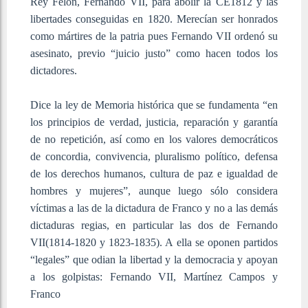
Rey Felón, Fernando VII, para abolir la CE1812 y las
libertades conseguidas en 1820. Merecían ser honrados
como mártires de la patria pues Fernando VII ordenó su
asesinato, previo “juicio justo” como hacen todos los
dictadores.
Dice la ley de Memoria histórica que se fundamenta “en
los principios de verdad, justicia, reparación y garantía
de no repetición, así como en los valores democráticos
de concordia, convivencia, pluralismo político, defensa
de los derechos humanos, cultura de paz e igualdad de
hombres y mujeres”, aunque luego sólo considera
víctimas a las de la dictadura de Franco y no a las demás
dictaduras regias, en particular las dos de Fernando
VII(1814-1820 y 1823-1835). A ella se oponen partidos
“legales” que odian la libertad y la democracia y apoyan
a los golpistas: Fernando VII, Martínez Campos y
Franco