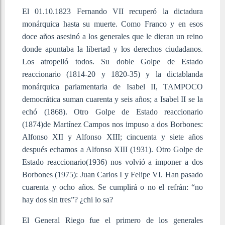
El 01.10.1823 Fernando VII recuperó la dictadura
monárquica hasta su muerte. Como Franco y en esos
doce años asesinó a los generales que le dieran un reino
donde apuntaba la libertad y los derechos ciudadanos.
Los atropelló todos. Su doble Golpe de Estado
reaccionario (1814-20 y 1820-35) y la dictablanda
monárquica parlamentaria de Isabel II, TAMPOCO
democrática suman cuarenta y seis años; a Isabel II se la
echó (1868). Otro Golpe de Estado reaccionario
(1874)de Martínez Campos nos impuso a dos Borbones:
Alfonso XII y Alfonso XIII; cincuenta y siete años
después echamos a Alfonso XIII (1931). Otro Golpe de
Estado reaccionario(1936) nos volvió a imponer a dos
Borbones (1975): Juan Carlos I y Felipe VI. Han pasado
cuarenta y ocho años. Se cumplirá o no el refrán: “no
hay dos sin tres”? ¿chi lo sa?
El General Riego fue el primero de los generales