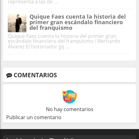
representa a las de ...
Quique Faes cuenta la historia del
primer gran escándalo financiero
del franquismo
Quique Faes cuenta la historia del primer gran
escándalo financiero del franquismo / Bernardo
Álvarez El historiador gij ...
COMENTARIOS
No hay comentarios
Publicar un comentario