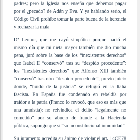
padres; pero la Iglesia nos enseña que debemos pagar
por el ¿pecado? de Adán y Eva. Y ya hablando serio, el
Código Civil prohíbe tomar la parte buena de la herencia
y rechazar la mala.
Dª Leonor, que me cayó simpática porque nació el
mismo día que mi nieta mayor también me dio mucha
pena, juró sobre la base de los “inexistentes derechos”
que Isabel II “conservó” tras su “despido procedente”;
los “inexistentes derechos” que Alfonso XIII también
“conservó” tras otro “despido procedente”, previo juicio
donde, “huido de la justicia” se refugió en la Italia
fascista. En España fue condenado en rebeldía por
traidor a la patria (Franco lo revocó, que eso es más que
una amnistía); no reivindica el delito “legalmente no
cometido” por su abuelo de fraude a la Hacienda
pública; supongo que si “su inconstitucional inmunidad”
Su juramento acredita su ánimo de violar el art. 14CE78