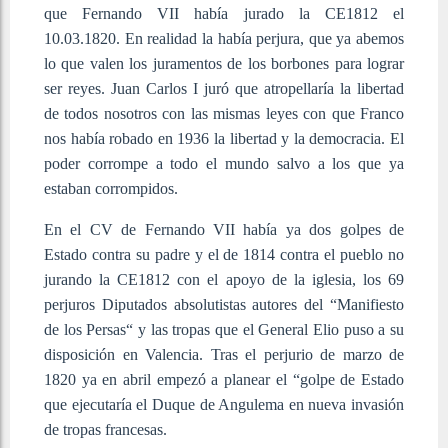
que Fernando VII había jurado la CE1812 el
10.03.1820. En realidad la había perjura, que ya abemos
lo que valen los juramentos de los borbones para lograr
ser reyes. Juan Carlos I juró que atropellaría la libertad
de todos nosotros con las mismas leyes con que Franco
nos había robado en 1936 la libertad y la democracia. El
poder corrompe a todo el mundo salvo a los que ya
estaban corrompidos.
En el CV de Fernando VII había ya dos golpes de
Estado contra su padre y el de 1814 contra el pueblo no
jurando la CE1812 con el apoyo de la iglesia, los 69
perjuros Diputados absolutistas autores del “Manifiesto
de los Persas“ y las tropas que el General Elio puso a su
disposición en Valencia. Tras el perjurio de marzo de
1820 ya en abril empezó a planear el “golpe de Estado
que ejecutaría el Duque de Angulema en nueva invasión
de tropas francesas.