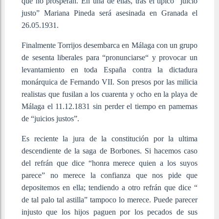
que no prosperan. En una de ellas, tras el típico “juicio
justo” Mariana Pineda será asesinada en Granada el
26.05.1931.
Finalmente Torrijos desembarca en Málaga con un grupo
de sesenta liberales para “pronunciarse“ y provocar un
levantamiento en toda España contra la dictadura
monárquica de Fernando VII. Son presos por las milicia
realistas que fusilan a los cuarenta y ocho en la playa de
Málaga el 11.12.1831 sin perder el tiempo en pamemas
de “juicios justos”.
Es reciente la jura de la constitución por la ultima
descendiente de la saga de Borbones. Si hacemos caso
del refrán que dice “honra merece quien a los suyos
parece” no merece la confianza que nos pide que
depositemos en ella; tendiendo a otro refrán que dice “
de tal palo tal astilla” tampoco lo merece. Puede parecer
injusto que los hijos paguen por los pecados de sus