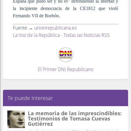
España que pudo ser y no es” defendiendo la libertad y
la incipiente democracia de la CE1812 que violó
Fernando VII de Borbón.
Fuente →
unionrepublicana.es
La Voz de la República - Todas las Noticias RSS
El Primer DNI Republicano
Te puede interesar
La memoria de las imprescindibles:
Testimonios de Tomasa Cuevas
Gutiérrez