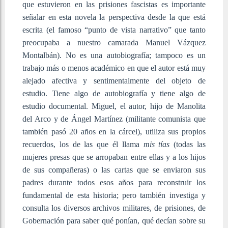
que estuvieron en las prisiones fascistas es importante
señalar en esta novela la perspectiva desde la que está
escrita (el famoso “punto de vista narrativo” que tanto
preocupaba a nuestro camarada Manuel Vázquez
Montalbán). No es una autobiografía; tampoco es un
trabajo más o menos académico en que el autor está muy
alejado afectiva y sentimentalmente del objeto de
estudio. Tiene algo de autobiografía y tiene algo de
estudio documental. Miguel, el autor, hijo de Manolita
del Arco y de Ángel Martínez (militante comunista que
también pasó 20 años en la cárcel), utiliza sus propios
recuerdos, los de las que él llama
mis tías
(todas las
mujeres presas que se arropaban entre ellas y a los hijos
de sus compañeras) o las cartas que se enviaron sus
padres durante todos esos años para reconstruir los
fundamental de esta historia; pero también investiga y
consulta los diversos archivos militares, de prisiones, de
Gobernación para saber qué ponían, qué decían sobre su