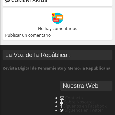
COMENTARIOS
No hay comentarios
Publicar un comentario
La Voz de la República :
Revista Digital de Pensamiento y Memoria Republicana
Nuestra Web
Contacto
Sobre Nosotros
Síguenos en Facebook
Síguenos en Twitter