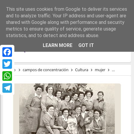
This site uses cookies from Google to deliver its services
and to analyze traffic. Your IP address and user-agent are
shared with Google along with performance and security
metrics to ensure quality of service, generate usage
statistics, and to detect and address abuse.
MANOLITA DEL ARCO Y LAS PRESAS DEL
LEARN MORE
GOT IT
FRANQUISMO
Facebook
Inicio
campos de concentración
Cultura
mujer
presos polít
Twitter
WhatsApp
Telegram