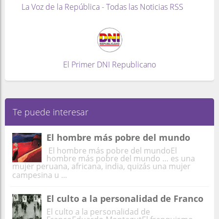
La Voz de la República - Todas las Noticias RSS
El Primer DNI Republicano
Te puede interesar
El hombre más pobre del mundo
El hombre más pobre del mundoEl
hombre más pobre del mundo … es una
mujer peruana, africana, india, quizás una mujer
campesina u ...
El culto a la personalidad de Franco
El culto a la personalidad de