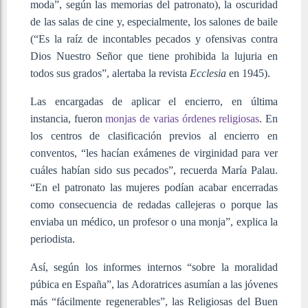
moda”, según las memorias del patronato), la oscuridad
de las salas de cine y, especialmente, los salones de baile
(“Es la raíz de incontables pecados y ofensivas contra
Dios Nuestro Señor que tiene prohibida la lujuria en
todos sus grados”, alertaba la revista
Ecclesia
en 1945).
Las encargadas de aplicar el encierro, en última
instancia, fueron
monjas de varias órdenes religiosas
. En
los centros de clasificación previos al encierro en
conventos, “les hacían exámenes de virginidad para ver
cuáles habían sido sus pecados”, recuerda María Palau.
“En el patronato las mujeres podían acabar encerradas
como consecuencia de redadas callejeras o porque las
enviaba un médico, un profesor o una monja”, explica la
periodista.
Así, según los informes internos “sobre la moralidad
púbica en España”, las Adoratrices asumían a las jóvenes
más “fácilmente regenerables”, las Religiosas del Buen