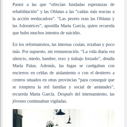
Pastor a las que “ofrecían fundadas esperanzas de
rehabilitación” y las Oblatas a las “caídas más reacias a
la acción reeducadora”. “Las peores eran las Oblatas y
las Adoratrices”, apostilla Marta García, quien recuerda
que hubo muchos intentos de suicidio.
En los reformatorios, las internas cosían, rezaban y poco
más. Por supuesto, sin remuneración. “La vida diaria era
silencio, miedo, hambre, rezo y trabajo forzado”, detalla
María Palau. Además, las fugas se castigaban con
encierros en celdas de aislamiento o con el destierro a
centros situados en otras provincias “para conseguir que
se rompiera la red familiar y social de amistades”,
recuerda Marta García. Después del internamiento, las
jóvenes continuaban vigiladas.