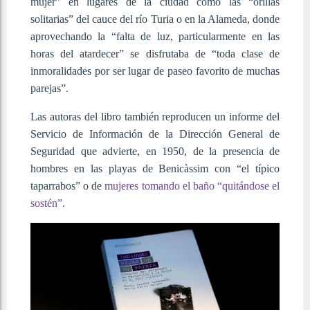
mujer” en lugares de la ciudad como las “orillas
solitarias” del cauce del río Turia o en la Alameda, donde
aprovechando la “falta de luz, particularmente en las
horas del atardecer” se disfrutaba de “toda clase de
inmoralidades por ser lugar de paseo favorito de muchas
parejas”.
Las autoras del libro también reproducen un informe del
Servicio de Información de la Dirección General de
Seguridad que advierte, en 1950, de la presencia de
hombres en las playas de Benicàssim con “el típico
taparrabos” o de
mujeres tomando el baño “quitándose el
sostén”
.