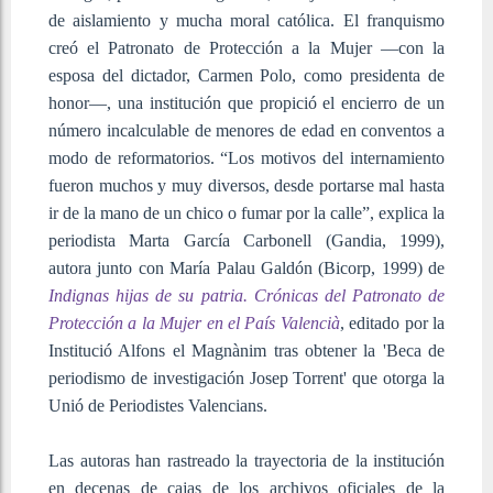
de aislamiento y mucha moral católica. El franquismo
creó el Patronato de Protección a la Mujer —con la
esposa del dictador, Carmen Polo, como presidenta de
honor—, una institución que propició el encierro de un
número incalculable de menores de edad en conventos a
modo de reformatorios. “Los motivos del internamiento
fueron muchos y muy diversos, desde portarse mal hasta
ir de la mano de un chico o fumar por la calle”, explica la
periodista Marta García Carbonell (Gandia, 1999),
autora junto con María Palau Galdón (Bicorp, 1999) de
Indignas hijas de su patria. Crónicas del Patronato de
Protección a la Mujer en el País Valencià
, editado por la
Institució Alfons el Magnànim tras obtener la 'Beca de
periodismo de investigación Josep Torrent' que otorga la
Unió de Periodistes Valencians.
Las autoras han rastreado la trayectoria de la institución
en decenas de cajas de los archivos oficiales de la