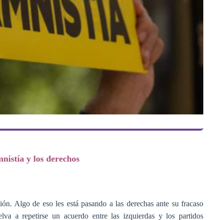
nistía y los derechos
ión. Algo de eso les está pasando a las derechas ante su fracaso
lva a repetirse un acuerdo entre las izquierdas y los partidos