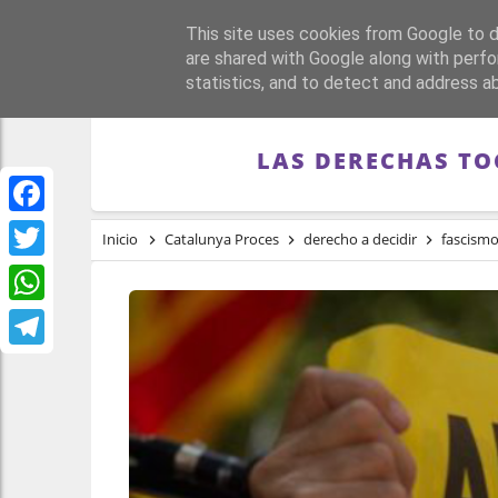
This site uses cookies from Google to de
PORTADA
REPÚBLI
are shared with Google along with perfo
statistics, and to detect and address a
LAS DERECHAS TO
Facebook
Inicio
Catalunya Proces
derecho a decidir
fascism
Twitter
WhatsApp
Telegram