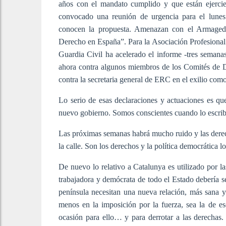
años con el mandato cumplido y que están ejercie
convocado una reunión de urgencia para el lunes 
conocen la propuesta. Amenazan con el Armagedón
Derecho en España”. Para la Asociación Profesional d
Guardia Civil ha acelerado el informe -tres semana
ahora contra algunos miembros de los Comités de De
contra la secretaria general de ERC en el exilio co
Lo serio de esas declaraciones y actuaciones es qu
nuevo gobierno. Somos conscientes cuando lo escribim
Las próximas semanas habrá mucho ruido y las derec
la calle. Son los derechos y la política democrática l
De nuevo lo relativo a Catalunya es utilizado por la
trabajadora y demócrata de todo el Estado debería s
península necesitan una nueva relación, más sana 
menos en la imposición por la fuerza, sea la de es
ocasión para ello… y para derrotar a las derecha