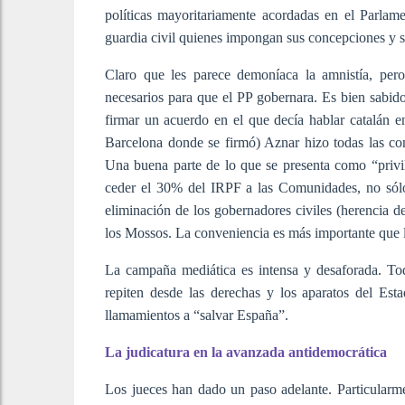
políticas mayoritariamente acordadas en el Parlame
guardia civil quienes impongan sus concepciones y su
Claro que les parece demoníaca la amnistía, pero
necesarios para que el PP gobernara. Es bien sabid
firmar un acuerdo en el que decía hablar catalán en
Barcelona donde se firmó) Aznar hizo todas las co
Una buena parte de lo que se presenta como “privi
ceder el 30% del IRPF a las Comunidades, no sólo a
eliminación de los gobernadores civiles (herencia d
los Mossos. La conveniencia es más importante que l
La campaña mediática es intensa y desaforada. To
repiten desde las derechas y los aparatos del Esta
llamamientos a “salvar España”.
La judicatura en la avanzada antidemocrática
Los jueces han dado un paso adelante. Particularme