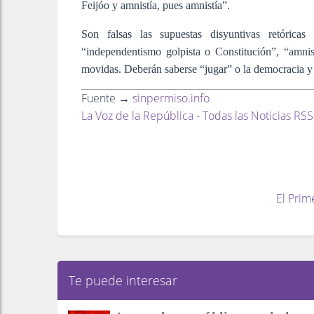
Feijóo y amnistía, pues amnistía”.
Son falsas las supuestas disyuntivas retórica
“independentismo golpista o Constitución”, “amn
movidas. Deberán saberse “jugar” o la democracia y l
Fuente →
sinpermiso.info
La Voz de la República - Todas las Noticias RSS
El Prim
Te puede interesar