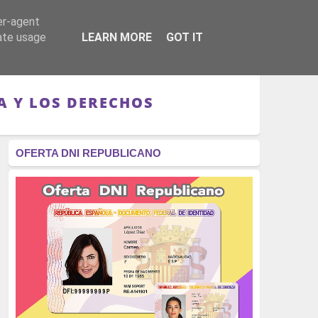
er-agent
RÉGIMEN - MONARQUÍA
CULTURA - LIBROS
rate usage
LEARN MORE
GOT IT
A Y LOS DERECHOS
OFERTA DNI REPUBLICANO