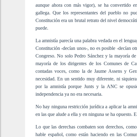
aunque ahora con más vigor), se ha convertido en
gallega. Que los representantes del pueblo no pu
Constitución era un brutal retrato del nivel democrá
puede.
La amnistía parecía una palabra vedada en el lenguaj
Constitución -decían unos-, no es posible -decían otr
Congreso. No solo Pedro Sánchez y la mayoría de 
mayoría de los dirigentes de los Comunes de Cat
contadas voces, como la de Jaume Assens y Gerar
necesidad. En un sentido muy diferente, ni siquier
por la amnistía porque Junts y la ANC se opusi
independencia ya no era necesaria.
No hay ninguna restricción jurídica a aplicar la amn
en las que alude a ella y en ninguna se ha opuesto. E
Lo que las derechas combaten son derechos, como h
hable español, como están haciendo en las Comun