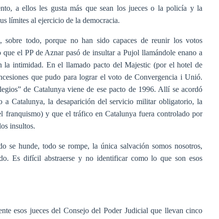
nto, a ellos les gusta más que sean los jueces o la policía y la
s límites al ejercicio de la democracia.
, sobre todo, porque no han sido capaces de reunir los votos
o que el PP de Aznar pasó de insultar a Pujol llamándole enano a
 la intimidad. En el llamado pacto del Majestic (por el hotel de
ncesiones que pudo para lograr el voto de Convergencia i Unió.
legios” de Catalunya viene de ese pacto de 1996. Allí se acordó
 Catalunya, la desaparición del servicio militar obligatorio, la
el franquismo) y que el tráfico en Catalunya fuera controlado por
os insultos.
do se hunde, todo se rompe, la única salvación somos nosotros,
do. Es difícil abstraerse y no identificar como lo que son esos
nte esos jueces del Consejo del Poder Judicial que llevan cinco