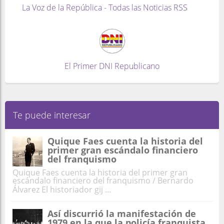
La Voz de la República - Todas las Noticias RSS
El Primer DNI Republicano
Te puede interesar
Quique Faes cuenta la historia del
primer gran escándalo financiero
del franquismo
Quique Faes cuenta la historia del primer gran
escándalo financiero del franquismo / Bernardo
Álvarez El historiador gij ...
Así discurrió la manifestación de
1979 en la que la policía franquista