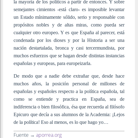
la mayoría de los políticos a partir de entonces. Y sobre
semejantes cimientos -está claro- es imposible levantar
un Estado mínimamente sólido, serio y responsable con
propósitos nobles y de altas miras, como pueda ser
cualquier otro europeo. Y es que España al parecer, está
condenada por los dioses y por la Historia a ser una
nación destartalada, bronca y casi tercermundista, por
muchos esfuerzos que se hagan desde distintas instancias
españolas y europeas, para europeizarla.
De modo que a nadie debe extrañar que, desde hace
muchos años, la posición personal de millones de
españolas y españoles respecto a la política española, tal
como se entiende y practica en España, sea de
indiferencia o bien filosófica, ésa que recuerda al filósofo
Epicuro que decía a sus alumnos de la Academia: ¡Lejos
de la política! Eso al menos, es lo que hago yo…
Fuente →
aporrea.org