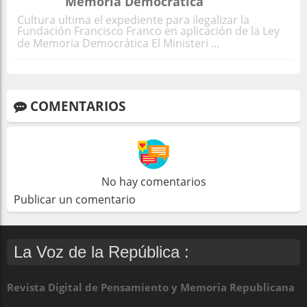
Memoria Democrática
Cultura ultima el expediente para ilegalizar la
Fundación Francisco Franco en aplicación de la Ley
de Memoria Democrática El Ministeri ...
COMENTARIOS
No hay comentarios
Publicar un comentario
La Voz de la República :
Revista Digital de Pensamiento y Memoria Republicana