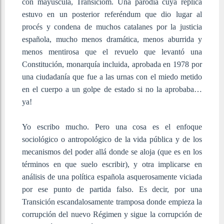
con mayúscula, Transicióm. Una parodia cuya réplica
estuvo en un posterior referéndum que dio lugar al
procés y condena de muchos catalanes por la justicia
española, mucho menos dramática, menos aburrida y
menos mentirosa que el revuelo que levantó una
Constitución, monarquía incluida, aprobada en 1978 por
una ciudadanía que fue a las urnas con el miedo metido
en el cuerpo a un golpe de estado si no la aprobaba…
ya!
Yo escribo mucho. Pero una cosa es el enfoque
sociológico o antropológico de la vida pública y de los
mecanismos del poder allá donde se aloja (que es en los
términos en que suelo escribir), y otra implicarse en
análisis de una política española asquerosamente viciada
por ese punto de partida falso. Es decir, por una
Transición escandalosamente tramposa donde empieza la
corrupción del nuevo Régimen y sigue la corrupción de