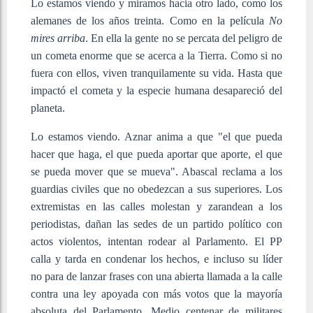
Lo estamos viendo y miramos hacia otro lado, como los
alemanes de los años treinta. Como en la película
No
mires arriba
. En ella la gente no se percata del peligro de
un cometa enorme que se acerca a la Tierra. Como si no
fuera con ellos, viven tranquilamente su vida. Hasta que
impactó el cometa y la especie humana desapareció del
planeta.
Lo estamos viendo. Aznar anima a que "el que pueda
hacer que haga, el que pueda aportar que aporte, el que
se pueda mover que se mueva". Abascal reclama a los
guardias civiles que no obedezcan a sus superiores. Los
extremistas en las calles molestan y zarandean a los
periodistas, dañan las sedes de un partido político con
actos violentos, intentan rodear al Parlamento. El PP
calla y tarda en condenar los hechos, e incluso su líder
no para de lanzar frases con una abierta llamada a la calle
contra una ley apoyada con más votos que la mayoría
absoluta del Parlamento. Medio centenar de militares