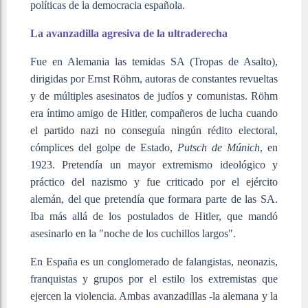
políticas de la democracia española.
La avanzadilla agresiva de la ultraderecha
Fue en Alemania las temidas SA (Tropas de Asalto),
dirigidas por Ernst Röhm, autoras de constantes revueltas
y de múltiples asesinatos de judíos y comunistas. Röhm
era íntimo amigo de Hitler, compañeros de lucha cuando
el partido nazi no conseguía ningún rédito electoral,
cómplices del golpe de Estado,
Putsch de Múnich
, en
1923. Pretendía un mayor extremismo ideológico y
práctico del nazismo y fue criticado por el ejército
alemán, del que pretendía que formara parte de las SA.
Iba más allá de los postulados de Hitler, que mandó
asesinarlo en la "noche de los cuchillos largos".
En España es un conglomerado de falangistas, neonazis,
franquistas y grupos por el estilo los extremistas que
ejercen la violencia. Ambas avanzadillas -la alemana y la