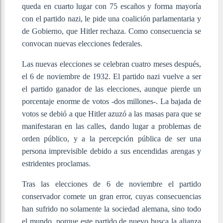
queda en cuarto lugar con 75 escaños y forma mayoría
con el partido nazi, le pide una coalición parlamentaria y
de Gobierno, que Hitler rechaza. Como consecuencia se
convocan nuevas elecciones federales.
Las nuevas elecciones se celebran cuatro meses después,
el 6 de noviembre de 1932. El partido nazi vuelve a ser
el partido ganador de las elecciones, aunque pierde un
porcentaje enorme de votos -dos millones-. La bajada de
votos se debió a que Hitler azuzó a las masas para que se
manifestaran en las calles, dando lugar a problemas de
orden público, y a la percepción pública de ser una
persona imprevisible debido a sus encendidas arengas y
estridentes proclamas.
Tras las elecciones de 6 de noviembre el partido
conservador comete un gran error, cuyas consecuencias
han sufrido no solamente la sociedad alemana, sino todo
el mundo, porque este partido de nuevo busca la alianza