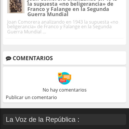
la supuesta «no beligerancia» de
Franco y Falange en la Segunda
Guerra Mundial
Joan Comorera analizando en 1943 la supuesta «no
beligerancia» de Franco y Falange en la Segunda
Guerra Mundial ...
COMENTARIOS
No hay comentarios
Publicar un comentario
La Voz de la República :