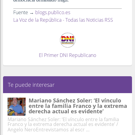
Fuente →
blogs.publico.es
La Voz de la República - Todas las Noticias RSS
El Primer DNI Republicano
Te puede interesar
Mariano Sánchez Soler: ‘El vínculo
entre la familia Franco y la extrema
derecha actual es evidente’
Mariano Sánchez Soler: ‘El vínculo entre la familia
Franco y la extrema derecha actual es evidente’ /
Angelo NeroEntrevistamos al escr ...