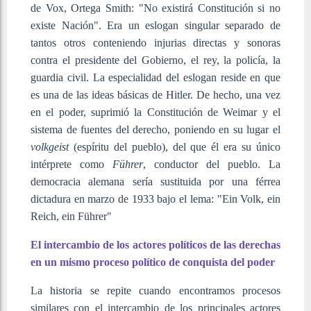
de Vox, Ortega Smith: "No existirá Constitución si no
existe Nación". Era un eslogan singular separado de
tantos otros conteniendo injurias directas y sonoras
contra el presidente del Gobierno, el rey, la policía, la
guardia civil. La especialidad del eslogan reside en que
es una de las ideas básicas de Hitler. De hecho, una vez
en el poder, suprimió la Constitución de Weimar y el
sistema de fuentes del derecho, poniendo en su lugar el
volkgeist
(espíritu del pueblo), del que él era su único
intérprete como
Führer
, conductor del pueblo. La
democracia alemana sería sustituida por una férrea
dictadura en marzo de 1933 bajo el lema: "Ein Volk, ein
Reich, ein Führer"
El intercambio de los actores políticos de las derechas
en un mismo proceso político de conquista del poder
La historia se repite cuando encontramos procesos
similares con el intercambio de los principales actores