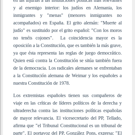
en las injurias a las instituciones políticas más relevantes
y al enemigo interior: los judíos en Alemania, los
inmigrantes y "menas" (menores inmigrantes no
acompañados) en España. El grito alemán: "Muerte al
judío" es sustituido por el grito español: "Con los moros
no tenéis cojones". La coincidencia mayor es la
oposición a la Constitución, que es también la más grave,
ya que ésta representa las reglas de juego democrático.
Quien está contra la Constitución se sitúa también fuera
de la democracia. Los radicales alemanes se enfrentaban
a la Constitución alemana de Weimar y los españoles a
nuestra Constitución de 1978.
Los extremistas españoles tienen sus compañeros de
viaje en las críticas de líderes políticos de la derecha y
ultraderecha contra las instituciones políticas españolas
de mayor relevancia. El vicesecretario del PP, Tellado,
afirma que "el Tribunal Constitucional es un tribunal de
parte". El portavoz del PP, González Pons, expresa: "El