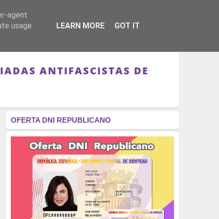
er-agent
RÉGIMEN - MONARQUÍA
CULTURA - LIBROS
rate usage
LEARN MORE
GOT IT
IADAS ANTIFASCISTAS DE
OFERTA DNI REPUBLICANO