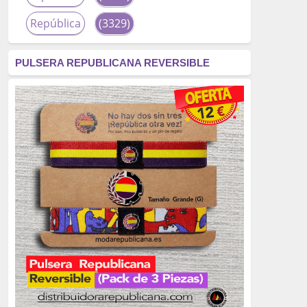
República
(3329)
corrupción
(3266)
PULSERA REPUBLICANA REVERSIBLE
fascismo
(2677)
tardofranquismo
(2320)
Actualidad
(2319)
monarquía
(2253)
borbones
(2176)
Cultura
(2163)
Guerra
(1674)
genocidio
(1234)
mujer
(1070)