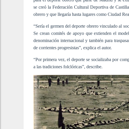
se creó la Federación Cultural Deportiva de Castill
obrero y que llegaría hasta lugares como Ciudad Rea
“Sería el germen del deporte obrero vinculado al soc
Se crean comités de apoyo que extienden el model
denominación internacional y también para traspasar
de corrientes progresistas”, explica el autor.
“Por primera vez, el deporte se socializaba por com
a las tradiciones folclóricas”, describe.