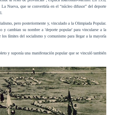
a La Nueva, que se convertiría en el “núcleo difusor” del deporte
l.
ialismo, pero posteriormente y, vinculado a la Olimpiada Popular.
o y cambian su nombre a 'deporte popular' para vincularse a la
 los límites del socialismo y comunismo para llegar a la mayoría
pleto y suponía una manifestación popular que se vinculó también