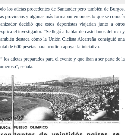
 todo los atletas procedentes de Santander pero también de Burgos,
tas provincias y algunas más formaban entonces lo que se conocía
anizador decidió que estos deportistas viajarían junto a otros
xplica el investigador. “Se llegó a hablar de castellanos del mar y
 también destaca cómo la Unión Ciclista Alcarreña consiguió una
al de 600 pesetas para acudir a apoyar la iniciativa.
 los atletas preparados para el evento y que iban a ser parte de la
numeroso”, señala.