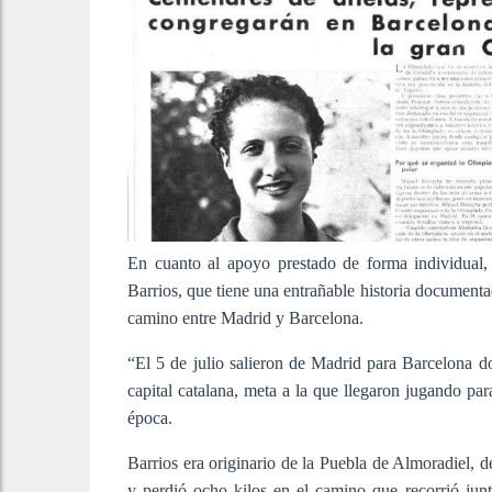
En cuanto al apoyo prestado de forma individual, 
Barrios, que tiene una entrañable historia documentad
camino entre Madrid y Barcelona.
“El 5 de julio salieron de Madrid para Barcelona d
capital catalana, meta a la que llegaron jugando par
época.
Barrios era originario de la Puebla de Almoradiel, d
y perdió ocho kilos en el camino que recorrió ju