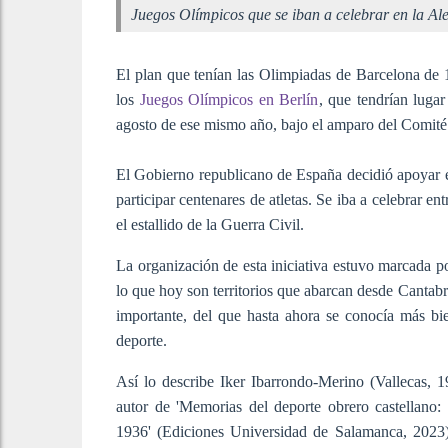
Juegos Olímpicos que se iban a celebrar en la A
El plan que tenían las Olimpiadas de Barcelona de 1
los
Juegos Olímpicos en Berlín
, que tendrían lugar
agosto de ese mismo año, bajo el amparo del Comit
El Gobierno republicano de España decidió apoyar en
participar centenares de atletas. Se iba a celebrar e
el estallido de la Guerra Civil.
La organización de esta iniciativa estuvo marcada p
lo que hoy son territorios que abarcan desde Cantabr
importante, del que hasta ahora se conocía más bi
deporte.
Así lo describe Iker Ibarrondo-Merino (Vallecas, 1
autor de 'Memorias del deporte obrero castellano: 
1936' (Ediciones Universidad de Salamanca, 2023),