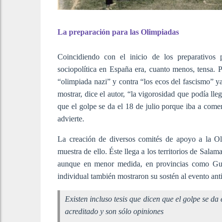
La preparación para las Olimpiadas
Coincidiendo con el inicio de los preparativos p
sociopolítica en España era, cuanto menos, tensa. P
“olimpiada nazi” y contra “los ecos del fascismo” ya
mostrar, dice el autor, “la vigorosidad que podía lleg
que el golpe se da el 18 de julio porque iba a come
advierte.
La creación de diversos comités de apoyo a la Oli
muestra de ello. Éste llega a los territorios de Sal
aunque en menor medida, en provincias como Guada
individual también mostraron su sostén al evento anti
Existen incluso tesis que dicen que el golpe se da
acreditado y son sólo opiniones