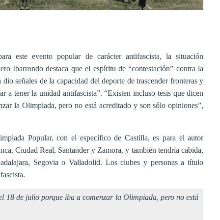
ara este evento popular de carácter antifascista, la situación
ero Ibarrondo destaca que el espíritu de “contestación” contra la
 dio señales de la capacidad del deporte de trascender fronteras y
ar a tener la unidad antifascista”. “Existen incluso tesis que dicen
nzar la Olimpiada, pero no está acreditado y son sólo opiniones”,
mpiada Popular, con el específico de Castilla, es para el autor
amanca, Ciudad Real, Santander y Zamora, y también tendría cabida,
lajara, Segovia o Valladolid. Los clubes y personas a título
fascista.
 el 18 de julio porque iba a comenzar la Olimpiada, pero no está