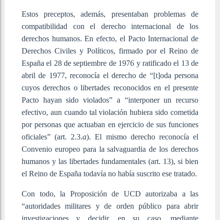
Estos preceptos, además, presentaban problemas de
compatibilidad con el derecho internacional de los
derechos humanos. En efecto, el Pacto Internacional de
Derechos Civiles y Políticos, firmado por el Reino de
España el 28 de septiembre de 1976 y ratificado el 13 de
abril de 1977, reconocía el derecho de “[t]oda persona
cuyos derechos o libertades reconocidos en el presente
Pacto hayan sido violados” a “interponer un recurso
efectivo, aun cuando tal violación hubiera sido cometida
por personas que actuaban en ejercicio de sus funciones
oficiales” (art. 2.3.
a
). El mismo derecho reconocía el
Convenio europeo para la salvaguardia de los derechos
humanos y las libertades fundamentales (art. 13), si bien
el Reino de España todavía no había suscrito ese tratado.
Con todo, la Proposición de UCD autorizaba a las
“autoridades militares y de orden público para abrir
investigaciones y decidir, en su caso, mediante