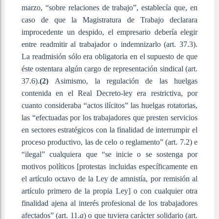
marzo, “sobre relaciones de trabajo”, establecía que, en
caso de que la Magistratura de Trabajo declarara
improcedente un despido, el empresario debería elegir
entre readmitir al trabajador o indemnizarlo (art. 37.3).
La readmisión sólo era obligatoria en el supuesto de que
éste ostentara algún cargo de representación sindical (art.
37.6).
(2)
Asimismo, la regulación de las huelgas
contenida en el Real Decreto-ley era restrictiva, por
cuanto consideraba “actos ilícitos” las huelgas rotatorias,
las “efectuadas por los trabajadores que presten servicios
en sectores estratégicos con la finalidad de interrumpir el
proceso productivo, las de celo o reglamento” (art. 7.2) e
“ilegal” cualquiera que “se inicie o se sostenga por
motivos políticos [protestas incluidas específicamente en
el artículo octavo de la Ley de amnistía, por remisión al
artículo primero de la propia Ley] o con cualquier otra
finalidad ajena al interés profesional de los trabajadores
afectados” (art. 11.
a
) o que tuviera carácter solidario (art.