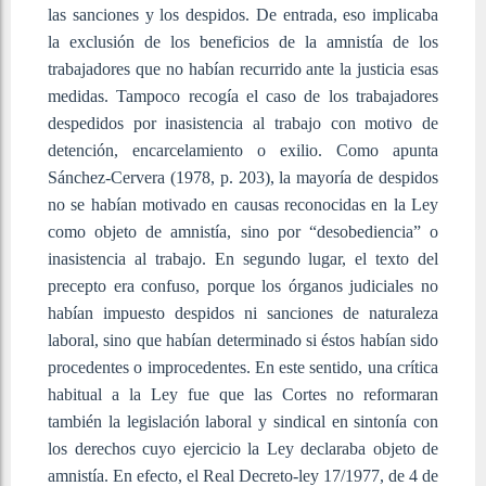
las sanciones y los despidos. De entrada, eso implicaba
la exclusión de los beneficios de la amnistía de los
trabajadores que no habían recurrido ante la justicia esas
medidas. Tampoco recogía el caso de los trabajadores
despedidos por inasistencia al trabajo con motivo de
detención, encarcelamiento o exilio. Como apunta
Sánchez-Cervera (1978, p. 203), la mayoría de despidos
no se habían motivado en causas reconocidas en la Ley
como objeto de amnistía, sino por “desobediencia” o
inasistencia al trabajo. En segundo lugar, el texto del
precepto era confuso, porque los órganos judiciales no
habían impuesto despidos ni sanciones de naturaleza
laboral, sino que habían determinado si éstos habían sido
procedentes o improcedentes. En este sentido, una crítica
habitual a la Ley fue que las Cortes no reformaran
también la legislación laboral y sindical en sintonía con
los derechos cuyo ejercicio la Ley declaraba objeto de
amnistía. En efecto, el Real Decreto-ley 17/1977, de 4 de