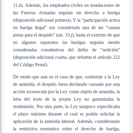
11.
b
). Además, los empleados civiles en instalaciones de
las Fuerzas Armadas seguían sin derecho a huelga
(disposición adicional primera). Y la “participación activa
en huelga ilegal” era considerada una de las “causas
justas para el despido” (art. 33.
j
), hasta el extremo de que
en algunos supuestos las huelgas seguían siendo
consideradas constitutivas del delito de “sedición”
(disposición adicional cuarta, que reforma el artículo 222
del Código Penal).
De modo que aun en el caso de que, conforme a la Ley
de amnistía, el despido fuera declarado causado por una
acción reconocida por la Ley como objeto de amnistía, la
letra del texto de la propia Ley no garantizaba la
readmisión. Por otra parte, la Ley tampoco especificaba
el plazo máximo durante el cual se podría solicitar la
aplicación de la amnistía laboral. Además, considerando
la restrictiva normativa sobre el derecho de huelga,