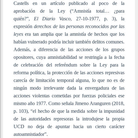
Castells en un artículo publicado al poco de la
aprobación de la Ley (“Amnistía total… ¿para
quién?”,
El Diario Vasco
, 27-10-1977, p. 3), la
expresión
derechos de las personas reconocidos por las
leyes
era tan amplia que la amnistía de hechos que los
habían vulnerado podría incluir también delitos comunes.
Además, a diferencia de las acciones de los grupos
opositores, cuya amnistiabilidad se restringía a la fecha
de celebración del referéndum sobre la Ley para la
reforma política, la protección de las acciones represivas
carecía de limitación temporal alguna, lo que no es de
ningún modo irrelevante dada la envergadura de las
acciones violentas cometidas por fuerzas policiales ese
mismo año 1977. Como señala Jimeno Aranguren (2018,
p. 103), “el hecho de que la medida sobre la impunidad
de las autoridades represoras la introdujese la propia
UCD no deja de apuntar hacia un cierto carácter
autoamnistiador”.