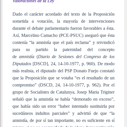
Valoraciones de la Ley
Dado el carácter acordado del texto de la Proposición
sometida a votación, la mayoría de intervenciones
durante el debate parlamentario fueron favorables a ésta.
Así, Marcelino Camacho (PCE-PSUC) aseguró que ésta
contenía “la amnistía que el país reclama” y reivindicó
para su partido la paternidad del concepto
de
amnistía
(
Diario de Sesiones del Congreso de los
Diputados
[DSCD], 24, 14-10-1977, p. 960). De modo
más realista, el diputado del PSP Donato Fuejo constató
que la Proposición que se votaba “es el resultado de un
compromiso” (DSCD, 24, 14-10-1977, p. 962). Por el
grupo de Socialistes de Catalunya, Josep Maria Triginer
señaló que la amnistía se había “demorado en exceso”,
que había sido un error “haber intentado sustituirla por
sucedáneos indultos parciales” y advirtió de que “la
amnistía, de por sí tan importante, no es suficiente en sí