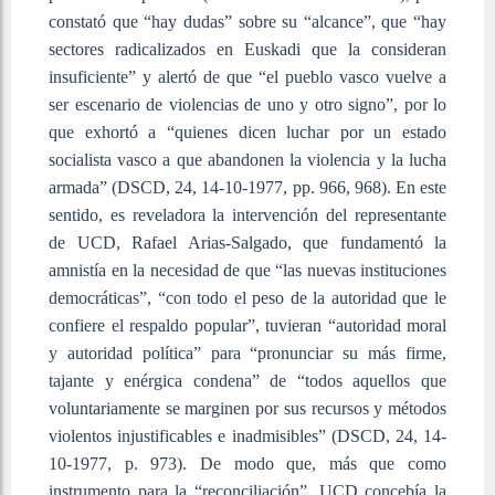
constató que “hay dudas” sobre su “alcance”, que “hay
sectores radicalizados en Euskadi que la consideran
insuficiente” y alertó de que “el pueblo vasco vuelve a
ser escenario de violencias de uno y otro signo”, por lo
que exhortó a “quienes dicen luchar por un estado
socialista vasco a que abandonen la violencia y la lucha
armada” (DSCD, 24, 14-10-1977, pp. 966, 968). En este
sentido, es reveladora la intervención del representante
de UCD, Rafael Arias-Salgado, que fundamentó la
amnistía en la necesidad de que “las nuevas instituciones
democráticas”, “con todo el peso de la autoridad que le
confiere el respaldo popular”, tuvieran “autoridad moral
y autoridad política” para “pronunciar su más firme,
tajante y enérgica condena” de “todos aquellos que
voluntariamente se marginen por sus recursos y métodos
violentos injustificables e inadmisibles” (DSCD, 24, 14-
10-1977, p. 973). De modo que, más que como
instrumento para la “reconciliación”, UCD concebía la