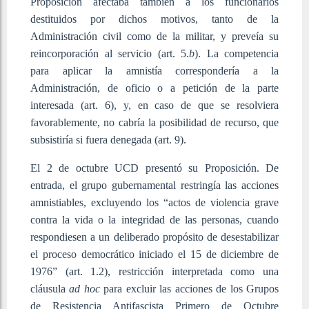
Proposición afectaba también a los funcionarios
destituidos por dichos motivos, tanto de la
Administración civil como de la militar, y preveía su
reincorporación al servicio (art. 5.
b
). La competencia
para aplicar la amnistía correspondería a la
Administración, de oficio o a petición de la parte
interesada (art. 6), y, en caso de que se resolviera
favorablemente, no cabría la posibilidad de recurso, que
subsistiría si fuera denegada (art. 9).
El 2 de octubre UCD presentó su Proposición. De
entrada, el grupo gubernamental restringía las acciones
amnistiables, excluyendo los “actos de violencia grave
contra la vida o la integridad de las personas, cuando
respondiesen a un deliberado propósito de desestabilizar
el proceso democrático iniciado el 15 de diciembre de
1976” (art. 1.2), restricción interpretada como una
cláusula
ad hoc
para excluir las acciones de los Grupos
de Resistencia Antifascista Primero de Octubre