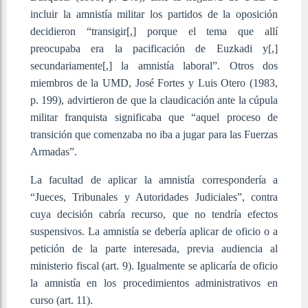
incluir la amnistía militar los partidos de la oposición
decidieron “transigir[,] porque el tema que allí
preocupaba era la pacificación de Euzkadi y[,]
secundariamente[,] la amnistía laboral”. Otros dos
miembros de la UMD, José Fortes y Luis Otero (1983,
p. 199), advirtieron de que la claudicación ante la cúpula
militar franquista significaba que “aquel proceso de
transición que comenzaba no iba a jugar para las Fuerzas
Armadas”.
La facultad de aplicar la amnistía correspondería a
“Jueces, Tribunales y Autoridades Judiciales”, contra
cuya decisión cabría recurso, que no tendría efectos
suspensivos. La amnistía se debería aplicar de oficio o a
petición de la parte interesada, previa audiencia al
ministerio fiscal (art. 9). Igualmente se aplicaría de oficio
la amnistía en los procedimientos administrativos en
curso (art. 11).