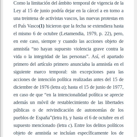
Como la limitación del ámbito temporal de vigencia de la
Ley al 15 de junio podría dejar en la cárcel a en torno a
una treintena de activistas vascos, las nuevas protestas en
el País Vasco
(1)
hicieron que la fecha se extendiera hasta
el mismo 6 de octubre (Letamendia, 1979, p. 22), pero,
en este caso, siempre y cuando las acciones objeto de
amnistía “no hayan supuesto violencia grave contra la
vida o la integridad de las personas”. Así, el apartado
primero del artículo primero anunciaba la amnistía en el
siguiente marco temporal: sin excepciones para las
acciones de intención política realizadas antes del 15 de
diciembre de 1976 (letra
a
); hasta el 15 de junio de 1977,
en caso de que “en la intencionalidad política se aprecie
además un móvil de restablecimiento de las libertades
públicas o de reivindicación de autonomías de los
pueblos de España”(letra
b
), y hasta el 6 de octubre en el
supuesto mencionado (letra
c
). Entre los delitos políticos
objeto de amnistía se incluían específicamente los de