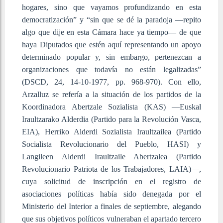
hogares, sino que vayamos profundizando en esta
democratización” y “sin que se dé la paradoja ―repito
algo que dije en esta Cámara hace ya tiempo― de que
haya Diputados que estén aquí representando un apoyo
determinado popular y, sin embargo, pertenezcan a
organizaciones que todavía no están legalizadas”
(DSCD, 24, 14-10-1977, pp. 968-970). Con ello,
Arzalluz se refería a la situación de los partidos de la
Koordinadora Abertzale Sozialista (KAS) —Euskal
Iraultzarako Alderdia (Partido para la Revolución Vasca,
EIA), Herriko Alderdi Sozialista Iraultzailea (Partido
Socialista Revolucionario del Pueblo, HASI) y
Langileen Alderdi Iraultzaile Abertzalea (Partido
Revolucionario Patriota de los Trabajadores, LAIA)—,
cuya solicitud de inscripción en el registro de
asociaciones políticas había sido denegada por el
Ministerio del Interior a finales de septiembre, alegando
que sus objetivos políticos vulneraban el apartado tercero