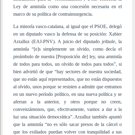
Ley de amnistía como una concesión necesaria en el
marco de su política de contrainsurgencia.
La minoría vasco-catalana, al igual que el PSOE, delegó
en un diputado vasco la defensa de su posición: Xabier
Arzalluz (EAJ-PNV). A juicio del diputado
jeltzale
, la
amnistía “[e]s simplemente un olvido, como decía el
preámbulo de nuestra [Proposición de] ley, una amnistía
de todos para todos, un olvido de todos para todos”, si
bien advirtió de que “hay sectores de nuestra sociedad,
que no están aquí representados, que no están dispuestos
al olvido, unos porque se resisten a admitir que entramos
en un nuevo período político, en una nueva política y se
aferran a la anterior, y otros porque no creen,
convenzámonos, que, efectivamente, vamos a dar a la
luz una situación democrática”. Arzalluz también apuntó
que la amnistía “no es sólo sacar presos de la cárcel o
que los exiliados puedan volver con tranquilidad a sus