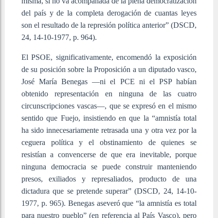
misma, si no va acompañada de la plena democratización
del país y de la completa derogación de cuantas leyes
son el resultado de la represión política anterior” (DSCD,
24, 14-10-1977, p. 964).
El PSOE, significativamente, encomendó la exposición
de su posición sobre la Proposición a un diputado vasco,
José María Benegas —ni el PCE ni el PSP habían
obtenido representación en ninguna de las cuatro
circunscripciones vascas—, que se expresó en el mismo
sentido que Fuejo, insistiendo en que la “amnistía total
ha sido innecesariamente retrasada una y otra vez por la
ceguera política y el obstinamiento de quienes se
resistían a convencerse de que era inevitable, porque
ninguna democracia se puede construir manteniendo
presos, exiliados y represaliados, producto de una
dictadura que se pretende superar” (DSCD, 24, 14-10-
1977, p. 965). Benegas aseveró que “la amnistía es total
para nuestro pueblo” (en referencia al País Vasco), pero