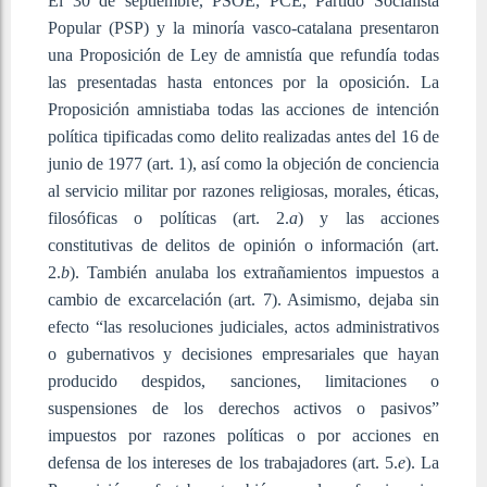
El 30 de septiembre, PSOE, PCE, Partido Socialista
Popular (PSP) y la minoría vasco-catalana presentaron
una Proposición de Ley de amnistía que refundía todas
las presentadas hasta entonces por la oposición. La
Proposición amnistiaba todas las acciones de intención
política tipificadas como delito realizadas antes del 16 de
junio de 1977 (art. 1), así como la objeción de conciencia
al servicio militar por razones religiosas, morales, éticas,
filosóficas o políticas (art. 2.
a
) y las acciones
constitutivas de delitos de opinión o información (art.
2.
b
). También anulaba los extrañamientos impuestos a
cambio de excarcelación (art. 7). Asimismo, dejaba sin
efecto “las resoluciones judiciales, actos administrativos
o gubernativos y decisiones empresariales que hayan
producido despidos, sanciones, limitaciones o
suspensiones de los derechos activos o pasivos”
impuestos por razones políticas o por acciones en
defensa de los intereses de los trabajadores (art. 5.
e
). La