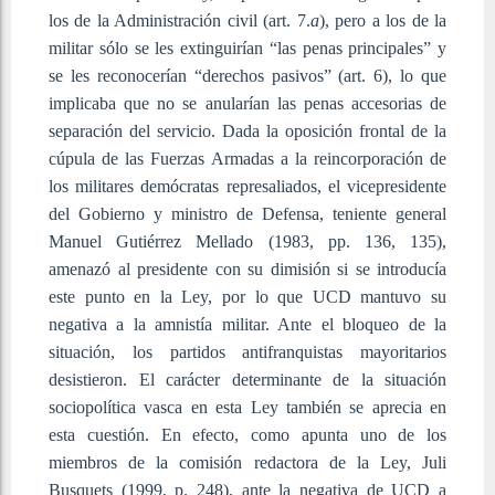
los de la Administración civil (art. 7.
a
), pero a los de la
militar sólo se les extinguirían “las penas principales” y
se les reconocerían “derechos pasivos” (art. 6), lo que
implicaba que no se anularían las penas accesorias de
separación del servicio. Dada la oposición frontal de la
cúpula de las Fuerzas Armadas a la reincorporación de
los militares demócratas represaliados, el vicepresidente
del Gobierno y ministro de Defensa, teniente general
Manuel Gutiérrez Mellado (1983, pp. 136, 135),
amenazó al presidente con su dimisión si se introducía
este punto en la Ley, por lo que UCD mantuvo su
negativa a la amnistía militar. Ante el bloqueo de la
situación, los partidos antifranquistas mayoritarios
desistieron. El carácter determinante de la situación
sociopolítica vasca en esta Ley también se aprecia en
esta cuestión. En efecto, como apunta uno de los
miembros de la comisión redactora de la Ley, Juli
Busquets (1999, p. 248), ante la negativa de UCD a