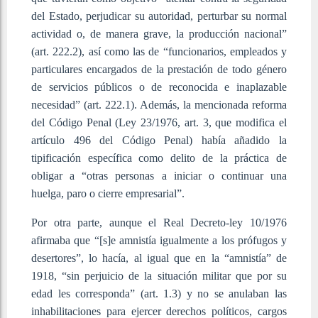
del Estado, perjudicar su autoridad, perturbar su normal
actividad o, de manera grave, la producción nacional”
(art. 222.2), así como las de “funcionarios, empleados y
particulares encargados de la prestación de todo género
de servicios públicos o de reconocida e inaplazable
necesidad” (art. 222.1). Además, la mencionada reforma
del Código Penal (Ley 23/1976, art. 3, que modifica el
artículo 496 del Código Penal) había añadido la
tipificación específica como delito de la práctica de
obligar a “otras personas a iniciar o continuar una
huelga, paro o cierre empresarial”.
Por otra parte, aunque el Real Decreto-ley 10/1976
afirmaba que “[s]e amnistía igualmente a los prófugos y
desertores”, lo hacía, al igual que en la “amnistía” de
1918, “sin perjuicio de la situación militar que por su
edad les corresponda” (art. 1.3) y no se anulaban las
inhabilitaciones para ejercer derechos políticos, cargos