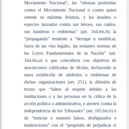
Movimiento Nacional”, las “ofensas proferidas
contra el Movimiento Nacional o contra quien
ostente su máxima Jefatura, y los insultos o
especies lanzados contra sus héroes, sus caídos,
sus banderas o emblemas” (art. 164.
bis
.
b
); la
“propaganda” tendente a “derogar o modificar,
fuera de las vías legales, las restantes normas de
las Leyes Fundamentales de la Nación” (art.
164.
bis.a
) o que coincidiera con objetivos de
asociaciones calificadas de ilícitas, incluyendo la
mera exhibición de símbolos o emblemas de
dichas organizaciones (art. 251); la difusión de
textos que “falten al respeto debido a las
instituciones o a las personas en la crítica de la
acción política o administrativa, o atenten contra la
independencia de los Tribunales” (art. 165.
bis
.
b
) o
de “noticias o rumores falsos, desfigurados o
tendenciosos” con el “propósito de perjudicar el