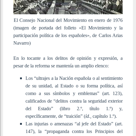
El Consejo Nacional del Movimiento en enero de 1976
(imagen de portada del folleto «El Movimiento y la
participación política de los españoles», de Carlos Arias
Navarro)
En lo tocante a los delitos de opinión y expresión, a
pesar de la reforma se mantenía un amplio elenco:
Los “ultrajes a la Nación española o al sentimiento
de su unidad, al Estado o su forma política, así
como a sus símbolos y emblemas” (art. 123),
calificados de “delitos contra la seguridad exterior
del Estado” (libro 2.º, título 1.º) y,
específicamente, de “traición” (
íd.,
capítulo 1.º).
Las injurias o amenazas “al jefe del Estado” (art.
147), la “propaganda contra los Principios del