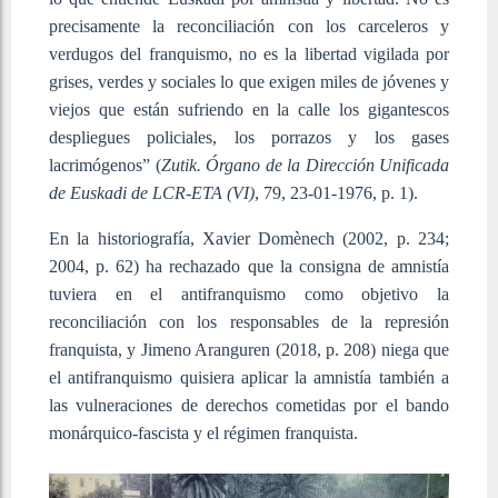
precisamente la reconciliación con los carceleros y
verdugos del franquismo, no es la libertad vigilada por
grises, verdes y sociales lo que exigen miles de jóvenes y
viejos que están sufriendo en la calle los gigantescos
despliegues policiales, los porrazos y los gases
lacrimógenos” (
Zutik. Órgano de la Dirección Unificada
de Euskadi de LCR-ETA (VI)
, 79, 23-01-1976, p. 1).
En la historiografía, Xavier Domènech (2002, p. 234;
2004, p. 62) ha rechazado que la consigna de amnistía
tuviera en el antifranquismo como objetivo la
reconciliación con los responsables de la represión
franquista, y Jimeno Aranguren (2018, p. 208) niega que
el antifranquismo quisiera aplicar la amnistía también a
las vulneraciones de derechos cometidas por el bando
monárquico-fascista y el régimen franquista.