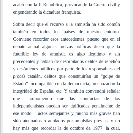
acabó con la II República, provocando la Guerra civil y
engendrando la dictadura franquista.
Sobra decir que el recurso a la amnistía ha sido común
también en todos los países de nuestro entorno.
Conviene recordar esos antecedentes, puesto que en el
debate actual algunas fuerzas políticas dicen que la
futurible ley de amnistía es algo ilegítimo y sin
precedentes y hablan de desorbitados delitos de rebelión
y desórdenes públicos por parte de los responsables del
procés
catalán, delitos que constituirían un “golpe de
Estado” incompatible con la democracia, amenazarían la
integridad de España, etc. Y también convendrá señalar
que —suponiendo que las conductas de los
independentistas puedan ser tipificadas penalmente de
ese modo— actos semejantes y mucho más graves han
sido atenuados o anulados por amnistías previas, y no
hay más que recordar la de octubre de 1977, la cual,