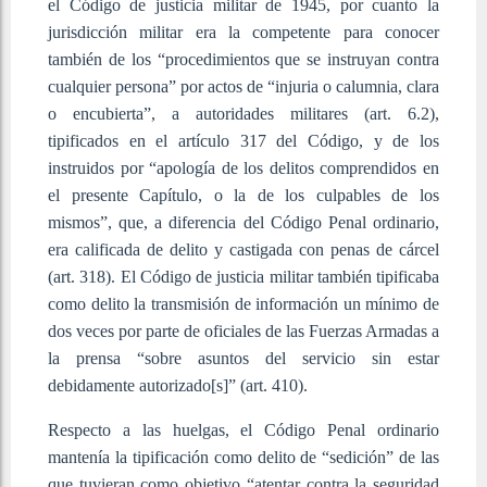
el Código de justicia militar de 1945, por cuanto la
jurisdicción militar era la competente para conocer
también de los “procedimientos que se instruyan contra
cualquier persona” por actos de “injuria o calumnia, clara
o encubierta”, a autoridades militares (art. 6.2),
tipificados en el artículo 317 del Código, y de los
instruidos por “apología de los delitos comprendidos en
el presente Capítulo, o la de los culpables de los
mismos”, que, a diferencia del Código Penal ordinario,
era calificada de delito y castigada con penas de cárcel
(art. 318). El Código de justicia militar también tipificaba
como delito la transmisión de información un mínimo de
dos veces por parte de oficiales de las Fuerzas Armadas a
la prensa “sobre asuntos del servicio sin estar
debidamente autorizado[s]” (art. 410).
Respecto a las huelgas, el Código Penal ordinario
mantenía la tipificación como delito de “sedición” de las
que tuvieran como objetivo “atentar contra la seguridad