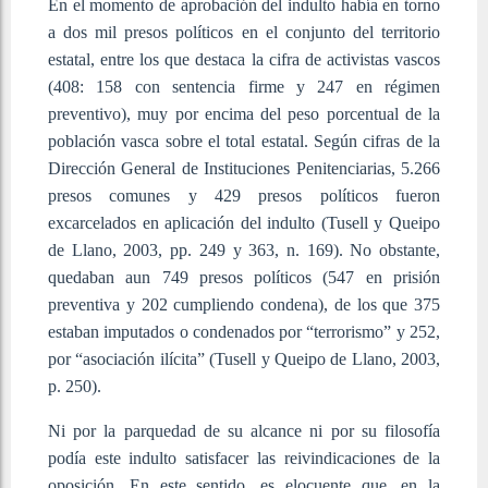
En el momento de aprobación del indulto había en torno
a dos mil presos políticos en el conjunto del territorio
estatal, entre los que destaca la cifra de activistas vascos
(408: 158 con sentencia firme y 247 en régimen
preventivo), muy por encima del peso porcentual de la
población vasca sobre el total estatal. Según cifras de la
Dirección General de Instituciones Penitenciarias, 5.266
presos comunes y 429 presos políticos fueron
excarcelados en aplicación del indulto (Tusell y Queipo
de Llano, 2003, pp. 249 y 363, n. 169). No obstante,
quedaban aun 749 presos políticos (547 en prisión
preventiva y 202 cumpliendo condena), de los que 375
estaban imputados o condenados por “terrorismo” y 252,
por “asociación ilícita” (Tusell y Queipo de Llano, 2003,
p. 250).
Ni por la parquedad de su alcance ni por su filosofía
podía este indulto satisfacer las reivindicaciones de la
oposición. En este sentido, es elocuente que, en la