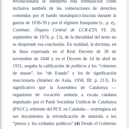
revolucionaria se interpretó esta formulación como
inclusiva también de las vulneraciones de derechos
cometidas por el bando monárquico-fascista durante la
guerra de 1936-39 y por el régimen franquista (v., p. ej.,
Combate. Órgano Central de LCR-ETA VI
, 26,
septiembre de 1974, p. 13), de la literalidad del texto no
se desprende esa conclusión. En realidad, la doctrina, en
la línea expresada en el Real Decreto de 30 de
noviembre de 1840 y en el Decreto de 14 de abril de
1931, negaba la calificación de
políticos
a los “crímenes
de masas”, los “de Estado” y los de significación
reaccionaria (Jiménez de Asúa, 1958, III: p. 213). Es
significativo que la Assemblea de Catalunya —
organismo de vocación unitaria a escala catalana
impulsado por el Partit Socialista Unificat de Catalunya
(PSUC), referente del PCE en Cataluña— restringiera en
sus documentos la reivindicación de amnistía a los
“presos y los exiliados políticos”.
(4)
Desde el Gobierno