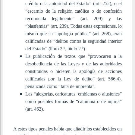
crédito o la autoridad del Estado” (art. 252), o el
“escarnio de la religión católica o de confesión
reconocida legalmente” (art. 209) y las
“blasfemias” (art. 239). Todas estas expresiones, lo
mismo que su “apología pública” (art. 268), eran
calificadas de “delitos contra la seguridad interior
del Estado” (libro 2.º, título 2.º).
La publicación de textos que “provocaren a la
desobediencia de las Leyes y de las autoridades
constituidas o hicieren la apología de acciones
calificadas por la Ley de delito” (art. 566.4),
penalizada como “falta de imprenta”.
Las “alegorías, caricaturas, emblemas o alusiones”
como posibles formas de “calumnia o de injuria”
(art. 462).
A estos tipos penales había que añadir los establecidos en