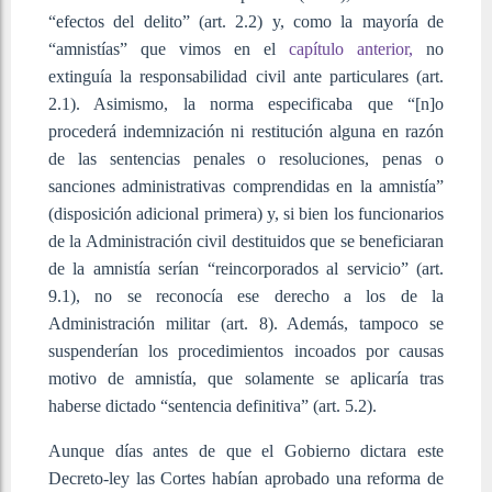
“efectos del delito” (art. 2.2) y, como la mayoría de
“amnistías” que vimos en el
capítulo anterior,
no
extinguía la responsabilidad civil ante particulares (art.
2.1). Asimismo, la norma especificaba que “[n]o
procederá indemnización ni restitución alguna en razón
de las sentencias penales o resoluciones, penas o
sanciones administrativas comprendidas en la amnistía”
(disposición adicional primera) y, si bien los funcionarios
de la Administración civil destituidos que se beneficiaran
de la amnistía serían “reincorporados al servicio” (art.
9.1), no se reconocía ese derecho a los de la
Administración militar (art. 8). Además, tampoco se
suspenderían los procedimientos incoados por causas
motivo de amnistía, que solamente se aplicaría tras
haberse dictado “sentencia definitiva” (art. 5.2).
Aunque días antes de que el Gobierno dictara este
Decreto-ley las Cortes habían aprobado una reforma de