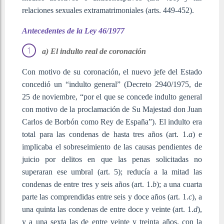
relaciones sexuales extramatrimoniales (arts. 449-452).
Antecedentes de la Ley 46/1977
a) El indulto real de coronación
Con motivo de su coronación, el nuevo jefe del Estado
concedió un “indulto general” (Decreto 2940/1975, de
25 de noviembre, “por el que se concede indulto general
con motivo de la proclamación de Su Majestad don Juan
Carlos de Borbón como Rey de España”). El indulto era
total para las condenas de hasta tres años (art. 1.
a
) e
implicaba el sobreseimiento de las causas pendientes de
juicio por delitos en que las penas solicitadas no
superaran ese umbral (art. 5); reducía a la mitad las
condenas de entre tres y seis años (art. 1.
b
); a una cuarta
parte las comprendidas entre seis y doce años (art. 1.
c
), a
una quinta las condenas de entre doce y veinte (art. 1.
d
),
y a una sexta las de entre veinte y treinta años, con la