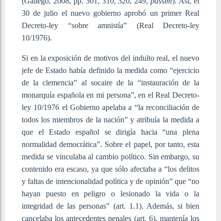
(Gallego, 2008, pp. 301, 310, 320, 249,
passim
). Así, el
30 de julio el nuevo gobierno aprobó un primer Real
Decreto-ley “sobre amnistía” (Real Decreto-ley
10/1976).
Si en la exposición de motivos del indulto real, el nuevo
jefe de Estado había definido la medida como “ejercicio
de la clemencia” al socaire de la “instauración de la
monarquía española en mi persona”, en el Real Decreto-
ley 10/1976 el Gobierno apelaba a “la reconciliación de
todos los miembros de la nación” y atribuía la medida a
que el Estado español se dirigía hacia “una plena
normalidad democrática”. Sobre el papel, por tanto, esta
medida se vinculaba al cambio político. Sin embargo, su
contenido era escaso, ya que sólo afectaba a “los delitos
y faltas de intencionalidad política y de opinión” que “no
hayan puesto en peligro o lesionado la vida o la
integridad de las personas” (art. 1.1). Además, si bien
cancelaba los antecedentes penales (art. 6), mantenía los