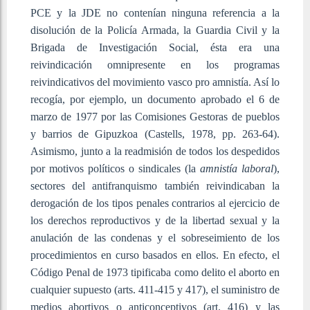
PCE y la JDE no contenían ninguna referencia a la
disolución de la Policía Armada, la Guardia Civil y la
Brigada de Investigación Social, ésta era una
reivindicación omnipresente en los programas
reivindicativos del movimiento vasco pro amnistía. Así lo
recogía, por ejemplo, un documento aprobado el 6 de
marzo de 1977 por las Comisiones Gestoras de pueblos
y barrios de Gipuzkoa (Castells, 1978, pp. 263-64).
Asimismo, junto a la readmisión de todos los despedidos
por motivos políticos o sindicales (la
amnistía laboral
),
sectores del antifranquismo también reivindicaban la
derogación de los tipos penales contrarios al ejercicio de
los derechos reproductivos y de la libertad sexual y la
anulación de las condenas y el sobreseimiento de los
procedimientos en curso basados en ellos. En efecto, el
Código Penal de 1973 tipificaba como delito el aborto en
cualquier supuesto (arts. 411-415 y 417), el suministro de
medios abortivos o anticonceptivos (art. 416) y las