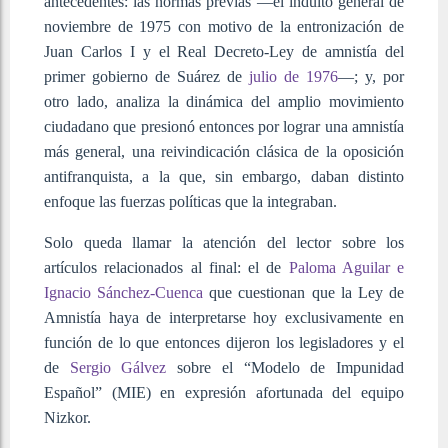
antecedentes: las normas previas —el indulto general de
noviembre de 1975 con motivo de la entronización de
Juan Carlos I y el Real Decreto-Ley de amnistía del
primer gobierno de Suárez de
julio de 1976
—; y, por
otro lado, analiza la dinámica del amplio movimiento
ciudadano que presionó entonces por lograr una amnistía
más general, una reivindicación clásica de la oposición
antifranquista, a la que, sin embargo, daban distinto
enfoque las fuerzas políticas que la integraban.
Solo queda llamar la atención del lector sobre los
artículos relacionados al final: el de
Paloma Aguilar e
Ignacio Sánchez-Cuenca
que cuestionan que la Ley de
Amnistía haya de interpretarse hoy exclusivamente en
función de lo que entonces dijeron los legisladores y el
de
Sergio Gálvez
sobre el “Modelo de Impunidad
Español” (MIE) en expresión afortunada del equipo
Nizkor.