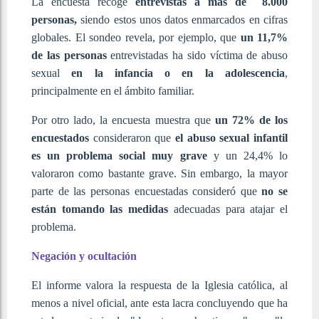
La encuesta recoge
entrevistas a más de 8.000
personas,
siendo estos unos datos enmarcados en cifras
globales. El sondeo revela, por ejemplo, que
un 11,7%
de las personas
entrevistadas ha sido víctima de abuso
sexual
en la infancia o en la adolescencia
,
principalmente en el ámbito familiar.
Por otro lado, la encuesta muestra que
un 72% de los
encuestados
consideraron que
el abuso sexual infantil
es un problema social muy grave
y un 24,4% lo
valoraron como bastante grave. Sin embargo, la mayor
parte de las personas encuestadas consideró que
no se
están tomando las medidas
adecuadas para atajar el
problema.
Negación y ocultación
El informe valora la respuesta de la Iglesia católica, al
menos a nivel oficial, ante esta lacra concluyendo que ha