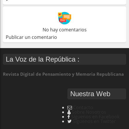
No hay comentarios
Publicar un comentario
La Voz de la República :
Revista Digital de Pensamiento y Memoria Republicana
Nuestra Web
Contacto
Sobre Nosotros
Síguenos en Facebook
Síguenos en Twitter