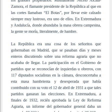
los grandes propietarios. Mismamente Niceto Alcalá-
Zamora, el flamante presidente de la República al que en
las cortes llamaban “El Botas”, por llevar este calzado
siempre muy lustroso, era uno de ellos. En Extremadura
y Andalucía, donde abundaba la masa obrera campesina,
la gente se moría, literalmente, de hambre.
La República era una cosa de los señoritos que
gobernaban en Madrid, que se pasaban días y meses
enteros discutiendo sobre una reforma agraria que no
acababa de llegar. La participación en el Gobierno de
partidos que se reconocían de izquierdas u obreros, con
117 diputados socialistas en la cámara, desconcertaba a
esta masa hambrienta y desesperada que había
contribuido con su voto el 12 de abril de 1931 a que tales
partidos ganaran las elecciones. En Extremadura, a
finales de 1932, recién aprobada la Ley de Reforma
Agraria, un informe del gobernador general daba un