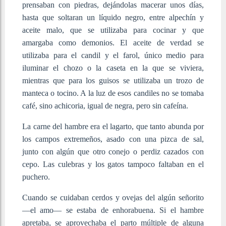
prensaban con piedras, dejándolas macerar unos días,
hasta que soltaran un líquido negro, entre alpechín y
aceite malo, que se utilizaba para cocinar y que
amargaba como demonios. El aceite de verdad se
utilizaba para el candil y el farol, único medio para
iluminar el chozo o la caseta en la que se viviera,
mientras que para los guisos se utilizaba un trozo de
manteca o tocino. A la luz de esos candiles no se tomaba
café, sino achicoria, igual de negra, pero sin cafeína.
La carne del hambre era el lagarto, que tanto abunda por
los campos extremeños, asado con una pizca de sal,
junto con algún que otro conejo o perdiz cazados con
cepo. Las culebras y los gatos tampoco faltaban en el
puchero.
Cuando se cuidaban cerdos y ovejas del algún señorito
―el amo― se estaba de enhorabuena. Si el hambre
apretaba, se aprovechaba el parto múltiple de alguna