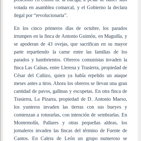
votada en asamblea comarcal, y el Gobierno la declara
ilegal por “revolucionaria”.
En los cinco primeros días de octubre, los parados
irrumpen en la finca de Antonio Guimón, en Maguilla, y
se apoderan de 43 ovejas, que sacrifican en su mayor
parte repartiendo la carne entre las familias de los
parados y hambrientos. Obreros comunistas invaden la
finca Las Caínas, entre Llerena y Trasierra, propiedad de
César del Cañizo, quien ya había repelido un ataque
meses antes a tiros. Ahora los obreros se llevan una gran
cantidad de pavos, gallinas y escopetas. En otra finca de
Trasierra, La Pizarra, propiedad de D. Antonio Maeso,
los yunteros invaden las tierras con sus bueyes y
comienzan a roturarlas, con intención de sembrarlas. En
Montemolín, Pallares y otras pequeñas aldeas, los
jornaleros invaden las fincas del término de Fuente de
Cantos. En Calera de León un grupo numeroso se