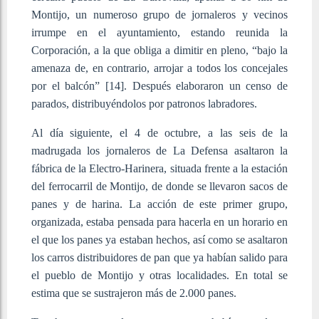
Montijo, un numeroso grupo de jornaleros y vecinos
irrumpe en el ayuntamiento, estando reunida la
Corporación, a la que obliga a dimitir en pleno, “bajo la
amenaza de, en contrario, arrojar a todos los concejales
por el balcón”
[14]
. Después elaboraron un censo de
parados, distribuyéndolos por patronos labradores.
Al día siguiente, el 4 de octubre, a las seis de la
madrugada los jornaleros de La Defensa asaltaron la
fábrica de la Electro-Harinera, situada frente a la estación
del ferrocarril de Montijo, de donde se llevaron sacos de
panes y de harina. La acción de este primer grupo,
organizada, estaba pensada para hacerla en un horario en
el que los panes ya estaban hechos, así como se asaltaron
los carros distribuidores de pan que ya habían salido para
el pueblo de Montijo y otras localidades. En total se
estima que se sustrajeron más de 2.000 panes.