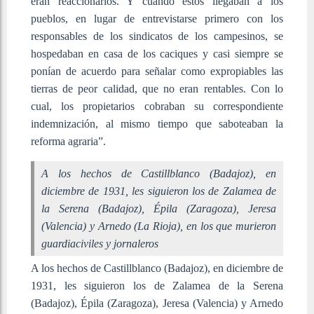
eran reaccionarios. Y cuando estos llegaban a los
pueblos, en lugar de entrevistarse primero con los
responsables de los sindicatos de los campesinos, se
hospedaban en casa de los caciques y casi siempre se
ponían de acuerdo para señalar como expropiables las
tierras de peor calidad, que no eran rentables. Con lo
cual, los propietarios cobraban su correspondiente
indemnización, al mismo tiempo que saboteaban la
reforma agraria”.
A los hechos de Castillblanco (Badajoz), en
diciembre de 1931, les siguieron los de Zalamea de
la Serena (Badajoz), Épila (Zaragoza), Jeresa
(Valencia) y Arnedo (La Rioja), en los que murieron
guardiaciviles y jornaleros
A los hechos de Castillblanco (Badajoz), en diciembre de
1931, les siguieron los de Zalamea de la Serena
(Badajoz), Épila (Zaragoza), Jeresa (Valencia) y Arnedo