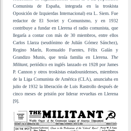
Comunista de España, integrada en la troskista
Oposición de Izquierdas Internacional) era L. Siem. Fue
redactor de El Soviet y Comunismo, y en 1932
contribuye a fundar en Llerena el radio comunista, que
llegaría a contar con más de 30 miembros, entre ellos
Carlos Llarza (seudónimo de Julián Gómez Sánchez),
Regino Marín, Romualdo Fuentes, Félix Galán y
Grandizo Munis, que tenía familia en Llerena.
The
Militant
, periódico en inglés lanzado en 1928 por James
P. Cannon y otros troskistas estadounidenses, miembros
de la Liga Comunista de América (CLA), anunciaba en
julio de 1932 la liberación de Luis Rastrollo después de
cinco meses de prisión por liderar revueltas en Llerena
[9]
.