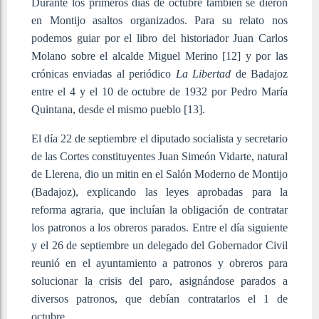
Durante los primeros días de octubre también se dieron
en Montijo asaltos organizados. Para su relato nos
podemos guiar por el libro del historiador Juan Carlos
Molano sobre el alcalde Miguel Merino [12]
y por las
crónicas enviadas al periódico
La Libertad
de Badajoz
entre el 4 y el 10 de octubre de 1932 por Pedro María
Quintana, desde el mismo pueblo [13]
.
El día 22 de septiembre el diputado socialista y secretario
de las Cortes constituyentes Juan Simeón Vidarte, natural
de Llerena, dio un mitin en el Salón Moderno de Montijo
(Badajoz), explicando las leyes aprobadas para la
reforma agraria, que incluían la obligación de contratar
los patronos a los obreros parados. Entre el día siguiente
y el 26 de septiembre un delegado del Gobernador Civil
reunió en el ayuntamiento a patronos y obreros para
solucionar la crisis del paro, asignándose parados a
diversos patronos, que debían contratarlos el 1 de
octubre.