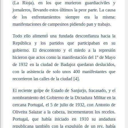
(La Rioja), en los que murieron guardiaciviles y
jornaleros, llevando estos últimos la peor parte. La causa
de los enfrentamientos siempre era la misma:
manifestaciones de campesinos pidiendo pan y trabajo.
Todo ello alimentó una fundada desconfianza hacia la
República y los partidos que participaban en su
gobierno. El descontento y el miedo a la represión
hicieron que actos como la manifestación del 1º de Mayo
de 1932 en la ciudad de Badajoz quedaran deslucidos,
con la asistencia de solo unos 400 manifestantes que
recorrieron las calles de la ciudad [4]
.
El reciente golpe de Estado de Sanjurjo, fracasado, y el
nombramiento del Gobierno de la Dictadura Militar en la
cercana Portugal, el 5 de julio de 1932, con Antonio de
Oliveira Salazar a la cabeza, incrementaron los recelos.
Portugal, que había iniciado en 1910 su andadura
republicana también con la expulsión de un rey, había