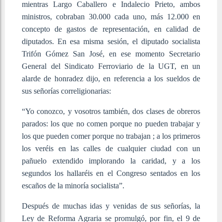
mientras Largo Caballero e Indalecio Prieto, ambos
ministros, cobraban 30.000 cada uno, más 12.000 en
concepto de gastos de representación, en calidad de
diputados. En esa misma sesión, el diputado socialista
Trifón Gómez San José, en ese momento Secretario
General del Sindicato Ferroviario de la UGT, en un
alarde de honradez dijo, en referencia a los sueldos de
sus señorías correligionarias:
“
Yo conozco, y vosotros también, dos clases de obreros
parados: los que no comen porque no pueden trabajar y
los que pueden comer porque no trabajan ; a los primeros
los veréis en las calles de cualquier ciudad con un
pañuelo extendido implorando la caridad, y a los
segundos los hallaréis en el Congreso sentados en los
escaños de la minoría socialista
”
.
Después de muchas idas y venidas de sus señorías, la
Ley de Reforma Agraria se promulgó, por fin, el 9 de