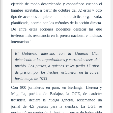
ejercida de modo desordenado y espontáneo cuando el
hambre apretaba, a partir de octubre del 32 estas y otro
tipo de acciones adquieren un tinte de táctica organizada,
planificada, acorde con los métodos de la acción directa.
De entre estas acciones podemos destacar las que
tuvieron más resonancia en la prensa nacional e, incluso,
internacional.
El Gobierno intervino con la Guardia Civil
deteniendo a los organizadores y cerrando casas del
pueblo. Los presos, a quienes se les pedía 17 años
de prisión por los hechos, estuvieron en la cárcel
hasta mayo de 1933
Con 800 jornaleros en paro, en Berlanga, Llerena y
Maguilla, pueblos de Badajoz, la OCE, de carácter
trotskista, declara la huelga general, reclamando un
jornal de 4,5 pesetas para la siembra. La UGT se
posicionó en contra de la huelga, a pesar de haber sido