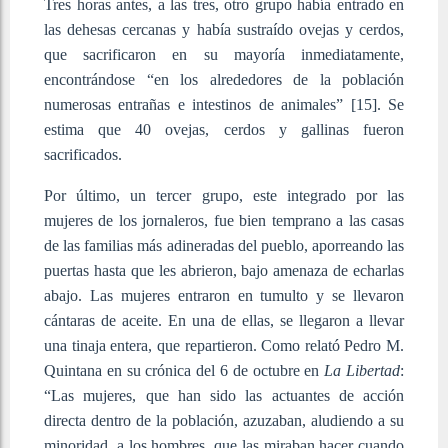
Tres horas antes, a las tres, otro grupo había entrado en
las dehesas cercanas y había sustraído ovejas y cerdos,
que sacrificaron en su mayoría inmediatamente,
encontrándose “en los alrededores de la población
numerosas entrañas e intestinos de animales”
[15]
. Se
estima que 40 ovejas, cerdos y gallinas fueron
sacrificados.
Por último, un tercer grupo, este integrado por las
mujeres de los jornaleros, fue bien temprano a las casas
de las familias más adineradas del pueblo, aporreando las
puertas hasta que les abrieron, bajo amenaza de echarlas
abajo. Las mujeres entraron en tumulto y se llevaron
cántaras de aceite. En una de ellas, se llegaron a llevar
una tinaja entera, que repartieron. Como relató Pedro M.
Quintana en su crónica del 6 de octubre en
La Libertad
:
“Las mujeres, que han sido las actuantes de acción
directa dentro de la población, azuzaban, aludiendo a su
minoridad, a los hombres, que las miraban hacer cuando