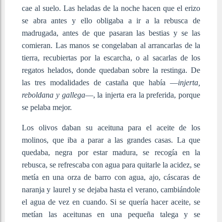
cae al suelo. Las heladas de la noche hacen que el erizo
se abra antes y ello obligaba a ir a la rebusca de
madrugada, antes de que pasaran las bestias y se las
comieran. Las manos se congelaban al arrancarlas de la
tierra, recubiertas por la escarcha, o al sacarlas de los
regatos helados, donde quedaban sobre la restinga. De
las tres modalidades de castaña que había ―
injerta,
reboldana y gallega
―, la injerta era la preferida, porque
se pelaba mejor.
Los olivos daban su aceituna para el aceite de los
molinos, que iba a parar a las grandes casas. La que
quedaba, negra por estar madura, se recogía en la
rebusca, se refrescaba con agua para quitarle la acidez, se
metía en una orza de barro con agua, ajo, cáscaras de
naranja y laurel y se dejaba hasta el verano, cambiándole
el agua de vez en cuando. Si se quería hacer aceite, se
metían las aceitunas en una pequeña talega y se