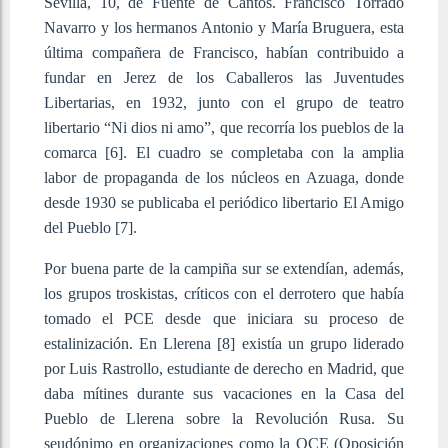
Sevilla, 10, de Fuente de Cantos. Francisco Torrado
Navarro y los hermanos Antonio y María Bruguera, esta
última compañera de Francisco, habían contribuido a
fundar en Jerez de los Caballeros las Juventudes
Libertarias, en 1932, junto con el grupo de teatro
libertario “Ni dios ni amo”, que recorría los pueblos de la
comarca [6]
. El cuadro se completaba con la amplia
labor de propaganda de los núcleos en Azuaga, donde
desde 1930 se publicaba el periódico libertario El Amigo
del Pueblo [7]
.
Por buena parte de la campiña sur se extendían, además,
los grupos troskistas, críticos con el derrotero que había
tomado el PCE desde que iniciara su proceso de
estalinización. En Llerena [8] existía un grupo liderado
por Luis Rastrollo, estudiante de derecho en Madrid, que
daba mítines durante sus vacaciones en la Casa del
Pueblo de Llerena sobre la Revolución Rusa. Su
seudónimo en organizaciones como la OCE (Oposición