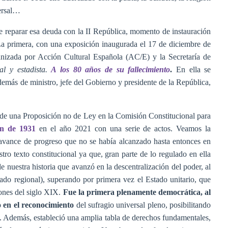
versal…
e reparar esa deuda con la II República, momento de instauración
 La primera, con una exposición inaugurada el 17 de diciembre de
anizada por Acción Cultural Española (AC/E) y la Secretaría de
al y estadista.
A los 80 años de su fallecimiento
.
En ella se
más de ministro, jefe del Gobierno y presidente de la República,
 de una Proposición no de Ley en la Comisión Constitucional para
ón de 1931
en el año 2021 con una serie de actos. Veamos la
 avance de progreso que no se había alcanzado hasta entonces en
stro texto constitucional ya que, gran parte de lo regulado en ella
e nuestra historia que avanzó en la descentralización del poder, al
tado regional), superando por primera vez el Estado unitario, que
iones del siglo XIX.
Fue la primera plenamente democrática, al
o en el reconocimiento
del sufragio universal pleno, posibilitando
. Además, estableció una amplia tabla de derechos fundamentales,