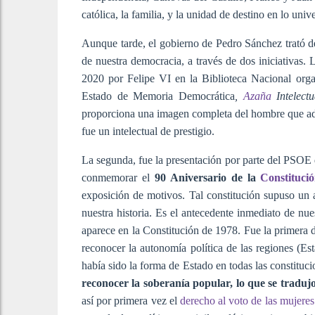
católica, la familia, y la unidad de destino en lo uni
Aunque tarde, el gobierno de Pedro Sánchez trató d
de nuestra democracia, a través de dos iniciativas.
2020 por Felipe VI en la Biblioteca Nacional org
Estado de Memoria Democrática
,
Azaña
Intelectu
proporciona una imagen completa del hombre que ade
fue un intelectual de prestigio.
La segunda, fue la presentación por parte del PSOE
conmemorar el
90 Aniversario de la
Constituci
exposición de motivos. Tal constitución supuso un
nuestra historia. Es el antecedente inmediato de nue
aparece en la Constitución de 1978. Fue la primera d
reconocer la autonomía política de las regiones (Es
había sido la forma de Estado en todas las constituc
reconocer la soberanía popular, lo que se traduj
así por primera vez el
derecho al voto de las mujeres