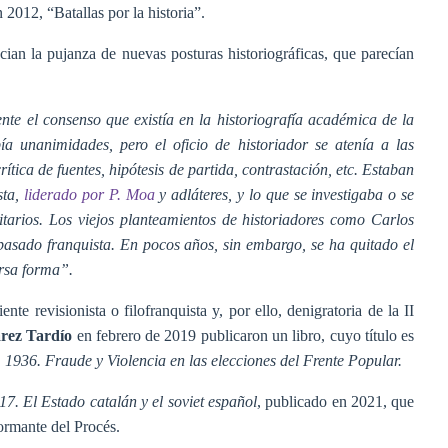
2012, “Batallas por la historia”.
cian la pujanza de nuevas posturas historiográficas, que parecían
te el consenso que existía en la historiografía académica de la
 unanimidades, pero el oficio de historiador se atenía a las
ítica de fuentes, hipótesis de partida, contrastación, etc. Estaban
sta,
liderado por P. Moa
y adláteres, y lo que se investigaba o se
tarios. Los viejos planteamientos de historiadores como Carlos
pasado franquista. En pocos años, sin embargo, se ha quitado el
ersa forma”.
nte revisionista o filofranquista y, por ello, denigratoria de la II
rez Tardío
en febrero de 2019 publicaron un libro, cuyo título es
,
1936. Fraude y Violencia en las elecciones del Frente Popular.
17. El Estado catalán y el soviet español
, publicado en 2021, que
formante del Procés.