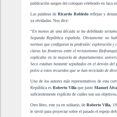
publicación surgen del coloquio celebrado en Jaca en 
Las palabras de
Ricardo Robledo
reflejan y denun
ya olvidadas. Nos dice:
“
En menos de una década se ha debilitado seriamen
Segunda República española. Obviamente no había
normas que configuran la profesión: exploración y cr
claras las fronteras entre el revisionismo filofranqui
explicaba en la mayoría de departamentos universi
Seco estaban bastante sepultados en el desván del 
polvo a estos recuerdos que se han reciclado de div
Uno de los autores más representativos de esta corrie
República es
Roberto Villa
que junto
Manuel Álva
suficientemente explícito de cuáles son sus objetivos
Otro libro, este ya en solitario, de
Roberto Villa,
19
le sirvió para proyectar sobre el pasado el espejo de