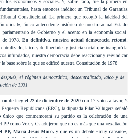
bién los económicos y sociales. Y, sobre todo, fue la primera en
 fundamentales, hasta entonces inédito: un Tribunal de Garantías
 Tribunal Constitucional. La primera que recogió la laicidad del
ón oficial», único antecedente histórico de nuestro actual Estado
ema parlamentario de Gobierno y el acento en la economía social-
n de 1978.
En definitiva, nuestra actual democracia retomó,
entralizado, laico y de libertades y justicia social que inauguró la
icos infundados, nuestra democracia debe reaccionar y reivindicar
la base sobre la que se edificó nuestra Constitución de 1978.
después, el régimen democrático, descentralizado, laico y de
itución de 1931
n no de Ley
el 22 de diciembre de 2020
con 17 votos a favor, 5
 Esquerra Republicana (ERC), la diputada Pilar Vallugera señaló
o único que conmemorará su partido es la celebración de una
o el PP como Vox y Cs adujeron que no es más que una «exaltación
el PP, María Jesús Moro,
y que es un debate «muy cansino»,