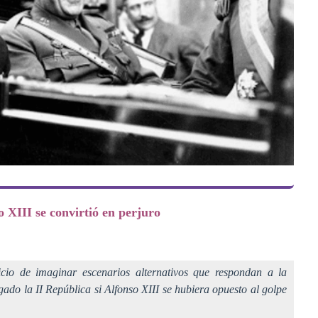
o XIII se convirtió en perjuro
icio de imaginar escenarios alternativos que respondan a la
ado la II República si Alfonso XIII se hubiera opuesto al golpe