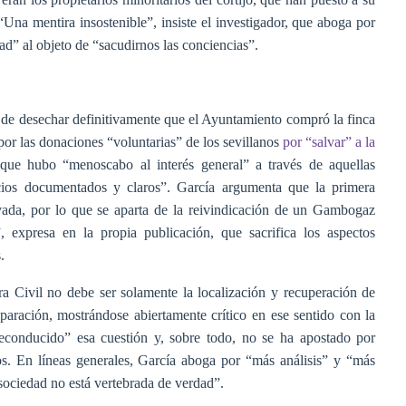
“Una mentira insostenible”, insiste el investigador, que aboga por
dad” al objeto de “sacudirnos las conciencias”.
rte de desechar definitivamente que el Ayuntamiento compró la finca
 por las donaciones “voluntarias” de los sevillanos
por “salvar” a la
 que hubo “menoscabo al interés general” a través de aquellas
cios documentados y claros”. García argumenta que la primera
ivada, por lo que se aparta de la reivindicación de un Gambogaz
, expresa en la propia publicación, que sacrifica los aspectos
.
a Civil no debe ser solamente la localización y recuperación de
paración, mostrándose abiertamente crítico en ese sentido con la
onducido” esa cuestión y, sobre todo, no se ha apostado por
cos. En líneas generales, García aboga por “más análisis” y “más
sociedad no está vertebrada de verdad”.