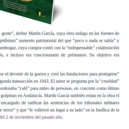
 gente”, define Martín García, cuya obra indaga en las fuentes de
rapidísimo” aumento patrimonial del que “poco o nada se sabía” y
Gambogaz, cuya compra contó con la “indispensable” colaboración
o, e incluso era concesionario de préstamos. Su objetivo era
r el devenir de la guerra y creó las fundaciones para protegerse”
egunda transacción en 1943. El autor se pregunta por la “crueldad”
, ordenaba “café” para miles de personas, en concreto como último
golpistas en Andalucía. Martín García también relata en la obra el
 encargado de ratificar las sentencias de los tribunales militares
 terror” y que “le valieron un lugar a su lado” en la basílica de la
del 2 de noviembre del pasado año
.