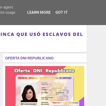
er-agent
RÉGIMEN - MONARQUÍA
CULTURA - LIBROS
rate usage
LEARN MORE
GOT IT
FINCA QUE USÓ ESCLAVOS DEL
OFERTA DNI REPUBLICANO