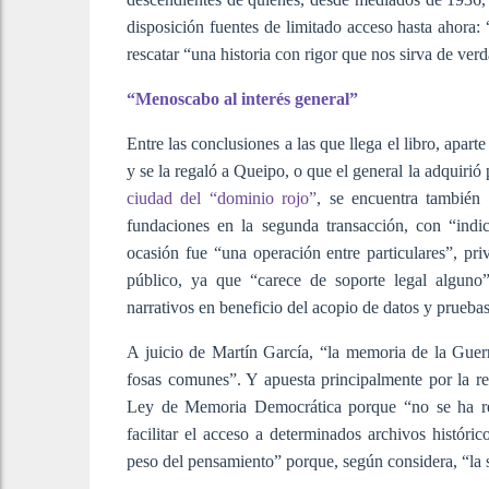
disposición fuentes de limitado acceso hasta ahora: 
rescatar “una historia con rigor que nos sirva de ver
“Menoscabo al interés general”
Entre las conclusiones a las que llega el libro, apa
y se la regaló a Queipo, o que el general la adquirió
ciudad del “dominio rojo”
, se encuentra también
fundaciones en la segunda transacción, con “indi
ocasión fue “una operación entre particulares”, pr
público, ya que “carece de soporte legal alguno”
narrativos en beneficio del acopio de datos y pruebas
A juicio de Martín García, “la memoria de la Guerr
fosas comunes”. Y apuesta principalmente por la re
Ley de Memoria Democrática porque “no se ha rec
facilitar el acceso a determinados archivos históri
peso del pensamiento” porque, según considera, “la 