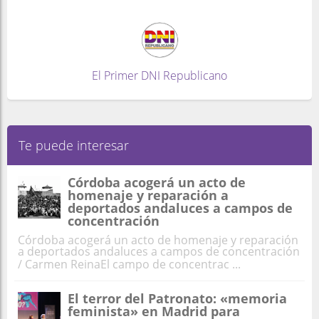
El Primer DNI Republicano
Te puede interesar
Córdoba acogerá un acto de
homenaje y reparación a
deportados andaluces a campos de
concentración
Córdoba acogerá un acto de homenaje y reparación
a deportados andaluces a campos de concentración
/ Carmen ReinaEl campo de concentrac ...
El terror del Patronato: «memoria
feminista» en Madrid para