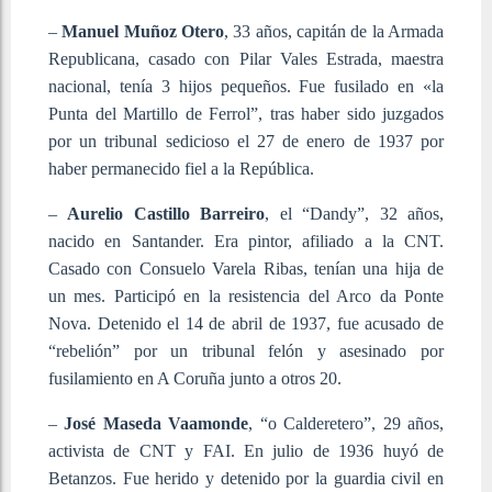
–
Manuel Muñoz Otero
, 33 años, capitán de la Armada
Republicana, casado con Pilar Vales Estrada, maestra
nacional, tenía 3 hijos pequeños. Fue fusilado en «la
Punta del Martillo de Ferrol”, tras haber sido juzgados
por un tribunal sedicioso el 27 de enero de 1937 por
haber permanecido fiel a la República.
–
Aurelio Castillo Barreiro
, el “Dandy”, 32 años,
nacido en Santander. Era pintor, afiliado a la CNT.
Casado con Consuelo Varela Ribas, tenían una hija de
un mes. Participó en la resistencia del Arco da Ponte
Nova. Detenido el 14 de abril de 1937, fue acusado de
“rebelión” por un tribunal felón y asesinado por
fusilamiento en A Coruña junto a otros 20.
–
José Maseda Vaamonde
, “o Calderetero”, 29 años,
activista de CNT y FAI. En julio de 1936 huyó de
Betanzos. Fue herido y detenido por la guardia civil en