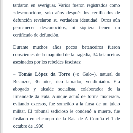
tardaron en averiguar. Varios fueron registrados como
«desconocido», solo años después los certificados de
defunción revelaron su verdadera identidad. Otros aún
permanecen desconocidos, ni siquiera tienen un
certificado de defunción.
Durante muchos años pocos betanceiros fueron
conscientes de la magnitud de la tragedia, 34 betanceiros
asesinados por los rebeldes fascistas:
–
Tomás López da Torre
(«o Galo»), natural de
Betanzos, 36 años, rico labrador, vendimiador. Era
abogado y alcalde socialista, colaborador de la
Irmandade da Fala. Aunque actuó de forma moderada,
evitando excesos, fue sometido a la farsa de un juicio
militar. El tribunal sedicioso le condenó a muerte, fue
fusilado en el campo de la Rata de A Coruña el 1 de
octubre de 1936.