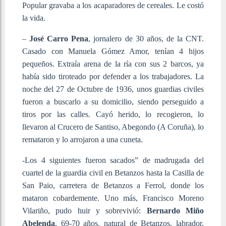
Popular gravaba a los acaparadores de cereales. Le costó
la vida.
–
José Carro Pena
, jornalero de 30 años, de la CNT.
Casado con Manuela Gómez Amor, tenían 4 hijos
pequeños. Extraía arena de la ría con sus 2 barcos, ya
había sido tiroteado por defender a los trabajadores. La
noche del 27 de Octubre de 1936, unos guardias civiles
fueron a buscarlo a su domicilio, siendo perseguido a
tiros por las calles. Cayó herido, lo recogieron, lo
llevaron al Crucero de Santiso, Abegondo (A Coruña), lo
remataron y lo arrojaron a una cuneta.
-Los 4 siguientes fueron sacados” de madrugada del
cuartel de la guardia civil en Betanzos hasta la Casilla de
San Paio, carretera de Betanzos a Ferrol, donde los
mataron cobardemente. Uno más, Francisco Moreno
Vilariño, pudo huir y sobrevivió:
Bernardo Miño
Abelenda
, 69-70 años, natural de Betanzos, labrador,