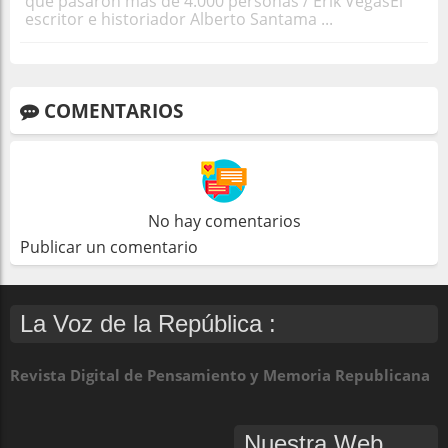
que pasaron más de 4.000 personas / Erik VegasEl
escritor e historiador Alberto Santama ...
COMENTARIOS
No hay comentarios
Publicar un comentario
La Voz de la República :
Revista Digital de Pensamiento y Memoria Republicana
Nuestra Web