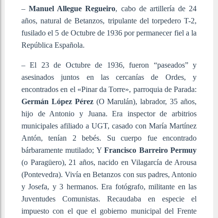
–
Manuel Allegue Regueiro
, cabo de artillería de 24
años, natural de Betanzos, tripulante del torpedero T-2,
fusilado el 5 de Octubre de 1936 por permanecer fiel a la
República Española.
– El 23 de Octubre de 1936, fueron “paseados” y
asesinados juntos en las cercanías de Ordes, y
encontrados en el «Pinar da Torre», parroquia de Parada:
Germán López Pérez
(O Marulán), labrador, 35 años,
hijo de Antonio y Juana. Era inspector de arbitrios
municipales afiliado a UGT, casado con María Martínez
Antón, tenían 2 bebés. Su cuerpo fue encontrado
bárbaramente mutilado; Y
Francisco Barreiro Permuy
(o Paragüero), 21 años, nacido en Vilagarcía de Arousa
(Pontevedra). Vivía en Betanzos con sus padres, Antonio
y Josefa, y 3 hermanos. Era fotógrafo, militante en las
Juventudes Comunistas. Recaudaba en especie el
impuesto con el que el gobierno municipal del Frente