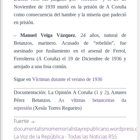
Noviembre de 1939 murió en la prisión de A Coruña
como consecuencia del hambre y la miseria que padeció
en prisión.
–
Manuel Veiga Vázquez
, 24 años, natural de
Betanzos, marinero. Acusado de “rebelión”, fue
asesinado por fusilamiento en el arsenal de Ferrol,
Ferrolterra (A Coruña) el 19 de Diciembre de 1936 y
arrojado a una fosa común.
Sigue en
Víctimas durante el verano de 1936
Documentación: La Opinión A Coruña (
1
y
2
), Antares
Pérez Betanzos.
As vítimas betanceiras da
represión
(Xesús Torres Regueiro)
Fuente →
documentalismomemorialistayrepublicano.wordpress.c
La Voz de la República - Todas las Noticias RSS