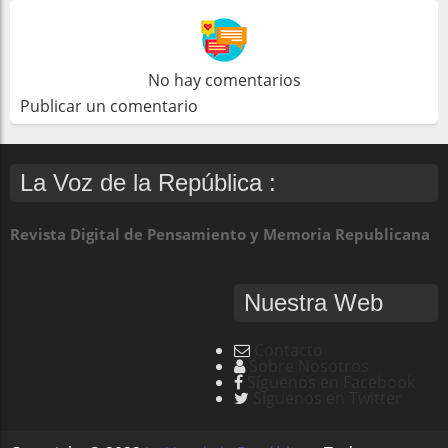
No hay comentarios
Publicar un comentario
La Voz de la República :
Revista Digital de Pensamiento y Memoria Republicana
Nuestra Web
Contacto
Sobre Nosotros
Síguenos en Facebook
Síguenos en Twitter