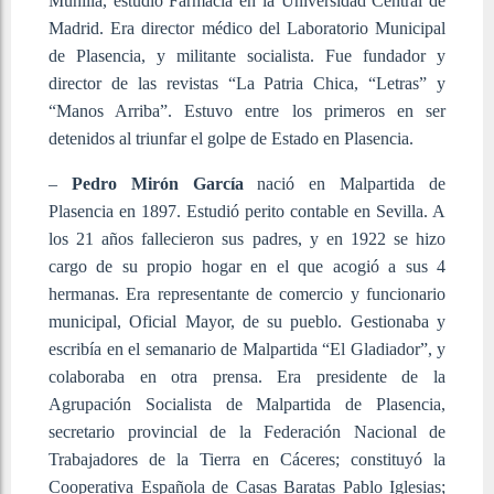
Munilla, estudió Farmacia en la Universidad Central de
Madrid. Era director médico del Laboratorio Municipal
de Plasencia, y militante socialista. Fue fundador y
director de las revistas “La Patria Chica, “Letras” y
“Manos Arriba”. Estuvo entre los primeros en ser
detenidos al triunfar el golpe de Estado en Plasencia.
–
Pedro Mirón García
nació en Malpartida de
Plasencia en 1897. Estudió perito contable en Sevilla. A
los 21 años fallecieron sus padres, y en 1922 se hizo
cargo de su propio hogar en el que acogió a sus 4
hermanas. Era representante de comercio y funcionario
municipal, Oficial Mayor, de su pueblo. Gestionaba y
escribía en el semanario de Malpartida “El Gladiador”, y
colaboraba en otra prensa. Era presidente de la
Agrupación Socialista de Malpartida de Plasencia,
secretario provincial de la Federación Nacional de
Trabajadores de la Tierra en Cáceres; constituyó la
Cooperativa Española de Casas Baratas Pablo Iglesias;