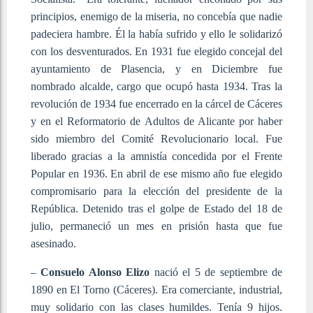
principios, enemigo de la miseria, no concebía que nadie
padeciera hambre. Él la había sufrido y ello le solidarizó
con los desventurados. En 1931 fue elegido concejal del
ayuntamiento de Plasencia, y en Diciembre fue
nombrado alcalde, cargo que ocupó hasta 1934. Tras la
revolución de 1934 fue encerrado en la cárcel de Cáceres
y en el Reformatorio de Adultos de Alicante por haber
sido miembro del Comité Revolucionario local. Fue
liberado gracias a la amnistía concedida por el Frente
Popular en 1936. En abril de ese mismo año fue elegido
compromisario para la elección del presidente de la
República. Detenido tras el golpe de Estado del 18 de
julio, permaneció un mes en prisión hasta que fue
asesinado.
–
Consuelo Alonso Elizo
nació el 5 de septiembre de
1890 en El Torno (Cáceres). Era comerciante, industrial,
muy solidario con las clases humildes. Tenía 9 hijos.