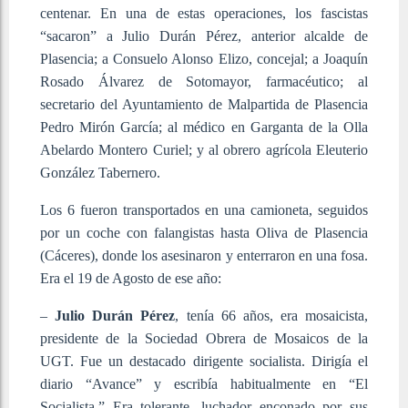
centenar. En una de estas operaciones, los fascistas
“sacaron” a Julio Durán Pérez, anterior alcalde de
Plasencia; a Consuelo Alonso Elizo, concejal; a Joaquín
Rosado Álvarez de Sotomayor, farmacéutico; al
secretario del Ayuntamiento de Malpartida de Plasencia
Pedro Mirón García; al médico en Garganta de la Olla
Abelardo Montero Curiel; y al obrero agrícola Eleuterio
González Tabernero.
Los 6 fueron transportados en una camioneta, seguidos
por un coche con falangistas hasta Oliva de Plasencia
(Cáceres), donde los asesinaron y enterraron en una fosa.
Era el 19 de Agosto de ese año:
–
Julio Durán Pérez
, tenía 66 años, era mosaicista,
presidente de la Sociedad Obrera de Mosaicos de la
UGT. Fue un destacado dirigente socialista. Dirigía el
diario “Avance” y escribía habitualmente en “El
Socialista.” Era tolerante, luchador enconado por sus