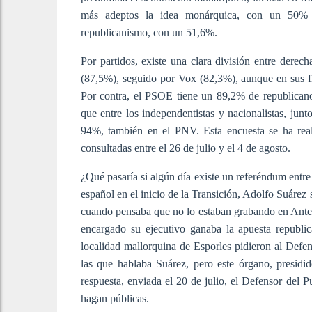
más adeptos la idea monárquica, con un 50% d
republicanismo, con un 51,6%.
Por partidos, existe una clara división entre derec
(87,5%), seguido por Vox (82,3%), aunque en sus f
Por contra, el PSOE tiene un 89,2% de republican
que entre los independentistas y nacionalistas, junt
94%, también en el PNV. Esta encuesta se ha rea
consultadas entre el 26 de julio y el 4 de agosto.
¿Qué pasaría si algún día existe un referéndum entr
español en el inicio de la Transición, Adolfo Suárez s
cuando pensaba que no lo estaban grabando en Ante
encargado su ejecutivo ganaba la apuesta republi
localidad mallorquina de Esporles pidieron al Defens
las que hablaba Suárez, pero este órgano, presidid
respuesta, enviada el 20 de julio, el Defensor del
hagan públicas.