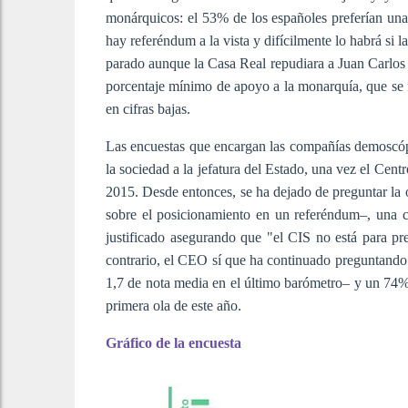
monárquicos: el 53% de los españoles preferían un
hay referéndum a la vista y difícilmente lo habrá si l
parado aunque la Casa Real repudiara a Juan Carlos I
porcentaje mínimo de apoyo a la monarquía, que se 
en cifras bajas.
Las encuestas que encargan las compañías demoscóp
la sociedad a la jefatura del Estado, una vez el Cent
2015. Desde entonces, se ha dejado de preguntar la 
sobre el posicionamiento en un referéndum–, una c
justificado asegurando que "el CIS no está para pr
contrario, el CEO sí que ha continuado preguntando 
1,7 de nota media en el último barómetro– y un 74% 
primera ola de este año.
Gráfico de la encuesta