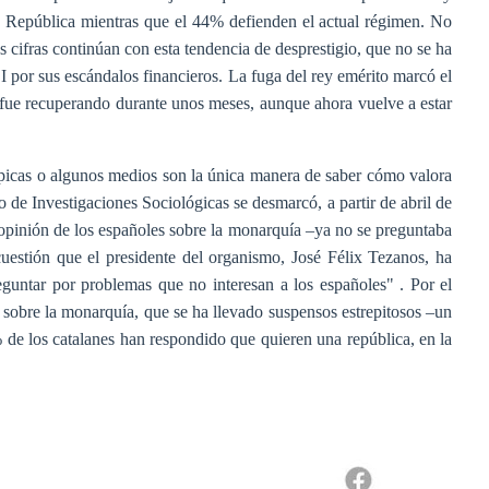
a República mientras que el 44% defienden el actual régimen. No
as cifras continúan con esta tendencia de desprestigio, que no se ha
 por sus escándalos financieros. La fuga del rey emérito marcó el
fue recuperando durante unos meses, aunque ahora vuelve a estar
icas o algunos medios son la única manera de saber cómo valora
ro de Investigaciones Sociológicas se desmarcó, a partir de abril de
opinión de los españoles sobre la monarquía –ya no se preguntaba
uestión que el presidente del organismo, José Félix Tezanos, ha
eguntar por problemas que no interesan a los españoles" . Por el
sobre la monarquía, que se ha llevado suspensos estrepitosos –un
de los catalanes han respondido que quieren una república, en la