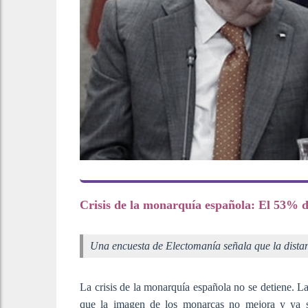
Crisis de la monarquía española: El 53% d
Una encuesta de Electomanía señala que la distan
La crisis de la monarquía española no se detiene. La
que la imagen de los monarcas no mejora y ya so