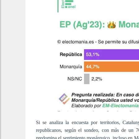
Si se analiza la encuesta por territorios, Catal
republicanos, según el sondeo, con más de un 70
predomina el sentimiento monárquico, incluso en M