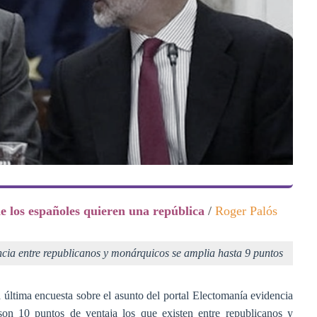
e los españoles quieren una república
/
Roger Palós
cia entre republicanos y monárquicos se amplia hasta 9 puntos
 última encuesta sobre el asunto del portal Electomanía evidencia
n 10 puntos de ventaja los que existen entre republicanos y