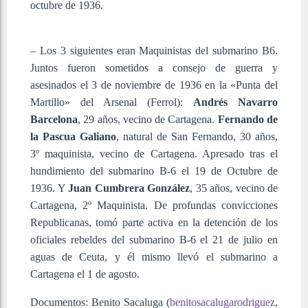
octubre de 1936.
– Los 3 siguientes eran Maquinistas del submarino B6.
Juntos fueron sometidos a consejo de guerra y
asesinados el 3 de noviembre de 1936 en la «Punta del
Martillo» del Arsenal (Ferrol):
Andrés Navarro
Barcelona
, 29 años, vecino de Cartagena.
Fernando de
la Pascua Galiano
, natural de San Fernando, 30 años,
3º maquinista, vecino de Cartagena. Apresado tras el
hundimiento del submarino B-6 el 19 de Octubre de
1936. Y
Juan Cumbrera González
, 35 años, vecino de
Cartagena, 2º Maquinista. De profundas convicciones
Republicanas, tomó parte activa en la detención de los
oficiales rebeldes del submarino B-6 el 21 de julio en
aguas de Ceuta, y él mismo llevó el submarino a
Cartagena el 1 de agosto.
Documentos: Benito Sacaluga (
benitosacalugarodriguez
,