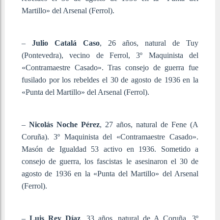
Martillo» del Arsenal (Ferrol).
–
Julio Catalá Caso
, 26 años, natural de Tuy
(Pontevedra), vecino de Ferrol, 3º Maquinista del
«Contramaestre Casado». Tras consejo de guerra fue
fusilado por los rebeldes el 30 de agosto de 1936 en la
«Punta del Martillo» del Arsenal (Ferrol).
–
Nicolás Noche Pérez
, 27 años, natural de Fene (A
Coruña). 3º Maquinista del «Contramaestre Casado».
Masón de Igualdad 53 activo en 1936. Sometido a
consejo de guerra, los fascistas le asesinaron el 30 de
agosto de 1936 en la «Punta del Martillo» del Arsenal
(Ferrol).
–
Luis Rey Díaz
, 33 años, natural de A Coruña, 3º