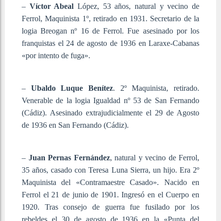
–
Víctor Abeal
López, 53 años, natural y vecino de
Ferrol, Maquinista 1º, retirado en 1931. Secretario de la
logia Breogan nº 16 de Ferrol. Fue asesinado por los
franquistas el 24 de agosto de 1936 en Laraxe-Cabanas
«por intento de fuga».
–
Ubaldo Luque Benítez
. 2º Maquinista, retirado.
Venerable de la logia Igualdad nº 53 de San Fernando
(Cádiz). Asesinado extrajudicialmente el 29 de Agosto
de 1936 en San Fernando (Cádiz).
–
Juan Pernas Fernández
, natural y vecino de Ferrol,
35 años, casado con Teresa Luna Sierra, un hijo. Era 2º
Maquinista del «Contramaestre Casado». Nacido en
Ferrol el 21 de junio de 1901. Ingresó en el Cuerpo en
1920. Tras consejo de guerra fue fusilado por los
rebeldes el 30 de agosto de 1936 en la «Punta del