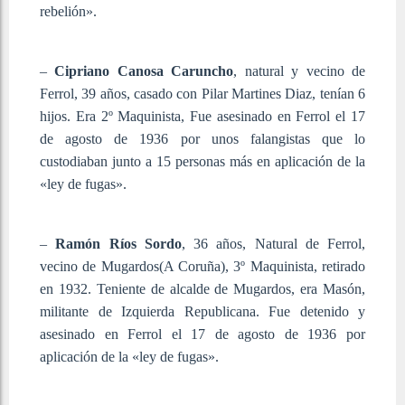
rebelión».
–
Cipriano Canosa Caruncho
, natural y vecino de
Ferrol, 39 años, casado con Pilar Martines Diaz, tenían 6
hijos. Era 2º Maquinista, Fue asesinado en Ferrol el 17
de agosto de 1936 por unos falangistas que lo
custodiaban junto a 15 personas más en aplicación de la
«ley de fugas».
–
Ramón Ríos Sordo
, 36 años, Natural de Ferrol,
vecino de Mugardos(A Coruña), 3º Maquinista, retirado
en 1932. Teniente de alcalde de Mugardos, era Masón,
militante de Izquierda Republicana. Fue detenido y
asesinado en Ferrol el 17 de agosto de 1936 por
aplicación de la «ley de fugas».