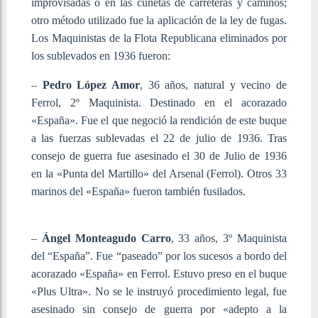
improvisadas o en las cunetas de carreteras y caminos;
otro método utilizado fue la aplicación de la ley de fugas.
Los Maquinistas de la Flota Republicana eliminados por
los sublevados en 1936 fueron:
–
Pedro López Amor
, 36 años, natural y vecino de
Ferrol, 2º Maquinista. Destinado en el acorazado
«España». Fue el que negoció la rendición de este buque
a las fuerzas sublevadas el 22 de julio de 1936. Tras
consejo de guerra fue asesinado el 30 de Julio de 1936
en la «Punta del Martillo» del Arsenal (Ferrol). Otros 33
marinos del «España» fueron también fusilados.
–
Ángel Monteagudo Carro
, 33 años, 3º Maquinista
del “España”. Fue “paseado” por los sucesos a bordo del
acorazado «España» en Ferrol. Estuvo preso en el buque
«Plus Ultra». No se le instruyó procedimiento legal, fue
asesinado sin consejo de guerra por «adepto a la