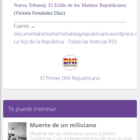
Nueva Tribuna
).
El Exilio de los Marinos Republicanos
(Victoria Fernández Díaz)
Fuente →
documentalismomemorialistayrepublicano.wordpress.c
La Voz de la República - Todas las Noticias RSS
El Primer DNI Republicano
Te puede interesar
Muerte de un miliciano
Muerte de un miliciano Jesús Gómez
Gutiérrez Con independencia de que lo que