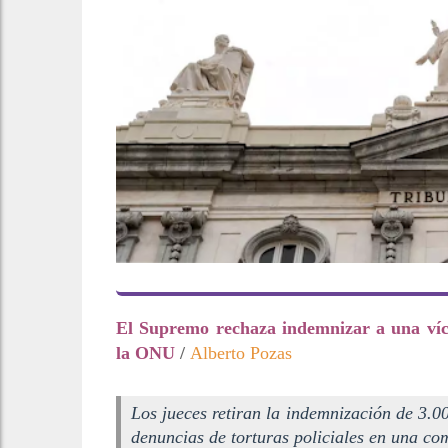
El Supremo rechaza indemnizar a una víct
la ONU
/
Alberto Pozas
Los jueces retiran la indemnización de 3.0
denuncias de torturas policiales en una c