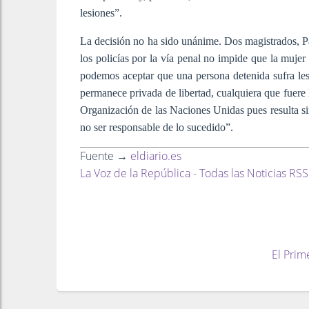
lesiones”.
La decisión no ha sido unánime. Dos magistrados, P
los policías por la vía penal no impide que la muje
podemos aceptar que una persona detenida sufra le
permanece privada de libertad, cualquiera que fuere 
Organización de las Naciones Unidas pues resulta si
no ser responsable de lo sucedido”.
Fuente →
eldiario.es
La Voz de la República - Todas las Noticias RSS
El Prim