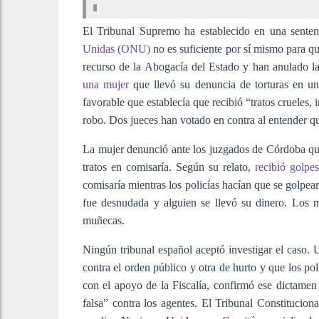
El Tribunal Supremo ha establecido en una sente
Unidas (ONU)
no es suficiente por sí mismo para q
recurso de la Abogacía del Estado y han anulado 
una mujer
que llevó su denuncia de torturas en u
favorable que establecía que recibió “tratos crueles
robo. Dos jueces han votado en contra al entender qu
La mujer denunció ante los juzgados de Córdoba qu
tratos en comisaría. Según su relato,
recibió golpe
comisaría mientras los policías hacían que se golpea
fue desnudada y alguien se llevó su dinero. Los 
muñecas.
Ningún tribunal español aceptó investigar el caso.
contra el orden público y otra de hurto y que los po
con el apoyo de la Fiscalía, confirmó ese dictame
falsa” contra los agentes. El Tribunal Constitucio