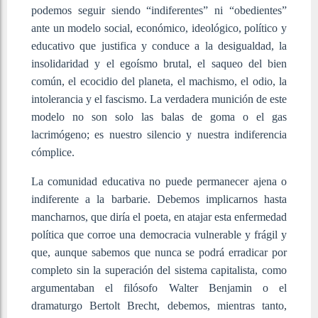
podemos seguir siendo “indiferentes” ni “obedientes”
ante un modelo social, económico, ideológico, político y
educativo que justifica y conduce a la desigualdad, la
insolidaridad y el egoísmo brutal, el saqueo del bien
común, el ecocidio del planeta, el machismo, el odio, la
intolerancia y el fascismo. La verdadera munición de este
modelo no son solo las balas de goma o el gas
lacrimógeno; es nuestro silencio y nuestra indiferencia
cómplice.
La comunidad educativa no puede permanecer ajena o
indiferente a la barbarie. Debemos implicarnos hasta
mancharnos, que diría el poeta, en atajar esta enfermedad
política que corroe una democracia vulnerable y frágil y
que, aunque sabemos que nunca se podrá erradicar por
completo sin la superación del sistema capitalista, como
argumentaban el filósofo Walter Benjamin o el
dramaturgo Bertolt Brecht, debemos, mientras tanto,