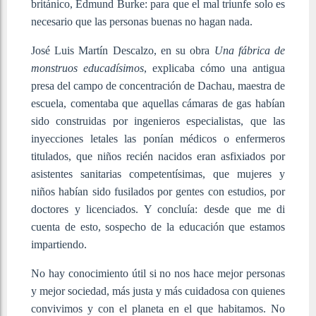
británico, Edmund Burke: para que el mal triunfe solo es
necesario que las personas buenas no hagan nada.
José Luis Martín Descalzo, en su obra
Una fábrica de
monstruos educadísimos
, explicaba cómo una antigua
presa del campo de concentración de Dachau, maestra de
escuela, comentaba que aquellas cámaras de gas habían
sido construidas por ingenieros especialistas, que las
inyecciones letales las ponían médicos o enfermeros
titulados, que niños recién nacidos eran asfixiados por
asistentes sanitarias competentísimas, que mujeres y
niños habían sido fusilados por gentes con estudios, por
doctores y licenciados. Y concluía: desde que me di
cuenta de esto, sospecho de la educación que estamos
impartiendo.
No hay conocimiento útil si no nos hace mejor personas
y mejor sociedad, más justa y más cuidadosa con quienes
convivimos y con el planeta en el que habitamos. No