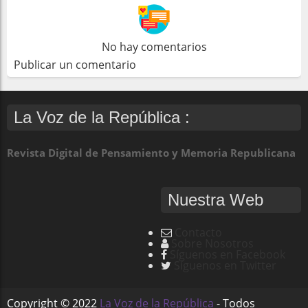
No hay comentarios
Publicar un comentario
La Voz de la República :
Revista Digital de Pensamiento y Memoria Republicana
Nuestra Web
Contacto
Sobre Nosotros
Síguenos en Facebook
Síguenos en Twitter
Copyright ©
2022
La Voz de la República
- Todos