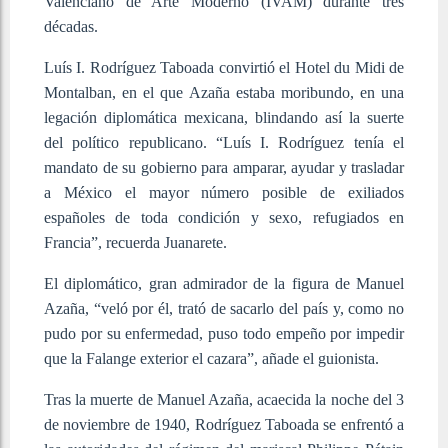
Valenciano de Arte Moderno (IVAM) durante tres
décadas.
Luís I. Rodríguez Taboada convirtió el Hotel du Midi de
Montalban, en el que Azaña estaba moribundo, en una
legación diplomática mexicana, blindando así la suerte
del político republicano. “Luís I. Rodríguez tenía el
mandato de su gobierno para amparar, ayudar y trasladar
a México el mayor número posible de exiliados
españoles de toda condición y sexo, refugiados en
Francia”, recuerda Juanarete.
El diplomático, gran admirador de la figura de Manuel
Azaña, “veló por él, trató de sacarlo del país y, como no
pudo por su enfermedad, puso todo empeño por impedir
que la Falange exterior el cazara”, añade el guionista.
Tras la muerte de Manuel Azaña, acaecida la noche del 3
de noviembre de 1940, Rodríguez Taboada se enfrentó a