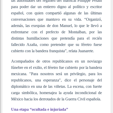
las autoridades del régimen del mariscal Philippe Pétain
para poder dar un entierro digno al político y escritor
español, con quien compartió algunas de las últimas
conversaciones que mantuvo en su vida. “Organizó,
además, las exequias de don Manuel, lo que le llevó a
enfrentarse con el prefecto de Montalban, por las
distintas humillaciones que pretendía para el recién
fallecido Azaña, como pretender que su féretro fuese
cubierto con la bandera franquista”, relata Juanarete.
Acompañados de otros republicanos en un noviazgo
fúnebre en el exilio, el féretro fue cubierto por la bandera
mexicana. "Para nosotros será un privilegio, para los
republicanos, una esperanza", dice el personaje del
diplomático en una de las viñetas. La escena, con fuerte
carga simbólica, homenajea la ayuda incondicional de
México hacia los derrotados de la Guerra Civil española.
Una etapa “ocultada e injuriada”