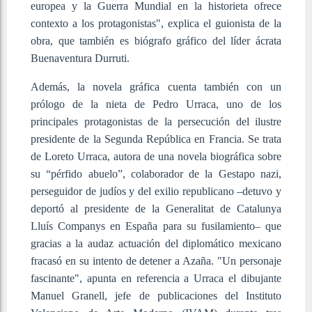
europea y la Guerra Mundial en la historieta ofrece
contexto a los protagonistas", explica el guionista de la
obra, que también es biógrafo gráfico del líder ácrata
Buenaventura Durruti.
Además, la novela gráfica cuenta también con un
prólogo de la nieta de Pedro Urraca, uno de los
principales protagonistas de la persecución del ilustre
presidente de la Segunda República en Francia. Se trata
de Loreto Urraca, autora de una novela biográfica sobre
su “pérfido abuelo”, colaborador de la Gestapo nazi,
perseguidor de judíos y del exilio republicano –detuvo y
deportó al presidente de la Generalitat de Catalunya
Lluís Companys en España para su fusilamiento– que
gracias a la audaz actuación del diplomático mexicano
fracasó en su intento de detener a Azaña. "Un personaje
fascinante", apunta en referencia a Urraca el dibujante
Manuel Granell, jefe de publicaciones del Instituto