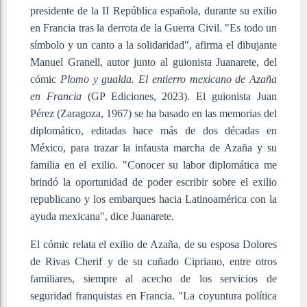
presidente de la II República española, durante su exilio
en Francia tras la derrota de la Guerra Civil. "Es todo un
símbolo y un canto a la solidaridad", afirma el dibujante
Manuel Granell, autor junto al guionista Juanarete, del
cómic
Plomo y gualda. El entierro mexicano de Azaña
en Francia
(GP Ediciones, 2023). El guionista Juan
Pérez (Zaragoza, 1967) se ha basado en las memorias del
diplomático, editadas hace más de dos décadas en
México, para trazar la infausta marcha de Azaña y su
familia en el exilio. "Conocer su labor diplomática me
brindó la oportunidad de poder escribir sobre el exilio
republicano y los embarques hacia Latinoamérica con la
ayuda mexicana", dice Juanarete.
El cómic relata el exilio de Azaña, de su esposa Dolores
de Rivas Cherif y de su cuñado Cipriano, entre otros
familiares, siempre al acecho de los servicios de
seguridad franquistas en Francia. "La coyuntura política