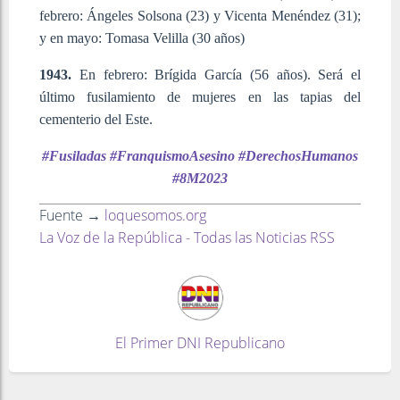
febrero: Ángeles Solsona (23) y Vicenta Menéndez (31);
y en mayo: Tomasa Velilla (30 años)
1943.
En febrero: Brígida García (56 años). Será el
último fusilamiento de mujeres en las tapias del
cementerio del Este.
#Fusiladas #FranquismoAsesino #DerechosHumanos
#8M2023
Fuente →
loquesomos.org
La Voz de la República - Todas las Noticias RSS
El Primer DNI Republicano