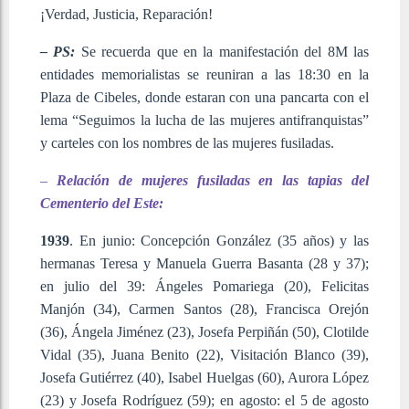
¡Verdad, Justicia, Reparación!
– PS:
Se recuerda que en la manifestación del 8M las
entidades memorialistas se reuniran a las 18:30 en la
Plaza de Cibeles, donde estaran con una pancarta con el
lema “Seguimos la lucha de las mujeres antifranquistas”
y carteles con los nombres de las mujeres fusiladas.
–
Relación de mujeres fusiladas en las tapias del
Cementerio del Este:
1939
. En junio: Concepción González (35 años) y las
hermanas Teresa y Manuela Guerra Basanta (28 y 37);
en julio del 39: Ángeles Pomariega (20), Felicitas
Manjón (34), Carmen Santos (28), Francisca Orejón
(36), Ángela Jiménez (23), Josefa Perpiñán (50), Clotilde
Vidal (35), Juana Benito (22), Visitación Blanco (39),
Josefa Gutiérrez (40), Isabel Huelgas (60), Aurora López
(23) y Josefa Rodríguez (59); en agosto: el 5 de agosto