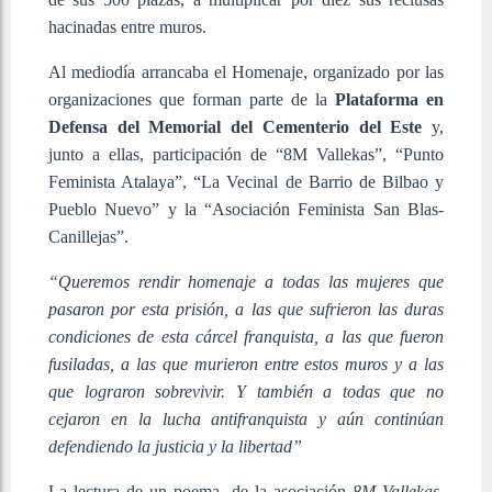
hacinadas entre muros.
Al mediodía arrancaba el Homenaje, organizado por las
organizaciones que forman parte de la
Plataforma en
Defensa del Memorial del Cementerio del Este
y,
junto a ellas, participación de “8M Vallekas”, “Punto
Feminista Atalaya”, “La Vecinal de Barrio de Bilbao y
Pueblo Nuevo” y la “Asociación Feminista San Blas-
Canillejas”.
“Queremos rendir homenaje a todas las mujeres que
pasaron por esta prisión, a las que sufrieron las duras
condiciones de esta cárcel franquista, a las que fueron
fusiladas, a las que murieron entre estos muros y a las
que lograron sobrevivir. Y también a todas que no
cejaron en la lucha antifranquista y aún continúan
defendiendo la justicia y la libertad”
La lectura de un poema, de la asociación
8M Vallekas
,