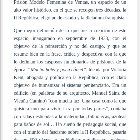
Prisión Modelo Femenina de Ventas, un espacio de un
alto valor histórico, en el que se recogen tres décadas, la
II República, el golpe de estado y la dictadura franquista.
Que mejor definición de lo que fue la creación de este
espacio, inaugurado en septiembre de 1933, con el
objetivo de la reinserción y no del castigo, y que se
resume bien en la frase, critica y despectiva, con la que
lo definían los casposos funcionarios de prisiones de la
época:
“Mucho hotel y poca cárcel”
. Ideada por Victoria
Kent, abogada y política en la República, con el claro
objetivo de humanizar el sistema penitenciario. Era un
edificio (en palabras de su arquitecto, Manuel Sainz de
Vicuña Camino) “con mucha luz. Una casa como la que
quisiera uno para vivir. Luz por todas partes”, contaba
con salas destinadas a la maternidad, bibliotecas, azoteas
para baños de sol… Un sueño de pedagogía social, que
con el triunfo del fascismo sobre la II República, pasaría
de sus 500 plazas, a multiplicar por diez sus reclusas