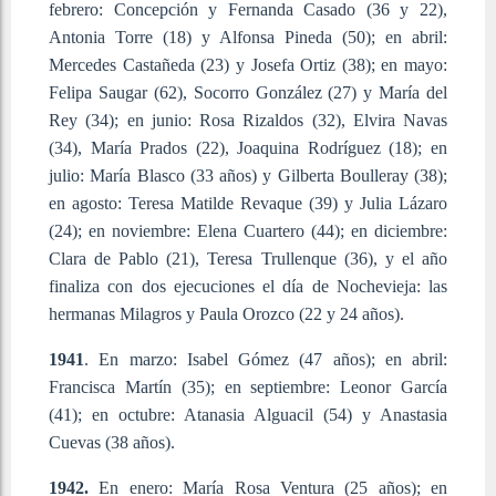
febrero: Concepción y Fernanda Casado (36 y 22),
Antonia Torre (18) y Alfonsa Pineda (50); en abril:
Mercedes Castañeda (23) y Josefa Ortiz (38); en mayo:
Felipa Saugar (62), Socorro González (27) y María del
Rey (34); en junio: Rosa Rizaldos (32), Elvira Navas
(34), María Prados (22), Joaquina Rodríguez (18); en
julio: María Blasco (33 años) y Gilberta Boulleray (38);
en agosto: Teresa Matilde Revaque (39) y Julia Lázaro
(24); en noviembre: Elena Cuartero (44); en diciembre:
Clara de Pablo (21), Teresa Trullenque (36), y el año
finaliza con dos ejecuciones el día de Nochevieja: las
hermanas Milagros y Paula Orozco (22 y 24 años).
1941
. En marzo: Isabel Gómez (47 años); en abril:
Francisca Martín (35); en septiembre: Leonor García
(41); en octubre: Atanasia Alguacil (54) y Anastasia
Cuevas (38 años).
1942.
En enero: María Rosa Ventura (25 años); en