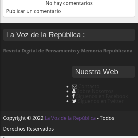
No hay comentarios
Publicar un comentario
La Voz de la República :
Revista Digital de Pensamiento y Memoria Republicana
Nuestra Web
Contacto
Sobre Nosotros
Síguenos en Facebook
Síguenos en Twitter
Copyright ©
2022
La Voz de la República
- Todos
Derechos Reservados