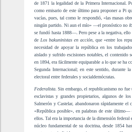
de 1871 la legalidad de la Primera Internacional.
como emisario de este último para proponer a Pi qu
vacías, pues, tal como le respondió, «las masas obre
ningún partido. Ni aun el mío» —el pronóstico no i
se fundó hasta 1888—. Pero pese a la negativa, ello
de
Los bakuninistas en acción
, que «entre los repu
necesidad de apoyar la república en los trabajad
aislado y sufrido escisiones notables, el contenido 
en 1894, era fácilmente equiparable a lo que se ha 
Segunda Internacional; en este sentido, durante 
electoral entre federales y socialdemócratas.
Federalista.
Sin embargo, el republicanismo no fue u
esclavistas y grandes propietarios, algunos de l
Salmerón y Castelar, abandonaron rápidamente el c
«República posible», en palabras de este último—
ellos. Tal era la importancia de la dimensión federal
núcleo fundamental de su doctrina, desde 1854 ha