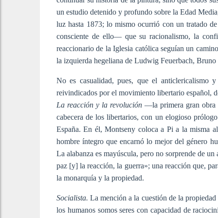
un estudio detenido y profundo sobre la Edad Media,
luz hasta 1873; lo mismo ocurrió con un tratado 
consciente de ello— que su racionalismo, la confi
reaccionario de la Iglesia católica seguían un camin
la izquierda hegeliana de Ludwig Feuerbach, Bruno 
No es casualidad, pues, que el anticlericalismo 
reivindicados por el movimiento libertario español,
La reacción y la revolución
—la primera gran obra 
cabecera de los libertarios, con un elogioso prólogo
España. En él, Montseny coloca a Pi a la misma a
hombre íntegro que encarnó lo mejor del género hu
La alabanza es mayúscula, pero no sorprende de un a
paz [y] la reacción, la guerra»; una reacción que, par
la monarquía y la propiedad.
Socialista.
La mención a la cuestión de la propiedad 
los humanos somos seres con capacidad de raciocini