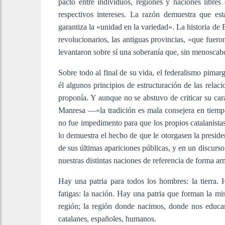
pacto entre individuos, regiones y naciones libres
respectivos intereses. La razón demuestra que est
garantiza la «unidad en la variedad». La historia de
revolucionarios, las antiguas provincias, «que fuer
levantaron sobre sí una soberanía que, sin menoscabo 
Sobre todo al final de su vida, el federalismo pimar
él algunos principios de estructuración de las relaci
proponía. Y aunque no se abstuvo de criticar su car
Manresa —«la tradición es mala consejera en tiem
no fue impedimento para que los propios catalanistas
lo demuestra el hecho de que le otorgasen la preside
de sus últimas apariciones públicas, y en un discurso
nuestras distintas naciones de referencia de forma a
Hay una patria para todos los hombres: la tierra. 
fatigas: la nación. Hay una patria que forman la m
región; la región donde nacimos, donde nos educa
catalanes, españoles, humanos.