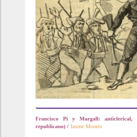
Francisco Pi y Margall: anticlerical, 
republicano)
/
Jaume Montés