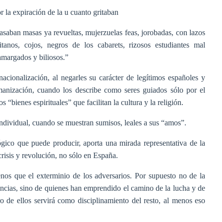
la expiración de la u cuanto gritaban
aban masas ya revueltas, mujerzuelas feas, jorobadas, con lazos
tanos, cojos, negros de los cabarets, rizosos estudiantes mal
amargados y biliosos.”
acionalización, al negarles su carácter de legítimos españoles y
manización, cuando los describe como seres guiados sólo por el
s “bienes espirituales” que facilitan la cultura y la religión.
 individual, cuando se muestran sumisos, leales a sus “amos”.
ógico que puede producir, aporta una mirada representativa de la
crisis y revolución, no sólo en España.
nos que el exterminio de los adversarios. Por supuesto no de la
ncias, sino de quienes han emprendido el camino de la lucha y de
 de ellos servirá como disciplinamiento del resto, al menos eso