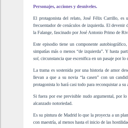
Personajes, acciones y desniveles.
El protagonista del relato, José Félix Carrillo, 
frecuentador de cenáculos de izquierda. El devenir de
la Falange, fascinado por José Antonio Primo de Riv
Este episodio tiene un componente autobiográfico
simpatías más o menos “de izquierda”. Y hasta parti
sol
, circunstancia que escenifica en un pasaje por l
La trama es sostenida por una historia de amor dese
llevan a que a su novia “la casen” con un candida
protagonista lo hará casi todo para reconquistar a su 
Si fuera por ese previsible nudo argumental, por l
alcanzado notoriedad.
Es su pintura de Madrid lo que la proyecta a un plan
con maestría, al menos hasta el inicio de las hostilida