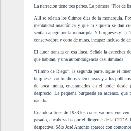
La narración tiene tres partes. La primera “Flor de lis
Allí se relatan los últimos días de la monarquía. Fo
mentalidad anacrónica y que ni siquiera se dan cu
sentían apego por la monarquía. Y burgueses y “seño
conservadora y corta de miras, incapaz incluso de def
El autor transita en esa línea. Señala la estrechez 
que habitan, y una autoindulgencia casi ilimitada.
“Himno de Riego”, la segunda parte, sigue el itinerar
burgueses confundidos y temerosos y a los políticos
de poca monta, encaramados en el poder desde pas
desprecio: La pequeña burguesía en ascenso, que to
nacido.
Cuando a fines de 1933 los conservadores vuelven 
pasado, encabezadas por el dirigente de la CEDA 
despectiva. Sólo José Antonio aparece con contorno