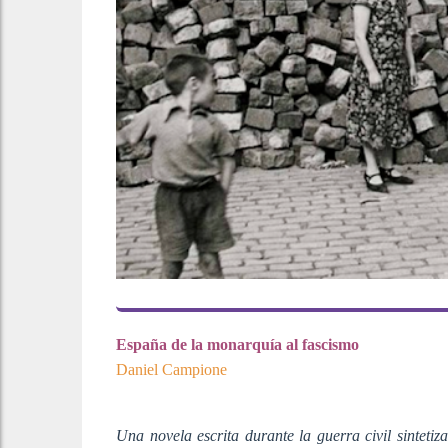
España de la monarquía al fascismo
Daniel Campione
Una novela escrita durante la guerra civil sintetiz