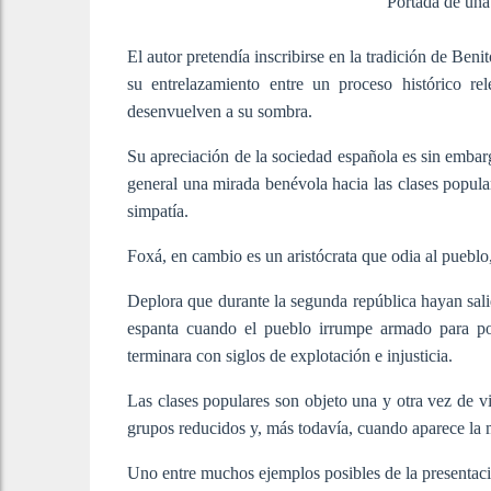
Portada de una 
El autor pretendía inscribirse en la tradición de Ben
su entrelazamiento entre un proceso histórico r
desenvuelven a su sombra.
Su apreciación de la sociedad española es sin embarg
general una mirada benévola hacia las clases popula
simpatía.
Foxá, en cambio es un aristócrata que odia al pueblo,
Deplora que durante la segunda república hayan sal
espanta cuando el pueblo irrumpe armado para pon
terminara con siglos de explotación e injusticia.
Las clases populares son objeto una y otra vez de v
grupos reducidos y, más todavía, cuando aparece la mu
Uno entre muchos ejemplos posibles de la presentaci