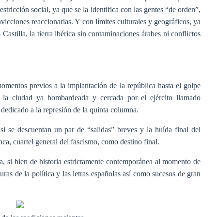
estricción social, ya que se la identifica con las gentes “de orden”,
nvicciones reaccionarias. Y con límites culturales y geográficos, ya
astilla, la tierra ibérica sin contaminaciones árabes ni conflictos
mentos previos a la implantación de la república hasta el golpe
on la ciudad ya bombardeada y cercada por el ejército llamado
 dedicado a la represión de la quinta columna.
i se descuentan un par de “salidas” breves y la huída final del
a, cuartel general del fascismo, como destino final.
a, si bien de historia estrictamente contemporánea al momento de
uras de la política y las letras españolas así como sucesos de gran