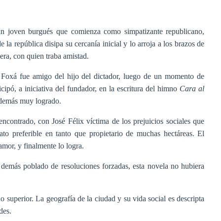
es un joven burgués que comienza como simpatizante republicano,
 la república disipa su cercanía inicial y lo arroja a los brazos de
era, con quien traba amistad.
, Foxá fue amigo del hijo del dictador, luego de un momento de
cipó, a iniciativa del fundador, en la escritura del himno
Cara al
o demás muy logrado.
ncontrado, con José Félix víctima de los prejuicios sociales que
to preferible en tanto que propietario de muchas hectáreas. El
amor, y finalmente lo logra.
o demás poblado de resoluciones forzadas, esta novela no hubiera
o superior. La geografía de la ciudad y su vida social es descripta
des.