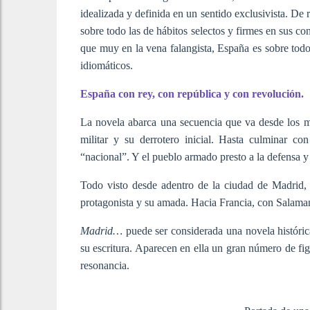
idealizada y definida en un sentido exclusivista. De r
sobre todo las de hábitos selectos y firmes en sus co
que muy en la vena falangista, España es sobre todo C
idiomáticos.
España con rey, con república y con revolución.
La novela abarca una secuencia que va desde los mo
militar y su derrotero inicial. Hasta culminar c
“nacional”. Y el pueblo armado presto a la defensa y
Todo visto desde adentro de la ciudad de Madrid, s
protagonista y su amada. Hacia Francia, con Salamanc
Madrid…
puede ser considerada una novela históric
su escritura. Aparecen en ella un gran número de fig
resonancia.