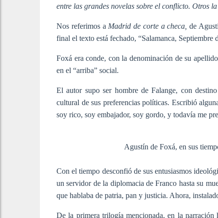
entre las grandes novelas sobre el conflicto. Otros 
Nos referimos a
Madrid de corte a checa,
de Agust
final el texto está fechado, “Salamanca, Septiembre 
Foxá era conde, con la denominación de su apellido
en el “arriba” social.
El autor supo ser hombre de Falange, con destino e
cultural de sus preferencias políticas. Escribió alg
soy rico, soy embajador, soy gordo, y todavía me pr
Agustín de Foxá, en sus tiempo
Con el tiempo desconfió de sus entusiasmos ideológic
un servidor de la diplomacia de Franco hasta su muer
que hablaba de patria, pan y justicia. Ahora, instala
De la primera trilogía mencionada, en la narración