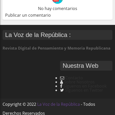
No hay comentarios
Publicar un comentario
La Voz de la República :
Revista Digital de Pensamiento y Memoria Republicana
Nuestra Web
Contacto
Sobre Nosotros
Síguenos en Facebook
Síguenos en Twitter
Copyright ©
2022
La Voz de la República
- Todos
Derechos Reservados