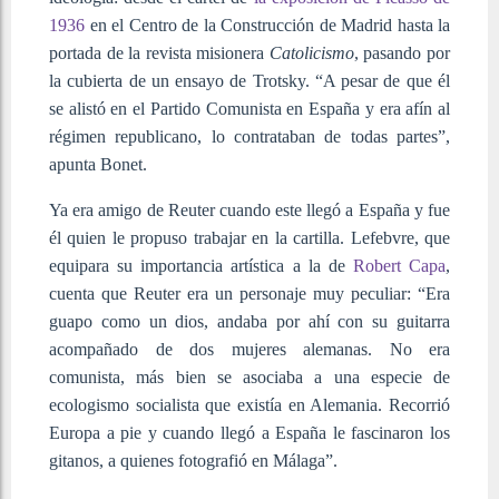
1936
en el Centro de la Construcción de Madrid hasta la
portada de la revista misionera
Catolicismo
, pasando por
la cubierta de un ensayo de Trotsky. “A pesar de que él
se alistó en el Partido Comunista en España y era afín al
régimen republicano, lo contrataban de todas partes”,
apunta Bonet.
Ya era amigo de Reuter cuando este llegó a España y fue
él quien le propuso trabajar en la cartilla. Lefebvre, que
equipara su importancia artística a la de
Robert Capa
,
cuenta que Reuter era un personaje muy peculiar: “Era
guapo como un dios, andaba por ahí con su guitarra
acompañado de dos mujeres alemanas. No era
comunista, más bien se asociaba a una especie de
ecologismo socialista que existía en Alemania. Recorrió
Europa a pie y cuando llegó a España le fascinaron los
gitanos, a quienes fotografió en Málaga”.