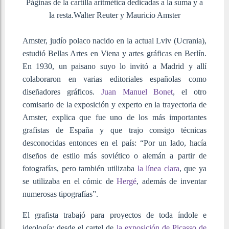
Páginas de la cartilla aritmética dedicadas a la suma y a
la resta.
Walter Reuter y Mauricio Amster
Amster, judío polaco nacido en la actual Lviv (Ucrania),
estudió Bellas Artes en Viena y artes gráficas en Berlín.
En 1930, un paisano suyo lo invitó a Madrid y allí
colaboraron en varias editoriales españolas como
diseñadores gráficos.
Juan Manuel Bonet
, el otro
comisario de la exposición y experto en la trayectoria de
Amster, explica que fue uno de los más importantes
grafistas de España y que trajo consigo técnicas
desconocidas entonces en el país: “Por un lado, hacía
diseños de estilo más soviético o alemán a partir de
fotografías, pero también utilizaba
la línea clara
, que ya
se utilizaba en el cómic de
Hergé
, además de inventar
numerosas tipografías”.
El grafista trabajó para proyectos de toda índole e
ideología: desde el cartel de
la exposición de Picasso de