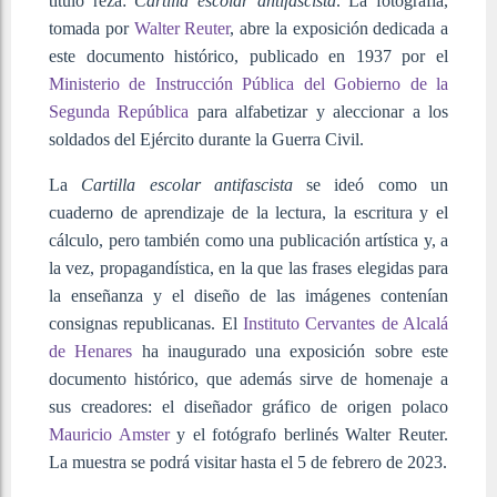
título reza:
Cartilla escolar antifascista
. La fotografía,
tomada por
Walter Reuter
, abre la exposición dedicada a
este documento histórico, publicado en 1937 por el
Ministerio de Instrucción Pública del Gobierno de la
Segunda República
para alfabetizar y aleccionar a los
soldados del Ejército durante la Guerra Civil.
La
Cartilla escolar antifascista
se ideó como un
cuaderno de aprendizaje de la lectura, la escritura y el
cálculo, pero también como una publicación artística y, a
la vez, propagandística, en la que las frases elegidas para
la enseñanza y el diseño de las imágenes contenían
consignas republicanas. El
Instituto Cervantes de Alcalá
de Henares
ha inaugurado una exposición sobre este
documento histórico, que además sirve de homenaje a
sus creadores: el diseñador gráfico de origen polaco
Mauricio Amster
y el fotógrafo berlinés Walter Reuter.
La muestra se podrá visitar hasta el 5 de febrero de 2023.