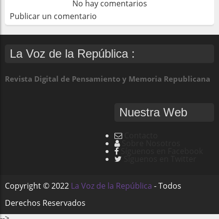
No hay comentarios
Publicar un comentario
La Voz de la República :
Revista Digital de Pensamiento y Memoria Republicana
Nuestra Web
Contacto
Sobre Nosotros
Síguenos en Facebook
Síguenos en Twitter
Copyright ©
2022
La Voz de la República
- Todos
Derechos Reservados
-->