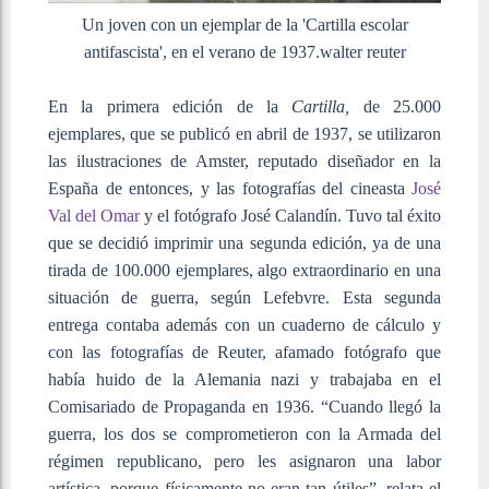
Un joven con un ejemplar de la 'Cartilla escolar
antifascista', en el verano de 1937.
walter reuter
En la primera edición de la
Cartilla,
de 25.000
ejemplares, que se publicó en abril de 1937, se utilizaron
las ilustraciones de Amster, reputado diseñador en la
España de entonces, y las fotografías del cineasta
José
Val del Omar
y el fotógrafo José Calandín. Tuvo tal éxito
que se decidió imprimir una segunda edición, ya de una
tirada de 100.000 ejemplares, algo extraordinario en una
situación de guerra, según Lefebvre. Esta segunda
entrega contaba además con un cuaderno de cálculo y
con las fotografías de Reuter, afamado fotógrafo que
había huido de la Alemania nazi y trabajaba en el
Comisariado de Propaganda en 1936. “Cuando llegó la
guerra, los dos se comprometieron con la Armada del
régimen republicano, pero les asignaron una labor
artística, porque físicamente no eran tan útiles”, relata el