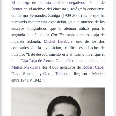
El hallazgo de una lata de 2.200 negativos inéditos de
Reuter
en el archivo del cineasta y fotógrafo conquense
Guillermo Fernández Zúñiga (1909-2005) es lo que ha
permitido montar esta exposición, ya que muchos de los
ensayos fotográficos que el alemán utilizó para la
segunda edición de la
Cartilla
estaban en esa caja de
hojalata redonda.
Michel Lefebvre
, uno de los dos
comisarios de la exposición, califica este hecho de
milagro: “Este descubrimiento está al mismo nivel que el
de la
Caja Roja de Antoni Campañà
o
la conocida como
Maleta Mexicana
[los 4.000 negativos de
Robert Capa
,
David Seymour y
Gerda Tardo
que llegaron a México
entre 1941 y 1942]”.