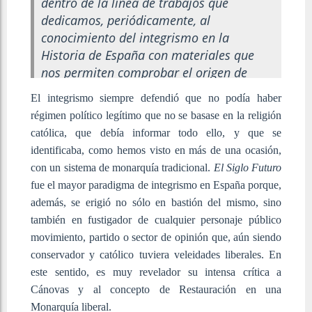
dentro de la línea de trabajos que
dedicamos, periódicamente, al
conocimiento del integrismo en la
Historia de España con materiales que
nos permiten comprobar el origen de
muchas concepciones que, transformadas
El integrismo siempre defendió que no podía haber
en algunos aspectos, parecen resucitar en
régimen político legítimo que no se basase en la religión
nuestra España actual.
católica, que debía informar todo ello, y que se
identificaba, como hemos visto en más de una ocasión,
con un sistema de monarquía tradicional.
El Siglo Futuro
fue el mayor paradigma de integrismo en España porque,
además, se erigió no sólo en bastión del mismo, sino
también en fustigador de cualquier personaje público
movimiento, partido o sector de opinión que, aún siendo
conservador y católico tuviera veleidades liberales. En
este sentido, es muy revelador su intensa crítica a
Cánovas y al concepto de Restauración en una
Monarquía liberal.