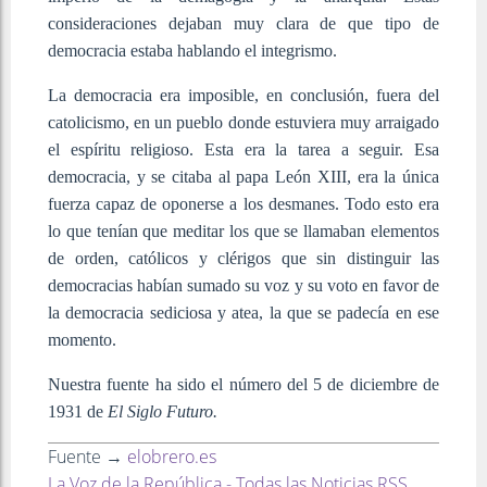
consideraciones dejaban muy clara de que tipo de
democracia estaba hablando el integrismo.
La democracia era imposible, en conclusión, fuera del
catolicismo, en un pueblo donde estuviera muy arraigado
el espíritu religioso. Esta era la tarea a seguir. Esa
democracia, y se citaba al papa León XIII, era la única
fuerza capaz de oponerse a los desmanes. Todo esto era
lo que tenían que meditar los que se llamaban elementos
de orden, católicos y clérigos que sin distinguir las
democracias habían sumado su voz y su voto en favor de
la democracia sediciosa y atea, la que se padecía en ese
momento.
Nuestra fuente ha sido el número del 5 de diciembre de
1931 de
El Siglo Futuro.
Fuente →
elobrero.es
La Voz de la República - Todas las Noticias RSS