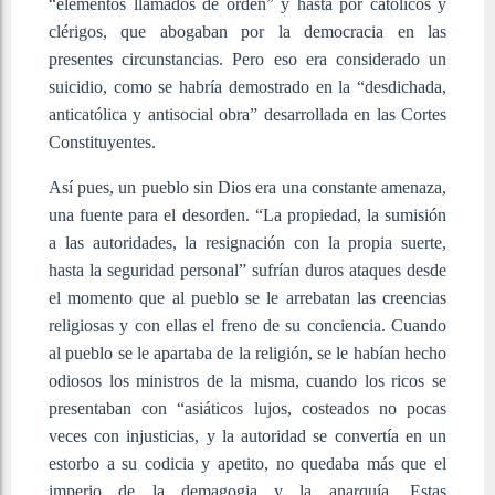
“elementos llamados de orden” y hasta por católicos y
clérigos, que abogaban por la democracia en las
presentes circunstancias. Pero eso era considerado un
suicidio, como se habría demostrado en la “desdichada,
anticatólica y antisocial obra” desarrollada en las Cortes
Constituyentes.
Así pues, un pueblo sin Dios era una constante amenaza,
una fuente para el desorden. “La propiedad, la sumisión
a las autoridades, la resignación con la propia suerte,
hasta la seguridad personal” sufrían duros ataques desde
el momento que al pueblo se le arrebatan las creencias
religiosas y con ellas el freno de su conciencia. Cuando
al pueblo se le apartaba de la religión, se le habían hecho
odiosos los ministros de la misma, cuando los ricos se
presentaban con “asiáticos lujos, costeados no pocas
veces con injusticias, y la autoridad se convertía en un
estorbo a su codicia y apetito, no quedaba más que el
imperio de la demagogia y la anarquía. Estas