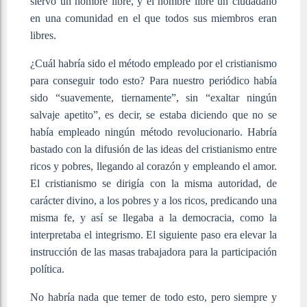
siervo un hombre libre, y el hombre libre un ciudadano
en una comunidad en el que todos sus miembros eran
libres.
¿Cuál habría sido el método empleado por el cristianismo
para conseguir todo esto? Para nuestro periódico había
sido “suavemente, tiernamente”, sin “exaltar ningún
salvaje apetito”, es decir, se estaba diciendo que no se
había empleado ningún método revolucionario. Habría
bastado con la difusión de las ideas del cristianismo entre
ricos y pobres, llegando al corazón y empleando el amor.
El cristianismo se dirigía con la misma autoridad, de
carácter divino, a los pobres y a los ricos, predicando una
misma fe, y así se llegaba a la democracia, como la
interpretaba el integrismo. El siguiente paso era elevar la
instrucción de las masas trabajadora para la participación
política.
No habría nada que temer de todo esto, pero siempre y