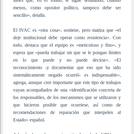
sabes que, en el fondo, te sigue señalando, cuando
menos, como opositor político, tampoco debe ser
sencillo», detalla.
El IVAC es «otra cosa», sostiene, pero matiza que «el
deje institucional debe operar como resistencia». Con
todo, destaca que el equipo es «meticuloso y fino», y
espera que «pueda trabajar sin que se le pongan límites
en lo que puede y no puede decirse». «El
reconocimiento -y documentar que eso que ha sido
sistemáticamente negado ocurrió- es indispensable»,
agrega, aunque cree importante que este tipo de trabajos
vayan acompañados de una «identificación concreta de
los responsables, de los mecanismos que se utilizaron y
que hicieron posible que ocurriese, así como de
recomendaciones de reparación que interpelen al
Estado» español.