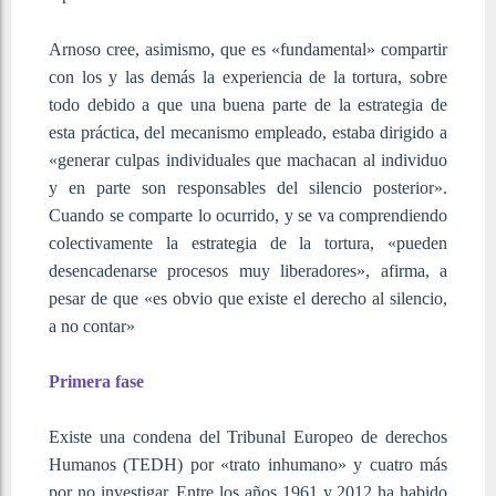
Arnoso cree, asimismo, que es «fundamental» compartir
con los y las demás la experiencia de la tortura, sobre
todo debido a que una buena parte de la estrategia de
esta práctica, del mecanismo empleado, estaba dirigido a
«generar culpas individuales que machacan al individuo
y en parte son responsables del silencio posterior».
Cuando se comparte lo ocurrido, y se va comprendiendo
colectivamente la estrategia de la tortura, «pueden
desencadenarse procesos muy liberadores», afirma, a
pesar de que «es obvio que existe el derecho al silencio,
a no contar»
Primera fase
Existe una condena del Tribunal Europeo de derechos
Humanos (TEDH) por «trato inhumano» y cuatro más
por no investigar. Entre los años 1961 y 2012 ha habido