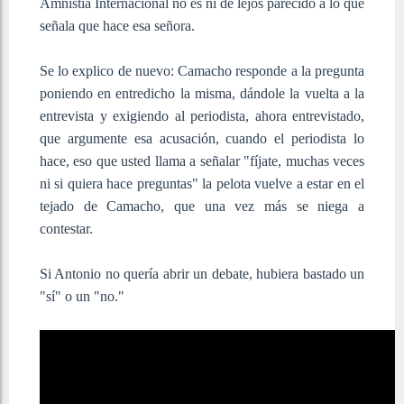
Amnistía Internacional no es ni de lejos parecido a lo que
señala que hace esa señora.
Se lo explico de nuevo: Camacho responde a la pregunta
poniendo en entredicho la misma, dándole la vuelta a la
entrevista y exigiendo al periodista, ahora entrevistado,
que argumente esa acusación, cuando el periodista lo
hace, eso que usted llama a señalar "fíjate, muchas veces
ni si quiera hace preguntas" la pelota vuelve a estar en el
tejado de Camacho, que una vez más se niega a
contestar.
Si Antonio no quería abrir un debate, hubiera bastado un
"sí" o un "no."