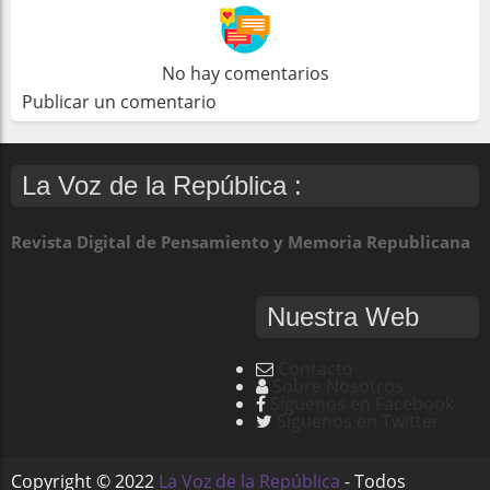
No hay comentarios
Publicar un comentario
La Voz de la República :
Revista Digital de Pensamiento y Memoria Republicana
Nuestra Web
Contacto
Sobre Nosotros
Síguenos en Facebook
Síguenos en Twitter
Copyright ©
2022
La Voz de la República
- Todos