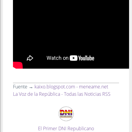
Fuente →
kaixo.blogspot.com
-
meneame.net
La Voz de la República - Todas las Noticias RSS
El Primer DNI Republicano