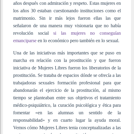
años después con admiración y respeto. Estas mujeres en
los años 30 estaban cuestionando instituciones como el
matrimonio. Sin ir más lejos fueron ellas las que
señalaron de una manera muy visionaria que no había
revolución social
si las mujeres no conseguían
emanciparse
en lo económico pero también en lo sexual.
Una de las iniciativas más importantes que se puso en
marcha en relación con la prostitución y que fueron
iniciativa de Mujeres Libres fueron los liberatorios de la
prostitución. Se trataba de espacios dónde se ofrecía a las
trabajadoras sexuales formación profesional para que
abandonarán el ejercicio de la prostitución, al mismo
tiempo se planteaban entre sus objetivos el tratamiento
médico-psiquiátrico, la curación psicológica y ética para
fomentar «en las alumnas un sentido de la
responsabilidad» y en cuarto lugar la ayuda moral.
Vemos cómo Mujeres Libres tenia conceptualizadas a las