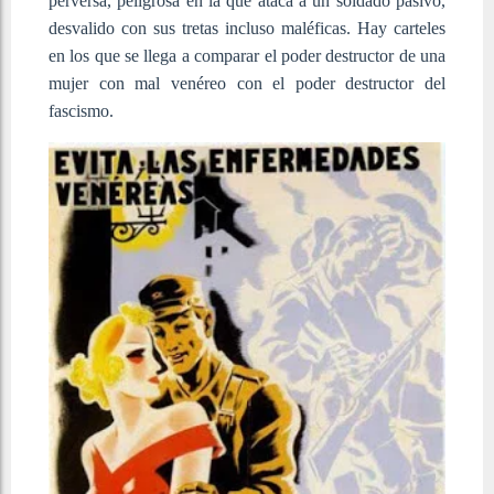
perversa, peligrosa en la que ataca a un soldado pasivo,
desvalido con sus tretas incluso maléficas. Hay carteles
en los que se llega a comparar el poder destructor de una
mujer con mal venéreo con el poder destructor del
fascismo.