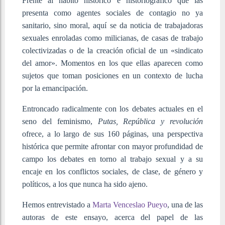
Frente al hábito histórico e historiográfico que las
presenta como agentes sociales de contagio no ya
sanitario, sino moral, aquí se da noticia de trabajadoras
sexuales enroladas como milicianas, de casas de trabajo
colectivizadas o de la creación oficial de un «sindicato
del amor». Momentos en los que ellas aparecen como
sujetos que toman posiciones en un contexto de lucha
por la emancipación.
Entroncado radicalmente con los debates actuales en el
seno del feminismo,
Putas, República y revolución
ofrece, a lo largo de sus 160 páginas, una perspectiva
histórica que permite afrontar con mayor profundidad de
campo los debates en torno al trabajo sexual y a su
encaje en los conflictos sociales, de clase, de género y
políticos, a los que nunca ha sido ajeno.
Hemos entrevistado a
Marta Venceslao Pueyo
, una de las
autoras de este ensayo, acerca del papel de las