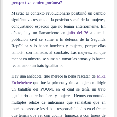
perspectiva contemporánea?
Marta:
El contexto revolucionario posibilitó un cambio
significativo respecto a la posición social de las mujeres,
conquistando espacios que no tenían anteriormente. En
efecto, hay un llamamiento en
julio del 36
a que la
población civil se sume a la defensa de la Segunda
República y lo hacen hombres y mujeres, porque ellas
también son llamadas al combate. Las mujeres, aunque
menor en número, se suman a tomar las armas y lo hacen
reclamando un trato igualitario.
Hay una anécdota, que merece la pena rescatar, de
Mika
Etchebéhère
que fue la primera y única mujer en dirigir
un batallón del POUM, en el cual se tenía un trato
igualitario entre hombres y mujeres. Hemos encontrado
múltiples relatos de milicianas que señalaban que en
muchos casos se les daban responsabilidades en el frente
que tenían que ver con cocina, limpieza o con tareas de