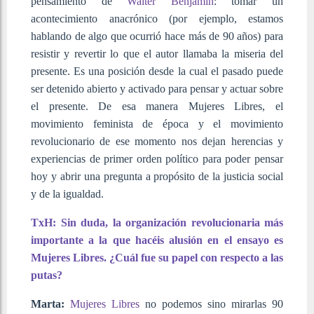
pensamiento de
Walter Benjamin
: tomar un
acontecimiento anacrónico (por ejemplo, estamos
hablando de algo que ocurrió hace más de 90 años) para
resistir y revertir lo que el autor llamaba la miseria del
presente. Es una posición desde la cual el pasado puede
ser detenido abierto y activado para pensar y actuar sobre
el presente. De esa manera Mujeres Libres, el
movimiento feminista de época y el movimiento
revolucionario de ese momento nos dejan herencias y
experiencias de primer orden político para poder pensar
hoy y abrir una pregunta a propósito de la justicia social
y de la igualdad.
TxH: Sin duda, la organización revolucionaria más
importante a la que hacéis alusión en el ensayo es
Mujeres Libres. ¿Cuál fue su papel con respecto a las
putas?
Marta:
Mujeres Libres
no podemos sino mirarlas 90