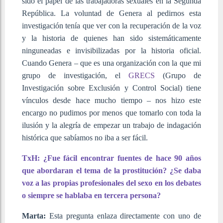
sido el papel de las trabajadoras sexuales en la Segunda
República. La voluntad de Genera al pedirnos esta
investigación tenía que ver con la recuperación de la voz
y la historia de quienes han sido sistemáticamente
ninguneadas e invisibilizadas por la historia oficial.
Cuando Genera – que es una organización con la que mi
grupo de investigación, el
GRECS
(Grupo de
Investigación sobre Exclusión y Control Social) tiene
vínculos desde hace mucho tiempo – nos hizo este
encargo no pudimos por menos que tomarlo con toda la
ilusión y la alegría de empezar un trabajo de indagación
histórica que sabíamos no iba a ser fácil.
TxH: ¿Fue fácil encontrar fuentes de hace 90 años
que abordaran el tema de la prostitución? ¿Se daba
voz a las propias profesionales del sexo en los debates
o siempre se hablaba en tercera persona?
Marta:
Esta pregunta enlaza directamente con uno de