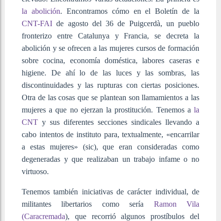
la abolición
. Encontramos cómo en el Boletín de la
CNT-FAI
de agosto del 36 de Puigcerdà, un pueblo
fronterizo entre Catalunya y Francia, se decreta la
abolición y se ofrecen a las mujeres cursos de formación
sobre cocina, economía doméstica, labores caseras e
higiene. De ahí lo de las luces y las sombras, las
discontinuidades y las rupturas con ciertas posiciones.
Otra de las cosas que se plantean son llamamientos a las
mujeres a que no ejerzan la prostitución. Tenemos a
la
CNT
y sus diferentes secciones sindicales llevando a
cabo intentos de instituto para, textualmente, «encarrilar
a estas mujeres» (sic), que eran consideradas como
degeneradas y que realizaban un trabajo infame o no
virtuoso.
Tenemos también iniciativas de carácter individual, de
militantes libertarios como sería
Ramon Vila
(Caracremada
), que recorrió algunos prostíbulos del