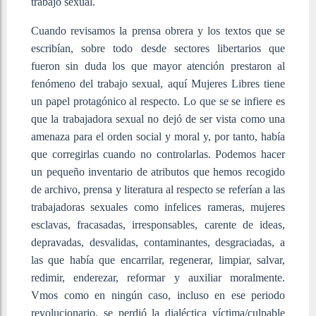
trabajo sexual.
Cuando revisamos la prensa obrera y los textos que se
escribían, sobre todo desde sectores libertarios que
fueron sin duda los que mayor atención prestaron al
fenómeno del trabajo sexual, aquí Mujeres Libres tiene
un papel protagónico al respecto. Lo que se se infiere es
que la trabajadora sexual no dejó de ser vista como una
amenaza para el orden social y moral y, por tanto, había
que corregirlas cuando no controlarlas. Podemos hacer
un pequeño inventario de atributos que hemos recogido
de archivo, prensa y literatura al respecto se referían a las
trabajadoras sexuales como infelices rameras, mujeres
esclavas, fracasadas, irresponsables, carente de ideas,
depravadas, desvalidas, contaminantes, desgraciadas, a
las que había que encarrilar, regenerar, limpiar, salvar,
redimir, enderezar, reformar y auxiliar moralmente.
Vmos como en ningún caso, incluso en ese periodo
revolucionario, se perdió la dialéctica víctima/culpable