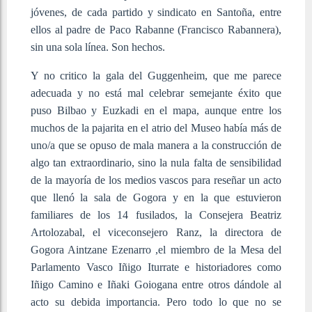
jóvenes, de cada partido y sindicato en Santoña, entre
ellos al padre de Paco Rabanne (Francisco Rabannera),
sin una sola línea. Son hechos.
Y no critico la gala del Guggenheim, que me parece
adecuada y no está mal celebrar semejante éxito que
puso Bilbao y Euzkadi en el mapa, aunque entre los
muchos de la pajarita en el atrio del Museo había más de
uno/a que se opuso de mala manera a la construcción de
algo tan extraordinario, sino la nula falta de sensibilidad
de la mayoría de los medios vascos para reseñar un acto
que llenó la sala de Gogora y en la que estuvieron
familiares de los 14 fusilados, la Consejera Beatriz
Artolozabal, el viceconsejero Ranz, la directora de
Gogora Aintzane Ezenarro ,el miembro de la Mesa del
Parlamento Vasco Iñigo Iturrate e historiadores como
Iñigo Camino e Iñaki Goiogana entre otros dándole al
acto su debida importancia. Pero todo lo que no se