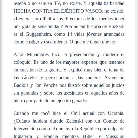
reseña o no sale en TV, no existe. Y aquella barbaridad
HECHA CONTRA EL EJÉRCITO VASCO, no existió.
¿Les era tan difícil a los directores de los medios tener
una gota de sensibilidad? Porque tan historia de Euzkadi
es el Guggenheim, como 14 vidas jóvenes arrancadas
como castigo y escarmiento. O que me digan que no.
Aitor Miñambres hizo la presentación y moderó el
coloquio. Es uno de los mayores expertos que tenemos
en cuestión de la guerra. Y explicó muy bien el tema de
las cárceles y persecución a las mujeres Ascensión
Badiola y Jon Penche nos ilustró sobre aquellos juicios
sin garantías y sobre los asesinatos en aquellos años de
hierro por parte de un ejército ganador.
Cuando me tocó hice el símil actual con Ucrania.
¿Cuánto hubiera durado Zelenski con un Comité de
Intervención como el que tuvo la República por culpa de
Inglaterra y Francia mientras Hitler y Mussolini