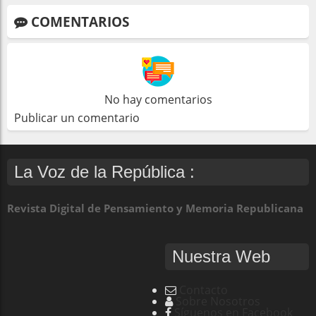
COMENTARIOS
No hay comentarios
Publicar un comentario
La Voz de la República :
Revista Digital de Pensamiento y Memoria Republicana
Nuestra Web
Contacto
Sobre Nosotros
Síguenos en Facebook