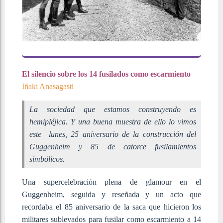
El silencio sobre los 14 fusilados como escarmiento
Iñaki Anasagasti
La sociedad que estamos construyendo es
hemipléjica. Y una buena muestra de ello lo vimos
este lunes, 25 aniversario de la construcción del
Guggenheim y 85 de catorce fusilamientos
simbólicos.
Una supercelebración plena de glamour en el
Guggenheim, seguida y reseñada y un acto que
recordaba el 85 aniversario de la saca que hicieron los
militares sublevados para fusilar como escarmiento a 14