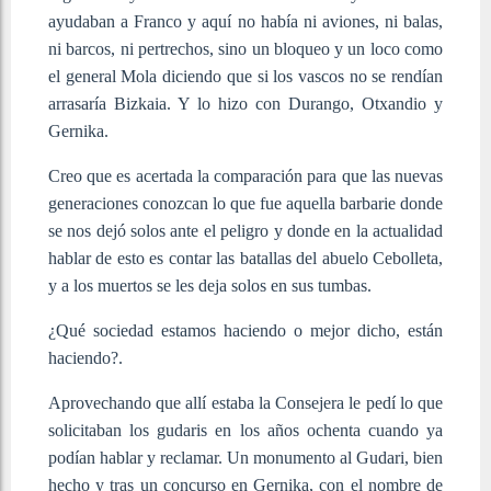
ayudaban a Franco y aquí no había ni aviones, ni balas,
ni barcos, ni pertrechos, sino un bloqueo y un loco como
el general Mola diciendo que si los vascos no se rendían
arrasaría Bizkaia. Y lo hizo con Durango, Otxandio y
Gernika.
Creo que es acertada la comparación para que las nuevas
generaciones conozcan lo que fue aquella barbarie donde
se nos dejó solos ante el peligro y donde en la actualidad
hablar de esto es contar las batallas del abuelo Cebolleta,
y a los muertos se les deja solos en sus tumbas.
¿Qué sociedad estamos haciendo o mejor dicho, están
haciendo?.
Aprovechando que allí estaba la Consejera le pedí lo que
solicitaban los gudaris en los años ochenta cuando ya
podían hablar y reclamar. Un monumento al Gudari, bien
hecho y tras un concurso en Gernika, con el nombre de