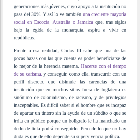
generaciones más jóvenes, cuyo apoyo a la institución no
pasa del 30%. Y así lo ve también
una creciente mayoría
social en Escocia, Australia o Jamaica
que, tras siglos
bajo la égida de la monarquía, aspira a vivir en
repúblicas.
Frente a esa realidad, Carlos III sabe que una de las
pocas bazas con las que cuenta es poder beneficiarse de
lo mejor de la herencia materna.
Hacerse con el tiempo
de su carisma,
y conseguir, como ella, transcurrir con un
perfil discreto, que disimule las carencias de una
institución que en muchos sitios fuera de Inglaterra es
sinónimo de colonialismo, de racismo, y de privilegios
inaceptables. Es difícil saber si el hombre que es incapaz
de apartar un tintero sin la ayuda de un súbdito o que se
irrita en público porque un bolígrafo le ha manchado un
dedo de tinta podrá conseguirlo. Pero de lo que no hay
duda es que de ello depende su supervivencia política.