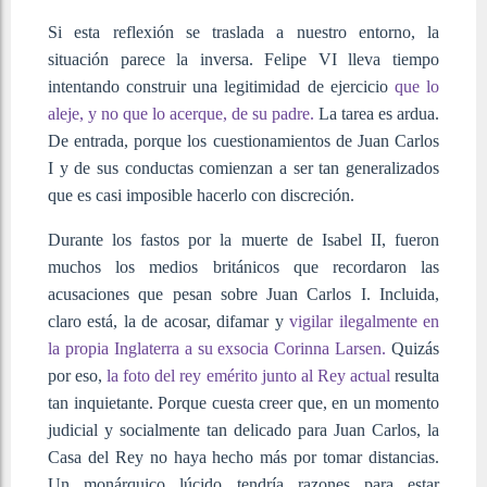
Si esta reflexión se traslada a nuestro entorno, la
situación parece la inversa. Felipe VI lleva tiempo
intentando construir una legitimidad de ejercicio
que lo
aleje, y no que lo acerque, de su padre.
La tarea es ardua.
De entrada, porque los cuestionamientos de Juan Carlos
I y de sus conductas comienzan a ser tan generalizados
que es casi imposible hacerlo con discreción.
Durante los fastos por la muerte de Isabel II, fueron
muchos los medios británicos que recordaron las
acusaciones que pesan sobre Juan Carlos I. Incluida,
claro está, la de acosar, difamar y
vigilar ilegalmente en
la propia Inglaterra a su exsocia Corinna Larsen.
Quizás
por eso,
la foto del rey emérito junto al Rey actual
resulta
tan inquietante. Porque cuesta creer que, en un momento
judicial y socialmente tan delicado para Juan Carlos, la
Casa del Rey no haya hecho más por tomar distancias.
Un monárquico lúcido tendría razones para estar