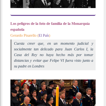
Los peligros de la foto de familia de la Monarquía
española
Gerardo Pisarello (
El País
)
Cuesta creer que, en un momento judicial y
socialmente tan delicado para Juan Carlos I, la
Casa del Rey no haya hecho más por tomar
distancias y evitar que Felipe VI fuera visto junto a
su padre en Londres