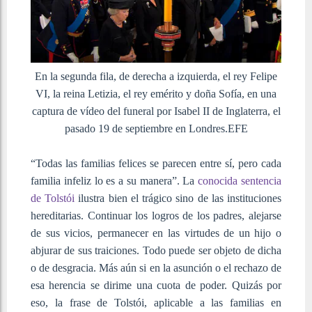
En la segunda fila, de derecha a izquierda, el rey Felipe
VI, la reina Letizia, el rey emérito y doña Sofía, en una
captura de vídeo del funeral por Isabel II de Inglaterra, el
pasado 19 de septiembre en Londres.EFE
“Todas las familias felices se parecen entre sí, pero cada
familia infeliz lo es a su manera”. La
conocida sentencia
de Tolstói
ilustra bien el trágico sino de las instituciones
hereditarias. Continuar los logros de los padres, alejarse
de sus vicios, permanecer en las virtudes de un hijo o
abjurar de sus traiciones. Todo puede ser objeto de dicha
o de desgracia. Más aún si en la asunción o el rechazo de
esa herencia se dirime una cuota de poder. Quizás por
eso, la frase de Tolstói, aplicable a las familias en