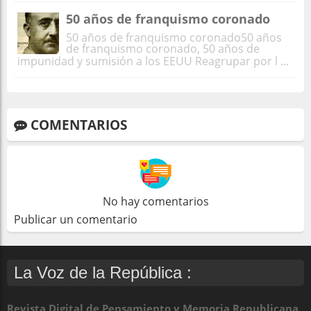
50 años de franquismo coronado
50 años de franquismo coronado50 años
de franquismo coronado, 50 años de
impunidad y sumisión a los EEUU Reagrupar por l ...
COMENTARIOS
No hay comentarios
Publicar un comentario
La Voz de la República :
Revista Digital de Pensamiento y Memoria Republicana