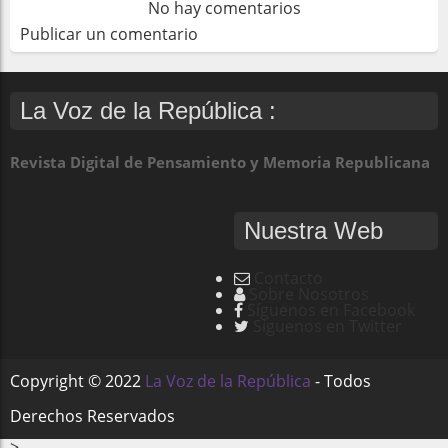
No hay comentarios
Publicar un comentario
La Voz de la República :
Revista Digital de Pensamiento y Memoria Republicana
Nuestra Web
Contacto
Sobre Nosotros
Síguenos en Facebook
Síguenos en Twitter
Copyright ©
2022
La Voz de la República
- Todos
Derechos Reservados
-->