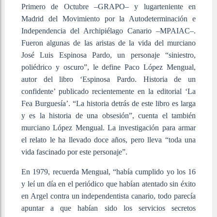
Primero de Octubre –GRAPO– y lugarteniente en
Madrid del Movimiento por la Autodeterminación e
Independencia del Archipiélago Canario –MPAIAC–.
Fueron algunas de las aristas de la vida del murciano
José Luis Espinosa Pardo, un personaje “siniestro,
poliédrico y oscuro”, le define Paco López Mengual,
autor del libro ‘Espinosa Pardo. Historia de un
confidente’ publicado recientemente en la editorial ‘La
Fea Burguesía’. “La historia detrás de este libro es larga
y es la historia de una obsesión”, cuenta el también
murciano López Mengual. La investigación para armar
el relato le ha llevado doce años, pero lleva “toda una
vida fascinado por este personaje”.
En 1979, recuerda Mengual, “había cumplido yo los 16
y leí un día en el periódico que habían atentado sin éxito
en Argel contra un independentista canario, todo parecía
apuntar a que habían sido los servicios secretos