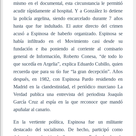
mismo en el documental, esta circunstancia le permitió
acudir rápidamente al hospital. Y a González lo detiene
la policía argelina, siendo encarcelado durante 7 años
hasta que fue indultado. El autor directo del crimen
acusó a Espinosa de haberlo organizado. Espinosa se
había infiltrado en el Movimiento casi desde su
fundación e iba poniendo al corriente al comisario
general de Información, Roberto Conesa, “de todo lo
que sucedía en Argelia”, explica Eduardo Cubillo, quien
recuerda que para su tío fue “la gran decepción”. Años
después, en 1982, con Espinosa Pardo residiendo en
Madrid en la clandestinidad, el periódico murciano La
Verdad publica una entrevista del periodista Joaquín
García Cruz al espía en la que reconoce que mandó
apuñalar al canario.
En la vertiente política, Espinosa fue un militante
destacado del socialismo. De hecho, participó como