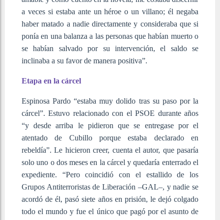
a veces si estaba ante un héroe o un villano; él negaba
haber matado a nadie directamente y consideraba que si
ponía en una balanza a las personas que habían muerto o
se habían salvado por su intervención, el saldo se
inclinaba a su favor de manera positiva”.
Etapa en la cárcel
Espinosa Pardo “estaba muy dolido tras su paso por la
cárcel”. Estuvo relacionado con el PSOE durante años
“y desde arriba le pidieron que se entregase por el
atentado de Cubillo porque estaba declarado en
rebeldía”. Le hicieron creer, cuenta el autor, que pasaría
solo uno o dos meses en la cárcel y quedaría enterrado el
expediente. “Pero coincidió con el estallido de los
Grupos Antiterroristas de Liberación –GAL–, y nadie se
acordó de él, pasó siete años en prisión, le dejó colgado
todo el mundo y fue el único que pagó por el asunto de