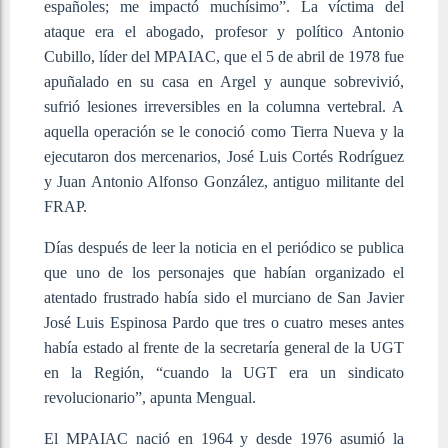
españoles; me impactó muchísimo”. La víctima del
ataque era el abogado, profesor y político Antonio
Cubillo, líder del MPAIAC, que el 5 de abril de 1978 fue
apuñalado en su casa en Argel y aunque sobrevivió,
sufrió lesiones irreversibles en la columna vertebral. A
aquella operación se le conoció como Tierra Nueva y la
ejecutaron dos mercenarios, José Luis Cortés Rodríguez
y Juan Antonio Alfonso González, antiguo militante del
FRAP.
Días después de leer la noticia en el periódico se publica
que uno de los personajes que habían organizado el
atentado frustrado había sido el murciano de San Javier
José Luis Espinosa Pardo que tres o cuatro meses antes
había estado al frente de la secretaría general de la UGT
en la Región, “cuando la UGT era un sindicato
revolucionario”, apunta Mengual.
El MPAIAC nació en 1964 y desde 1976 asumió la