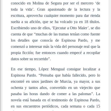
conocido en Molina de Segura por ser el mercero ‘de
toda la vida’. Gran apasionado de la lectura y la
escritura, aprovecha cualquier momento para dar rienda
suelta a su afición, que se ha volcado ya en 18 títulos.
Escribiendo uno de ellos, ‘Ejecutar a Otto Maïer’, se dio
cuenta de que “muchas de las tramas tenían como fuente
los detalles que conocía de Espinosa Pardo, y me
comenzó a interesar más la vida del personaje real que la
propia ficción; fue entonces cuando empecé a recopilar
datos sobre su recorrido”.
En ese tiempo, López Mengual consigue localizar a
Espinosa Pardo. “Pensaba que había fallecido, pero lo
encontré en unos jardines de Murcia, ya mayor, a sus
ochenta y tantos años, convertido en un viejecito que
pasaba las horas dando de comer a las palomas”. La
novela está basada en el testimonio de Espinosa Pardo,
en sus encuentros periódicos, cada semana o cada 15