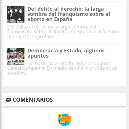
Del delito al derecho: la larga
sombra del franquismo sobre el
aborto en España
Del delito al derecho: la larga sombra del
franquismo sobre el aborto en España / Lucía Parro
Pantoja De la prohibi ...
Democracia y Estado, algunos
apuntes
Democracia y Estado, algunos apuntes
Daniel Campione En medio de una profunda crisis
económ ...
COMENTARIOS