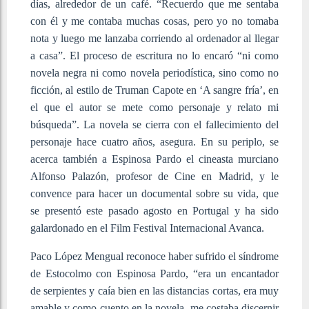
días, alrededor de un café. “Recuerdo que me sentaba
con él y me contaba muchas cosas, pero yo no tomaba
nota y luego me lanzaba corriendo al ordenador al llegar
a casa”. El proceso de escritura no lo encaró “ni como
novela negra ni como novela periodística, sino como no
ficción, al estilo de Truman Capote en ‘A sangre fría’, en
el que el autor se mete como personaje y relato mi
búsqueda”. La novela se cierra con el fallecimiento del
personaje hace cuatro años, asegura. En su periplo, se
acerca también a Espinosa Pardo el cineasta murciano
Alfonso Palazón, profesor de Cine en Madrid, y le
convence para hacer un documental sobre su vida, que
se presentó este pasado agosto en Portugal y ha sido
galardonado en el Film Festival Internacional Avanca.
Paco López Mengual reconoce haber sufrido el síndrome
de Estocolmo con Espinosa Pardo, “era un encantador
de serpientes y caía bien en las distancias cortas, era muy
amable y como cuento en la novela, me costaba discernir