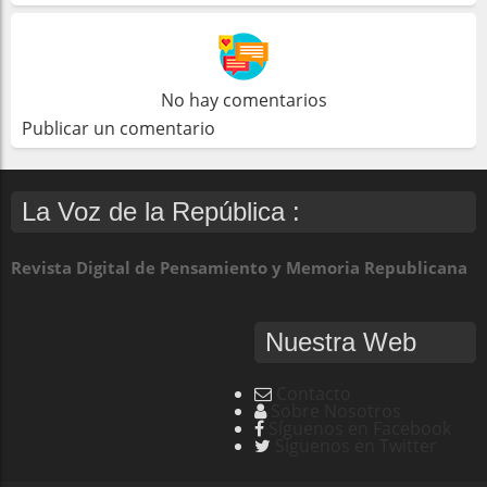
No hay comentarios
Publicar un comentario
La Voz de la República :
Revista Digital de Pensamiento y Memoria Republicana
Nuestra Web
Contacto
Sobre Nosotros
Síguenos en Facebook
Síguenos en Twitter