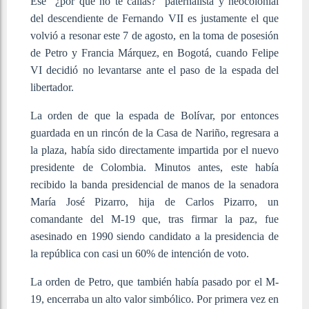
Ese “¿por qué no te callas?” paternalista y neocolonial
del descendiente de Fernando VII es justamente el que
volvió a resonar este 7 de agosto, en la toma de posesión
de Petro y Francia Márquez, en Bogotá, cuando Felipe
VI decidió no levantarse ante el paso de la espada del
libertador.
La orden de que la espada de Bolívar, por entonces
guardada en un rincón de la Casa de Nariño, regresara a
la plaza, había sido directamente impartida por el nuevo
presidente de Colombia. Minutos antes, este había
recibido la banda presidencial de manos de la senadora
María José Pizarro, hija de Carlos Pizarro, un
comandante del M-19 que, tras firmar la paz, fue
asesinado en 1990 siendo candidato a la presidencia de
la república con casi un 60% de intención de voto.
La orden de Petro, que también había pasado por el M-
19, encerraba un alto valor simbólico. Por primera vez en