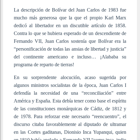
La descripción de Bolívar del Juan Carlos de 1983 fue
mucho más generosa que la que el propio Karl Marx
dedicó al libertador en un discutible artículo de 1858.
Contra lo que se hubiera esperado de un descendiente de
Fernando VII, Juan Carlos sostenía que Bolívar era la
“personificación de todas las ansias de libertad y justicia”
del continente americano e incluso… ¡Alababa su
programa de reparto de tierras!
En su sorprendente alocución, acaso sugerida por
algunos ministros socialistas de la época, Juan Carlos I
defendía la necesidad de una “reconciliación” entre
América y España. Esta debía tener como base el espíritu
de las constituciones monárquicas de Cádiz, de 1812 y
de 1978. Para reforzar este necesario “reencuentro”, el
discurso citaba favorablemente al diputado de ultramar
en las Cortes gaditanas, Dionisio Inca Yupanqui, quien
en 1810 había apelado a Fernando VII “como inca, indio