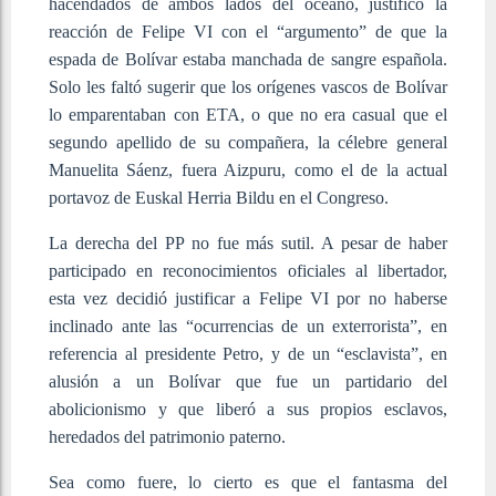
hacendados de ambos lados del océano, justificó la
reacción de Felipe VI con el “argumento” de que la
espada de Bolívar estaba manchada de sangre española.
Solo les faltó sugerir que los orígenes vascos de Bolívar
lo emparentaban con ETA, o que no era casual que el
segundo apellido de su compañera, la célebre general
Manuelita Sáenz, fuera Aizpuru, como el de la actual
portavoz de Euskal Herria Bildu en el Congreso.
La derecha del PP no fue más sutil. A pesar de haber
participado en reconocimientos oficiales al libertador,
esta vez decidió justificar a Felipe VI por no haberse
inclinado ante las “ocurrencias de un exterrorista”, en
referencia al presidente Petro, y de un “esclavista”, en
alusión a un Bolívar que fue un partidario del
abolicionismo y que liberó a sus propios esclavos,
heredados del patrimonio paterno.
Sea como fuere, lo cierto es que el fantasma del