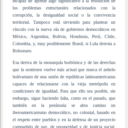
incapaz de aportar algo significativo a la resolución de
los problemas estructurales relacionados con la
corrupción, la desigualdad social o la convivencia
territorial. Tampoco está sirviendo para plantear un
vínculo con la nueva ola de gobiernos democráticos en
México, Argentina, Bolivia, Honduras, Perú, Chile,
Colombia, y, muy posiblemente Brasil, si Lula derrota a
Bolsonaro.
Esa deriva de la monarquía borbónica y de las derechas
que la sostienen vuelve más actual que nunca el anhelo
bolivariano de una unión de repúblicas latinoamericanas
capaces de relacionarse con la vieja metrópolis en
condiciones de igualdad. Para que ello sea posible, sin
embargo, sigue haciendo falta, como en el pasado, que
también en la península se abra camino un
iberoamericanismo democrático, no colonial, basado en
el respeto entre pueblos y en la defensa de un proyecto
compartido de paz, de prosperidad y de justicia social,