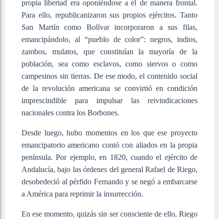
propia libertad era oponiéndose a él de manera frontal.
Para ello, republicanizaron sus propios ejércitos. Tanto
San Martín como Bolívar incorporaron a sus filas,
emancipándolo, al “pueblo de color”: negros, indios,
zambos, mulatos, que constituían la mayoría de la
población, sea como esclavos, como siervos o como
campesinos sin tierras. De ese modo, el contenido social
de la revolución americana se convirtió en condición
imprescindible para impulsar las reivindicaciones
nacionales contra los Borbones.
Desde luego, hubo momentos en los que ese proyecto
emancipatorio americano contó con aliados en la propia
península. Por ejemplo, en 1820, cuando el ejército de
Andalucía, bajo las órdenes del general Rafael de Riego,
desobedeció al pérfido Fernando y se negó a embarcarse
a América para reprimir la insurrección.
En ese momento, quizás sin ser consciente de ello, Riego