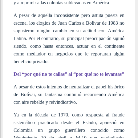
y a reprimir a las colonias sublevadas en América.
A pesar de aquella inconsistente pero astuta puesta en
escena, los elogios de Juan Carlos a Bolívar de 1983 no
supusieron ningún cambio en su actitud con América
Latina. Por el contrario, su principal preocupación siguió
siendo, como hasta entonces, actuar en el continente
como mediador en negocios que le reportaran algún
beneficio privado.
Del “por qué no te callas” al “por qué no te levantas”
A pesar de estos intentos de neutralizar el papel histórico
de Bolívar, su fantasma continuó recorriendo América
con aire rebelde y reivindicativo.
Ya en la década de 1970, como respuesta al fraude
sistemático practicado desde el Estado, apareció en
Colombia un grupo guerrillero conocido como
Movimiento 19 de abril o M-19 que reivindicaba