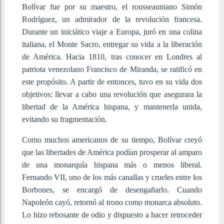
Bolívar fue por su maestro, el rousseauniano Simón
Rodríguez, un admirador de la revolución francesa.
Durante un iniciático viaje a Europa, juró en una colina
italiana, el Monte Sacro, entregar su vida a la liberación
de América. Hacia 1810, tras conocer en Londres al
patriota venezolano Francisco de Miranda, se ratificó en
este propósito. A partir de entonces, tuvo en su vida dos
objetivos: llevar a cabo una revolución que asegurara la
libertad de la América hispana, y mantenerla unida,
evitando su fragmentación.
Como muchos americanos de su tiempo, Bolívar creyó
que las libertades de América podían prosperar al amparo
de una monarquía hispana más o menos liberal.
Fernando VII, uno de los más canallas y crueles entre los
Borbones, se encargó de desengañarlo. Cuando
Napoleón cayó, retornó al trono como monarca absoluto.
Lo hizo rebosante de odio y dispuesto a hacer retroceder