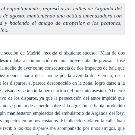
el enfrentamiento, regresó a las calles de Arganda del
na de agosto, manteniendo una actitud amenazadora con
ad y haciendo el amago de atropellar a los peatones,
ino.
su sección de Madrid, recogía el siguiente suceso: “Mata de dos
sarrollaba a continuación en una breve nota de prensa: “José
ó la noche de ayer como consecuencia de dos impactos de bala que
diez menos cuarto de la noche por la avenida del Ejército, de la
 los disparos, al parece desconocido en la zona, logró darse a la
 avisada y se inició la persecución del presunto asesino. Al cierre
vo de los disparos, ya que la persecución del autor impidió que
os no se ponían de acuerdo sobre si la agresión se había producido
Según manifestaron empleados del ambulatorio de Arganda del Rey,
s impactos en ambos costados. El fallecido vivía en la calle Juan
e recibió los dos disparos iba acompañado por unos amigos, que