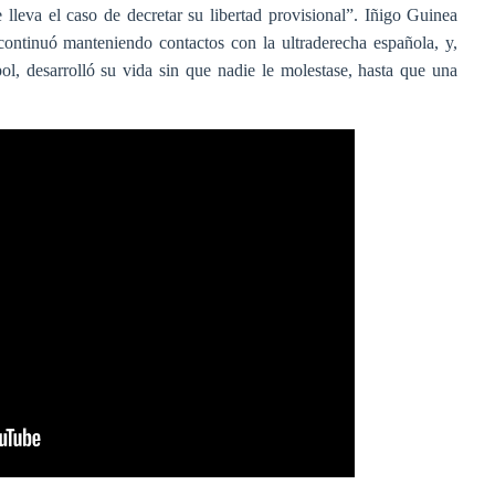
 lleva el caso de decretar su libertad provisional”. Iñigo Guinea
ontinuó manteniendo contactos con la ultraderecha española, y,
ol, desarrolló su vida sin que nadie le molestase, hasta que una