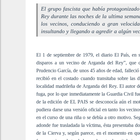
El grupo fascista que había protagonizado 
Rey durante las noches de la ultima sema
los vecinos, conduciendo a gran velocid
insultando y llegando a agredir a algún vec
El 1 de septiembre de 1979, el diario El País, en 
disparos a un vecino de Arganda del Rey”, que de
Prudencio García, de unos 45 años de edad, falleci
recibió en el costado cuando transitaba sobre las 
localidad madrileña de Arganda del Rey. El autor de
fuga, por lo que inmediatamente la Guardia Civil fue
de la edición de EL PAIS se desconocía aún el moti
pudiera darse una versión oficial en tanto los vecin
en el curso de una riña o se debía a otro motivo. 
adonde fue trasladada la víctima, ésta presentaba do
de la Cierva y, según parece, en el momento en qu