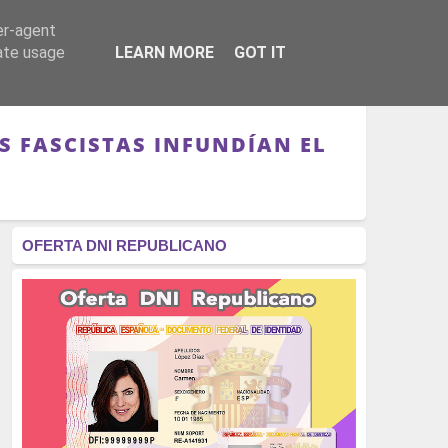
er-agent
RÉGIMEN - MONARQUÍA
CULTURA - LIBROS
rate usage
LEARN MORE
GOT IT
S FASCISTAS INFUNDÍAN EL
OFERTA DNI REPUBLICANO