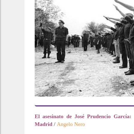
El asesinato de José Prudencio García: 
Madrid
/
Angelo Nero