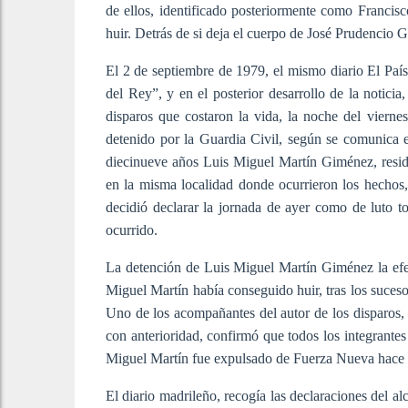
de ellos, identificado posteriormente como Francis
huir. Detrás de si deja el cuerpo de José Prudencio G
El 2 de septiembre de 1979, el mismo diario El País
del Rey”, y en el posterior desarrollo de la noticia
disparos que costaron la vida, la noche del viern
detenido por la Guardia Civil, según se comunica 
diecinueve años Luis Miguel Martín Giménez, reside
en la misma localidad donde ocurrieron los hechos
decidió declarar la jornada de ayer como de luto to
ocurrido.
La detención de Luis Miguel Martín Giménez la efe
Miguel Martín había conseguido huir, tras los suces
Uno de los acompañantes del autor de los disparos, 
con anterioridad, confirmó que todos los integrante
Miguel Martín fue expulsado de Fuerza Nueva hace 
El diario madrileño, recogía las declaraciones del a