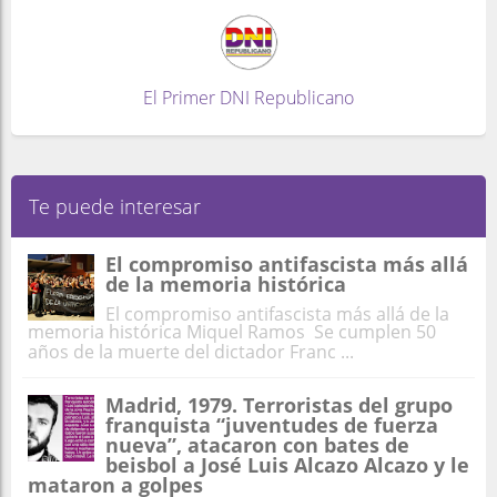
El Primer DNI Republicano
Te puede interesar
El compromiso antifascista más allá
de la memoria histórica
El compromiso antifascista más allá de la
memoria histórica Miquel Ramos Se cumplen 50
años de la muerte del dictador Franc ...
Madrid, 1979. Terroristas del grupo
franquista “juventudes de fuerza
nueva”, atacaron con bates de
beisbol a José Luis Alcazo Alcazo y le
mataron a golpes