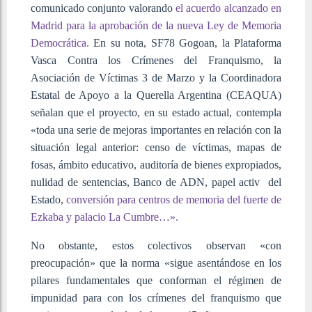
comunicado conjunto valorando
el acuerdo alcanzado en
Madrid para la aprobación de la nueva Ley de Memoria
Democrática.
En su nota, SF78 Gogoan, la Plataforma
Vasca Contra los Crímenes del Franquismo, la
Asociación de Víctimas 3 de Marzo y la Coordinadora
Estatal de Apoyo a la Querella Argentina (CEAQUA)
señalan que el proyecto, en su estado actual, contempla
«toda una serie de mejoras importantes en relación con la
situación legal anterior: censo de víctimas, mapas de
fosas, ámbito educativo, auditoría de bienes expropiados,
nulidad de sentencias, Banco de ADN, papel activ del
Estado,
conversión para centros de memoria del fuerte de
Ezkaba y palacio La Cumbre…».
No obstante, estos colectivos observan «con
preocupación» que la norma «sigue asentándose en los
pilares fundamentales que conforman el régimen de
impunidad para con los crímenes del franquismo que