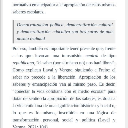
normativo emancipador a la apropiación de estos mismos
saberes escolares.
Democratización política, democratización cultural
y democratización educativa son tres caras de una
misma realidad
Por eso, también es importante tener presente que, frente
a los que invocan una transmisión
neutral
de tipo
republicano
, “el saber (por sí mismo no) nos hará libres”.
Como explican Laval y Vergne, siguiendo a Freire: el
saber no precede a la liberación. Apropiación de los
saberes y emancipación van al mismo paso. Es decir,
“conectar la vida cotidiana con el medio escolar” para
dotar de sentido la apropiación de los saberes, es dotar a
la vida cotidiana de una significación histórica y social o,
lo que es lo mismo, inscribirla en una lógica de
transformación personal, social y política (Laval y
Vergne, 2021: 104).