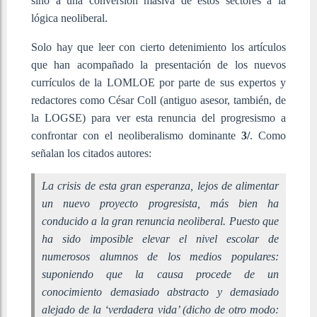
sino a una conversión masiva de estos sectores a la
lógica neoliberal.
Solo hay que leer con cierto detenimiento los artículos
que han acompañado la presentación de los nuevos
currículos de la LOMLOE por parte de sus expertos y
redactores como César Coll (antiguo asesor, también, de
la LOGSE) para ver esta renuncia del progresismo a
confrontar con el neoliberalismo dominante
3/
. Como
señalan los citados autores:
La crisis de esta gran esperanza, lejos de alimentar
un nuevo proyecto progresista, más bien ha
conducido a la gran renuncia neoliberal. Puesto que
ha sido imposible elevar el nivel escolar de
numerosos alumnos de los medios populares:
suponiendo que la causa procede de un
conocimiento demasiado abstracto y demasiado
alejado de la ‘verdadera vida’ (dicho de otro modo: