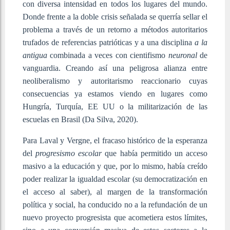
con diversa intensidad en todos los lugares del mundo.
Donde frente a la doble crisis señalada se querría sellar el
problema a través de un retorno a métodos autoritarios
trufados de referencias patrióticas y a una disciplina
a la
antigua
combinada a veces con cientifismo
neuronal
de
vanguardia. Creando así una peligrosa alianza entre
neoliberalismo y autoritarismo reaccionario cuyas
consecuencias ya estamos viendo en lugares como
Hungría, Turquía, EE UU o la militarización de las
escuelas en Brasil (Da Silva, 2020).
Para Laval y Vergne, el fracaso histórico de la esperanza
del
progresismo escolar
que había permitido un acceso
masivo a la educación y que, por lo mismo, había creído
poder realizar la igualdad escolar (su democratización en
el acceso al saber), al margen de la transformación
política y social, ha conducido no a la refundación de un
nuevo proyecto progresista que acometiera estos límites,