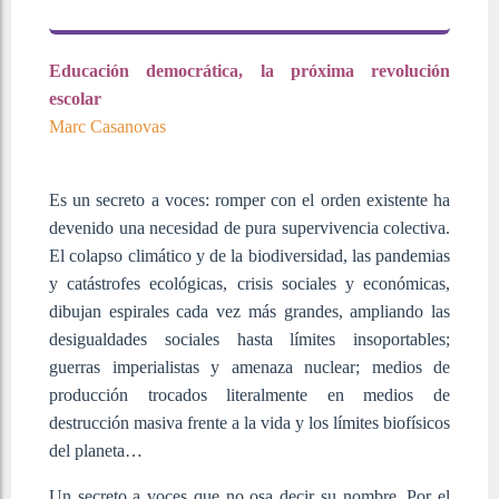
Educación democrática, la próxima revolución
escolar
Marc Casanovas
Es un secreto a voces: romper con el orden existente ha
devenido una necesidad de pura supervivencia colectiva.
El colapso climático y de la biodiversidad, las pandemias
y catástrofes ecológicas, crisis sociales y económicas,
dibujan espirales cada vez más grandes, ampliando las
desigualdades sociales hasta límites insoportables;
guerras imperialistas y amenaza nuclear; medios de
producción trocados literalmente en medios de
destrucción masiva frente a la vida y los límites biofísicos
del planeta…
Un secreto a voces que no osa decir su nombre. Por el