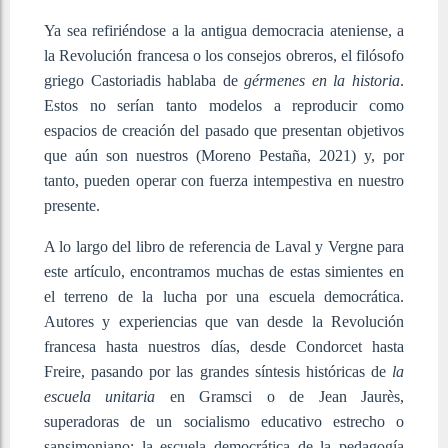
Ya sea refiriéndose a la antigua democracia ateniense, a
la Revolución francesa o los consejos obreros, el filósofo
griego Castoriadis hablaba de
gérmenes en la historia
.
Estos no serían tanto modelos a reproducir como
espacios de creación del pasado que presentan objetivos
que aún son nuestros (Moreno Pestaña, 2021) y, por
tanto, pueden operar con fuerza intempestiva en nuestro
presente.
A lo largo del libro de referencia de Laval y Vergne para
este artículo, encontramos muchas de estas simientes en
el terreno de la lucha por una escuela democrática.
Autores y experiencias que van desde la Revolución
francesa hasta nuestros días, desde Condorcet hasta
Freire, pasando por las grandes síntesis históricas de
la
escuela unitaria
en Gramsci o de Jean Jaurès,
superadoras de un socialismo educativo estrecho o
sansimoniano; la escuela democrática de la pedagogía