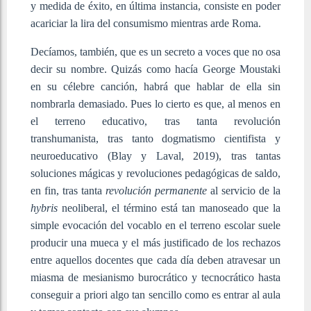
y medida de éxito, en última instancia, consiste en poder
acariciar la lira del consumismo mientras arde Roma.
Decíamos, también, que es un secreto a voces que no osa
decir su nombre. Quizás como hacía George Moustaki
en su célebre canción, habrá que hablar de ella sin
nombrarla demasiado. Pues lo cierto es que, al menos en
el terreno educativo, tras tanta revolución
transhumanista, tras tanto dogmatismo cientifista y
neuroeducativo (Blay y Laval, 2019), tras tantas
soluciones mágicas y revoluciones pedagógicas de saldo,
en fin, tras tanta
revolución permanente
al servicio de la
hybris
neoliberal, el término está tan manoseado que la
simple evocación del vocablo en el terreno escolar suele
producir una mueca y el más justificado de los rechazos
entre aquellos docentes que cada día deben atravesar un
miasma de mesianismo burocrático y tecnocrático hasta
conseguir a priori algo tan sencillo como es entrar al aula