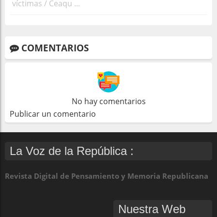
víctimas / Ceaqu ...
COMENTARIOS
No hay comentarios
Publicar un comentario
La Voz de la República :
Revista Digital de Pensamiento y Memoria Republicana
Nuestra Web