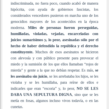
indiscriminada, no fuera poco, cuando acabó de manera
hipócrita, con ayuda de gobiernos fascistas, los
considerados vencedores pusieron en marcha uno de los
genocidios mayores de los acontecidos en la época
moderna.
Miles de personas fueron perseguidas,
humilladas, violadas, vejadas, encarceladas con
juicios sumarísimos y, lo peor, asesinadas sólo por el
hecho de haber defendido la república y el derecho
constituyente.
Muchos de esos asesinatos se hicieron
con alevosía y con público presente para provocar el
miedo y la sumisión de los que ellos llamaban “rojos de
mierda” y gente a la que no debían respetar. Es más,
se
les asesinaba sin juicio
, se les arrebataba los hijos, se les
violaba y se les humillaba, para reírse de ellos e
indicarles que eran “escoria” y, lo peor,
NO SE LES
DABA UNA SEPULTURA DIGNA
, sino que se les
metía en fosas, algunos incluso vivos todavía, o en las
cunetas.