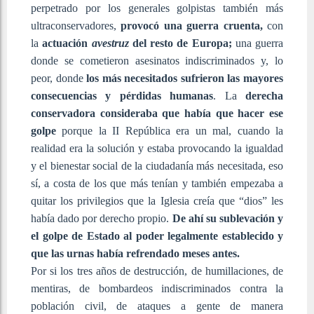
perpetrado por los generales golpistas también más
ultraconservadores,
provocó una guerra cruenta,
con
la
actuación
avestruz
del resto de Europa;
una guerra
donde se cometieron asesinatos indiscriminados y, lo
peor, donde
los más necesitados sufrieron las mayores
consecuencias y pérdidas humanas
. La
derecha
conservadora consideraba que había que hacer ese
golpe
porque la II República era un mal, cuando la
realidad era la solución y estaba provocando la igualdad
y el bienestar social de la ciudadanía más necesitada, eso
sí, a costa de los que más tenían y también empezaba a
quitar los privilegios que la Iglesia creía que “dios” les
había dado por derecho propio.
De ahí su sublevación y
el golpe de Estado al poder legalmente establecido y
que las urnas había refrendado meses antes.
Por si los tres años de destrucción, de humillaciones, de
mentiras, de bombardeos indiscriminados contra la
población civil, de ataques a gente de manera