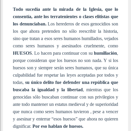
Todo sucedía ante la mirada de la Iglesia, que lo
consentía, ante los terratenientes o clases elitistas que
los denunciaban.
Los herederos de esos genocidios son
los que ahora pretenden no sólo reescribir la historia,
sino que tratan a esos seres humanos humillados, vejados
como seres humanos y asesinados cruelmente, como
HUESOS
. Lo hacen para continuar con su
humillación
,
porque consideran que los huesos no son nada. Y si los
huesos son y siempre serán seres humanos, que su única
culpabilidad fue respetar las leyes aceptadas por todos y
todas,
su único delito fue defender una república que
buscaba la igualdad y la libertad
, mientras que los
genocidas sólo buscaban continuar con sus privilegios y
ante todo mantener un estatus medieval y de superioridad
que nunca como seres humanos tuvieron , pese a vencer
y asesinar y enterrar “esos huesos” que ahora no quieren
dignificar.
Por eso hablan de huesos.