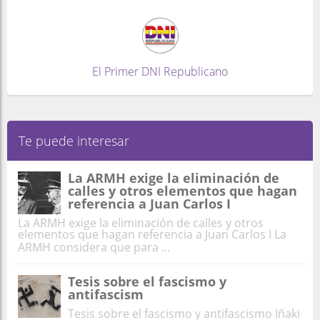
El Primer DNI Republicano
Te puede interesar
La ARMH exige la eliminación de
calles y otros elementos que hagan
referencia a Juan Carlos I
La ARMH exige la eliminación de calles y otros
elementos que hagan referencia a Juan Carlos I La
ARMH considera que para ...
Tesis sobre el fascismo y
antifascism
Tesis sobre el fascismo y antifascismo Iñaki