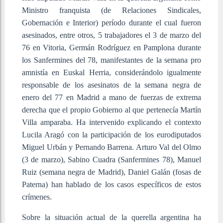
Ministro franquista (de Relaciones Sindicales,
Gobernación e Interior) período durante el cual fueron
asesinados, entre otros, 5 trabajadores el 3 de marzo del
76 en Vitoria, Germán Rodríguez en Pamplona durante
los Sanfermines del 78, manifestantes de la semana pro
amnistía en Euskal Herria, considerándolo igualmente
responsable de los asesinatos de la semana negra de
enero del 77 en Madrid a mano de fuerzas de extrema
derecha que el propio Gobierno al que pertenecía Martín
Villa amparaba. Ha intervenido explicando el contexto
Lucila Aragó con la participación de los eurodiputados
Miguel Urbán y Pernando Barrena. Arturo Val del Olmo
(3 de marzo), Sabino Cuadra (Sanfermines 78), Manuel
Ruiz (semana negra de Madrid), Daniel Galán (fosas de
Paterna) han hablado de los casos específicos de estos
crímenes.
Sobre la situación actual de la querella argentina ha