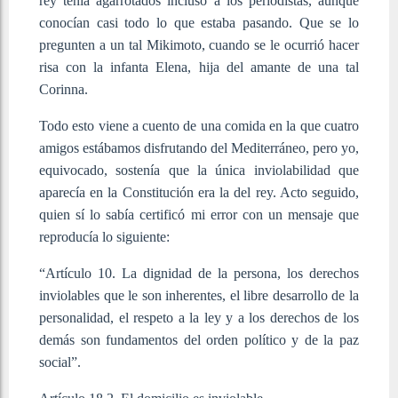
rey tenía agarrotados incluso a los periodistas, aunque
conocían casi todo lo que estaba pasando. Que se lo
pregunten a un tal Mikimoto, cuando se le ocurrió hacer
risa con la infanta Elena, hija del amante de una tal
Corinna.
Todo esto viene a cuento de una comida en la que cuatro
amigos estábamos disfrutando del Mediterráneo, pero yo,
equivocado, sostenía que la única inviolabilidad que
aparecía en la Constitución era la del rey. Acto seguido,
quien sí lo sabía certificó mi error con un mensaje que
reproducía lo siguiente:
“Artículo 10. La dignidad de la persona, los derechos
inviolables que le son inherentes, el libre desarrollo de la
personalidad, el respeto a la ley y a los derechos de los
demás son fundamentos del orden político y de la paz
social”.