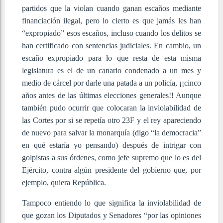
partidos que la violan cuando ganan escaños mediante
financiación ilegal, pero lo cierto es que jamás les han
“expropiado” esos escaños, incluso cuando los delitos se
han certificado con sentencias judiciales. En cambio, un
escaño expropiado para lo que resta de esta misma
legislatura es el de un canario condenado a un mes y
medio de cárcel por darle una patada a un policía, ¡¡cinco
años antes de las últimas elecciones generales!! Aunque
también pudo ocurrir que colocaran la inviolabilidad de
las Cortes por si se repetía otro 23F y el rey apareciendo
de nuevo para salvar la monarquía (digo “la democracia”
en qué estaría yo pensando) después de intrigar con
golpistas a sus órdenes, como jefe supremo que lo es del
Ejército, contra algún presidente del gobierno que, por
ejemplo, quiera República.
Tampoco entiendo lo que significa la inviolabilidad de
que gozan los Diputados y Senadores “por las opiniones