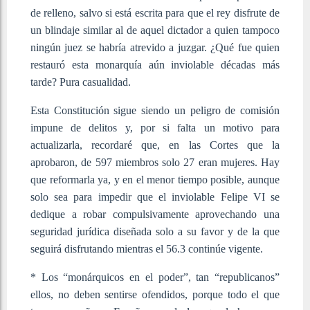
de relleno, salvo si está escrita para que el rey disfrute de
un blindaje similar al de aquel dictador a quien tampoco
ningún juez se habría atrevido a juzgar. ¿Qué fue quien
restauró esta monarquía aún inviolable décadas más
tarde? Pura casualidad.
Esta Constitución sigue siendo un peligro de comisión
impune de delitos y, por si falta un motivo para
actualizarla, recordaré que, en las Cortes que la
aprobaron, de 597 miembros solo 27 eran mujeres. Hay
que reformarla ya, y en el menor tiempo posible, aunque
solo sea para impedir que el inviolable Felipe VI se
dedique a robar compulsivamente aprovechando una
seguridad jurídica diseñada solo a su favor y de la que
seguirá disfrutando mientras el 56.3 continúe vigente.
* Los “monárquicos en el poder”, tan “republicanos”
ellos, no deben sentirse ofendidos, porque todo el que