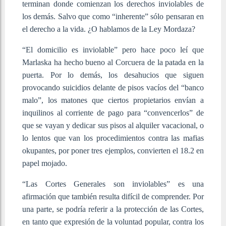
terminan donde comienzan los derechos inviolables de
los demás. Salvo que como “inherente” sólo pensaran en
el derecho a la vida. ¿O hablamos de la Ley Mordaza?
“El domicilio es inviolable” pero hace poco leí que
Marlaska ha hecho bueno al Corcuera de la patada en la
puerta. Por lo demás, los desahucios que siguen
provocando suicidios delante de pisos vacíos del “banco
malo”, los matones que ciertos propietarios envían a
inquilinos al corriente de pago para “convencerlos” de
que se vayan y dedicar sus pisos al alquiler vacacional, o
lo lentos que van los procedimientos contra las mafias
okupantes, por poner tres ejemplos, convierten el 18.2 en
papel mojado.
“Las Cortes Generales son inviolables” es una
afirmación que también resulta difícil de comprender. Por
una parte, se podría referir a la protección de las Cortes,
en tanto que expresión de la voluntad popular, contra los