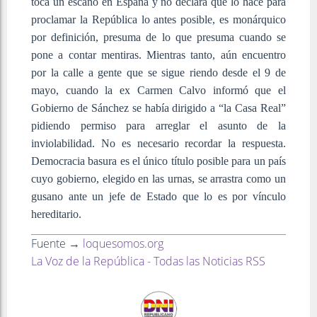
toca un escaño en España y no declara que lo hace para
proclamar la República lo antes posible, es monárquico
por definición, presuma de lo que presuma cuando se
pone a contar mentiras. Mientras tanto, aún encuentro
por la calle a gente que se sigue riendo desde el 9 de
mayo, cuando la ex Carmen Calvo informó que el
Gobierno de Sánchez se había dirigido a “la Casa Real”
pidiendo permiso para arreglar el asunto de la
inviolabilidad. No es necesario recordar la respuesta.
Democracia basura es el único título posible para un país
cuyo gobierno, elegido en las urnas, se arrastra como un
gusano ante un jefe de Estado que lo es por vínculo
hereditario.
Fuente →
loquesomos.org
La Voz de la República - Todas las Noticias RSS