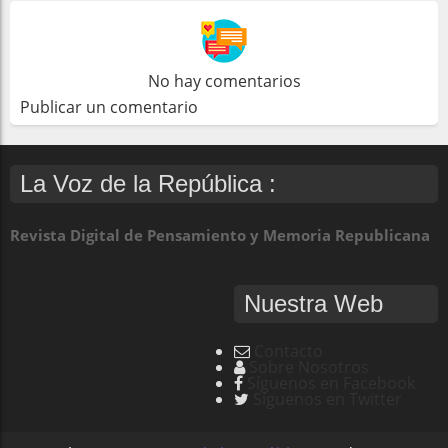
No hay comentarios
Publicar un comentario
La Voz de la República :
Revista Digital de Pensamiento y Memoria Republicana
Nuestra Web
Contacto
Sobre Nosotros
Síguenos en Facebook
Síguenos en Twitter