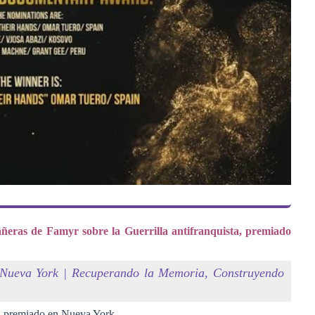
eras de Famyr sobre la Guerrilla antifranquista, premiado
en Nueva York | Recuperando la Memoria, Construyendo
a, premiado en Nueva York.