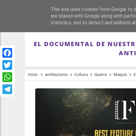
This site uses cookies from Google to de
PORTADA
REPÚBLI
are shared with Google along with perfo
statistics, and to detect and address a
EL DOCUMENTAL DE NUESTR
ANT
Facebook
Twitter
Inicio
antifascismo
Cultura
Guerra
Maquis
El
WhatsApp
Telegram