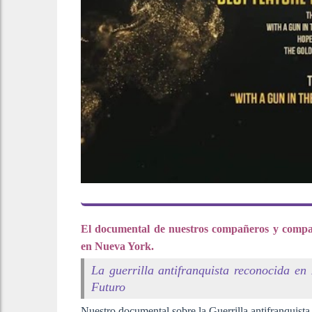
El documental de nuestros compañeros y compañ
en Nueva York.
La guerrilla antifranquista reconocida 
Futuro
Nuestro documental sobre la Guerrilla antifranquist