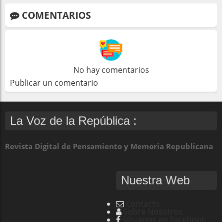
COMENTARIOS
No hay comentarios
Publicar un comentario
La Voz de la República :
Revista Digital de Pensamiento y Memoria Republicana
Nuestra Web
Contacto
Sobre Nosotros
Síguenos en Facebook