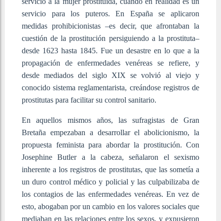
servicio a la mujer prostituida, cuando en realidad es un
servicio para los puteros. En España se aplicaron
medidas prohibicionistas –es decir, que afrontaban la
cuestión de la prostitución persiguiendo a la prostituta–
desde 1623 hasta 1845. Fue un desastre en lo que a la
propagación de enfermedades venéreas se refiere, y
desde mediados del siglo XIX se volvió al viejo y
conocido sistema reglamentarista, creándose registros de
prostitutas para facilitar su control sanitario.
En aquellos mismos años, las sufragistas de Gran
Bretaña empezaban a desarrollar el abolicionismo, la
propuesta feminista para abordar la prostitución. Con
Josephine Butler a la cabeza, señalaron el sexismo
inherente a los registros de prostitutas, que las sometía a
un duro control médico y policial y las culpabilizaba de
los contagios de las enfermedades venéreas. En vez de
esto, abogaban por un cambio en los valores sociales que
mediaban en las relaciones entre los sexos, y expusieron