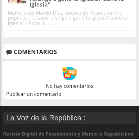
Iglesia"
María Jesús Martín-Díaz, autora de 'Franco en los
pupitres': "¿Ganó Falange o ganó la Iglesia? Ganó la
Iglesia" / Paco G ...
COMENTARIOS
No hay comentarios
Publicar un comentario
La Voz de la República :
Revista Digital de Pensamiento y Memoria Republicana