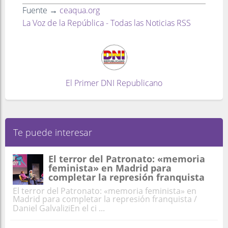
Fuente →
ceaqua.org
La Voz de la República - Todas las Noticias RSS
El Primer DNI Republicano
Te puede interesar
El terror del Patronato: «memoria
feminista» en Madrid para
completar la represión franquista
El terror del Patronato: «memoria feminista» en
Madrid para completar la represión franquista /
Daniel GalvaliziEn el ci ...