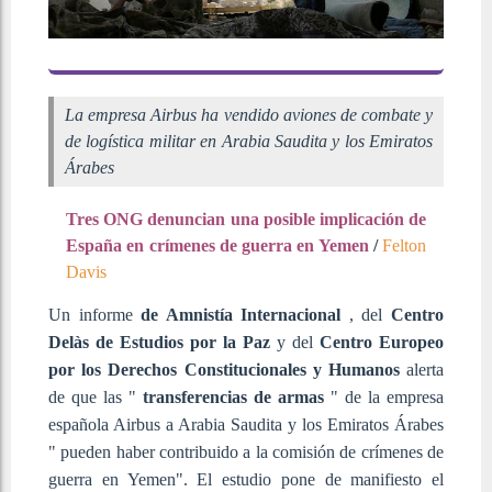
La empresa Airbus ha vendido aviones de combate y
de logística militar en Arabia Saudita y los Emiratos
Árabes
Tres ONG denuncian una posible implicación de
España en crímenes de guerra en Yemen
/
Felton
Davis
Un informe
de Amnistía Internacional
, del
Centro
Delàs de Estudios por la Paz
y del
Centro Europeo
por los Derechos Constitucionales y Humanos
alerta
de que las "
transferencias de armas
" de la empresa
española Airbus a Arabia Saudita y los Emiratos Árabes
" pueden haber contribuido a la comisión de crímenes de
guerra en Yemen". El estudio pone de manifiesto el