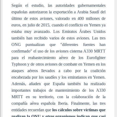
Según el estudio, las autoridades gubernamentales
españolas autorizaron la exportación a Arabia Saudí del
último de estos aviones, valorado en 400 millones de
euros, en julio de 2015, cuando el conflicto en Yemen ya
estaba muy avanzado. Los Emiratos Árabes Unidos
también han recibido varios de estos aviones. Las tres
ONG puntualizan que "diferentes fuentes han
confirmado" el uso de los aviones cisterna A330 MRTT
para el reabastecimiento aéreo de los Eurofighter
Typhoon y de otros aviones de combate en Yemen en los
ataques aéreos llevados a cabo por la coalición
encabezada por los saudíes y los emiratianos en Yemen.
Además, añaden que España también ha realizado
importantes trabajos de mantenimiento de los A330
MRTT en su territorio, con la colaboración de la
compañía aérea española Iberia. Finalmente, las tres
entidades recuerdan que
los cálculos sobre víctimas que
realizan la ONU y otros organismos indican que casi