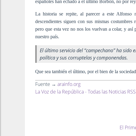
españoles han echado a el último Borbón, no por rey,
La historia se repite, al parecer a este Alfonso
descendientes siguen con sus mismas costumbres r
pero que esta vez no nos los vuelvan a colar, y así 
nuestro país.
El último servicio del “campechano” ha sido 
política y sus corruptelas y componendas.
Que sea también el último, por el bien de la socieda
Fuente →
arainfo.org
La Voz de la República - Todas las Noticias RSS
El Prim