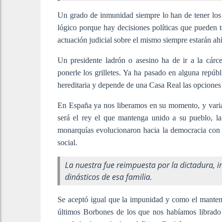
Un grado de inmunidad siempre lo han de tener los po
lógico porque hay decisiones políticas que pueden t
actuación judicial sobre el mismo siempre estarán ahí 
Un presidente ladrón o asesino ha de ir a la cárc
ponerle los grilletes. Ya ha pasado en alguna repúb
hereditaria y depende de una Casa Real las opciones 
En España ya nos liberamos en su momento, y varias 
será el rey el que mantenga unido a su pueblo, l
monarquías evolucionaron hacia la democracia con 
social.
La nuestra fue reimpuesta por la dictadura, i
dinásticos de esa familia.
Se aceptó igual que la impunidad y como el manten
últimos Borbones de los que nos habíamos librado 