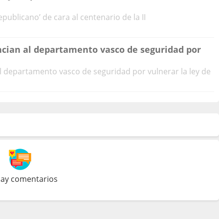
ublicano’ de cara al centenario de la II
cian al departamento vasco de seguridad por
l departamento vasco de seguridad por vulnerar la ley de
ay comentarios