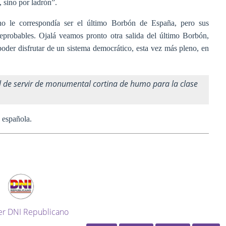
 sino por ladrón”.
 no le correspondía ser el último Borbón de España, pero sus
eprobables. Ojalá veamos pronto otra salida del último Borbón,
poder disfrutar de un sistema democrático, esta vez más pleno, en
el de servir de monumental cortina de humo para la clase
d española.
er DNI Republicano