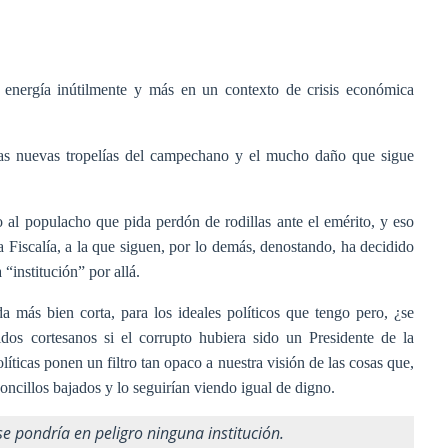
 energía inútilmente y más en un contexto de crisis económica
las nuevas tropelías del campechano y el mucho daño que sigue
al populacho que pida perdón de rodillas ante el emérito, y eso
 Fiscalía, a la que siguen, por lo demás, denostando, ha decidido
 “institución” por allá.
más bien corta, para los ideales políticos que tengo pero, ¿se
dos cortesanos si el corrupto hubiera sido un Presidente de la
íticas ponen un filtro tan opaco a nuestra visión de las cosas que,
zoncillos bajados y lo seguirían viendo igual de digno.
e pondría en peligro ninguna institución.