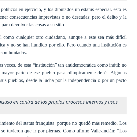
líticos en ejercicio, y los diputados un estatus especial, esto es
ener consecuencias imprevistas o no deseadas; pero el delito y la
para devolver las cosas a su sitio.
el como cualquier otro ciudadano, aunque a este sea más difícil
lica y no se han hundido por ello. Pero cuando una institución es
son limitadas.
veces, de esta “institución” tan antidemocrática como inútil: no
a mayor parte de ese pueblo pasa olímpicamente de él. Algunas
sus pueblos, desde la lucha por la independencia o por un pacto
ncluso en contra de los propios procesos internos y usos
imiento del status franquista, porque no quedó más remedio. Los
se tuvieron que ir por piernas. Como afirmó Valle-Inclán: “Los