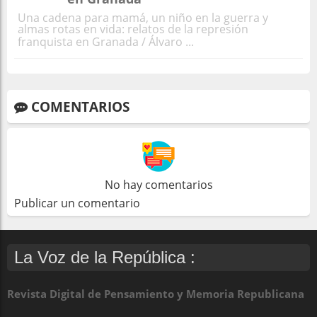
Una cadena para mamá, un niño en la guerra y
almas rotas en vida: relatos de la represión
franquista en Granada / Álvaro ...
COMENTARIOS
No hay comentarios
Publicar un comentario
La Voz de la República :
Revista Digital de Pensamiento y Memoria Republicana