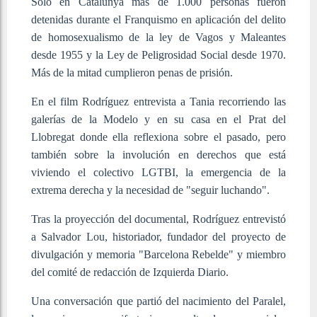
Solo en Catalunya más de 1.000 personas fueron
detenidas durante el Franquismo en aplicación del delito
de homosexualismo de la ley de Vagos y Maleantes
desde 1955 y la Ley de Peligrosidad Social desde 1970.
Más de la mitad cumplieron penas de prisión.
En el film Rodríguez entrevista a Tania recorriendo las
galerías de la Modelo y en su casa en el Prat del
Llobregat donde ella reflexiona sobre el pasado, pero
también sobre la involución en derechos que está
viviendo el colectivo LGTBI, la emergencia de la
extrema derecha y la necesidad de "seguir luchando".
Tras la proyección del documental, Rodríguez entrevistó
a Salvador Lou, historiador, fundador del proyecto de
divulgación y memoria "Barcelona Rebelde" y miembro
del comité de redacción de Izquierda Diario.
Una conversación que partió del nacimiento del Paralel,