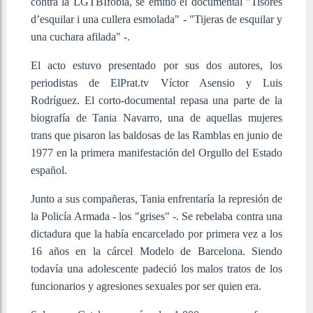
contra la LGTBIfobia, se emitió el documental "Tisores
d’esquilar i una cullera esmolada" - "Tijeras de esquilar y
una cuchara afilada" -.
El acto estuvo presentado por sus dos autores, los
periodistas de ElPrat.tv Víctor Asensio y Luis
Rodríguez. El corto-documental repasa una parte de la
biografía de Tania Navarro, una de aquellas mujeres
trans que pisaron las baldosas de las Ramblas en junio de
1977 en la primera manifestación del Orgullo del Estado
español.
Junto a sus compañeras, Tania enfrentaría la represión de
la Policía Armada - los "grises" -. Se rebelaba contra una
dictadura que la había encarcelado por primera vez a los
16 años en la cárcel Modelo de Barcelona. Siendo
todavía una adolescente padeció los malos tratos de los
funcionarios y agresiones sexuales por ser quien era.