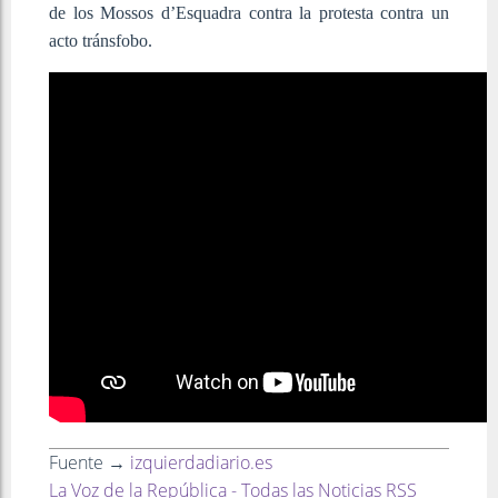
de los Mossos d’Esquadra contra la protesta contra un
acto tránsfobo.
Fuente →
izquierdadiario.es
La Voz de la República - Todas las Noticias RSS