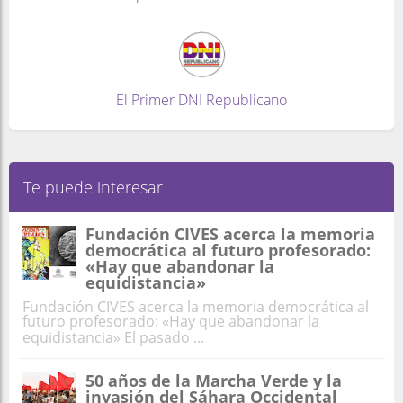
El Primer DNI Republicano
Te puede interesar
Fundación CIVES acerca la memoria
democrática al futuro profesorado:
«Hay que abandonar la
equidistancia»
Fundación CIVES acerca la memoria democrática al
futuro profesorado: «Hay que abandonar la
equidistancia» El pasado ...
50 años de la Marcha Verde y la
invasión del Sáhara Occidental