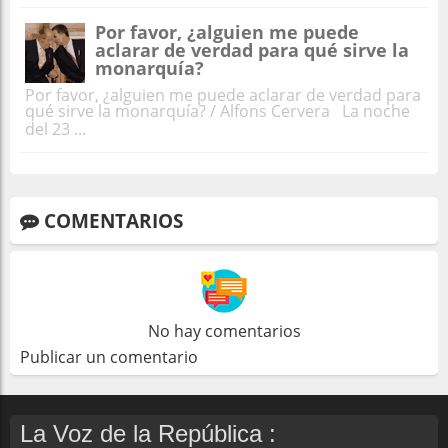
Por favor, ¿alguien me puede
aclarar de verdad para qué sirve la
monarquía?
Por favor, ¿alguien me puede aclarar de verdad para
qué sirve la monarquía? / Alfons Cervera La noche
del 23 ...
COMENTARIOS
No hay comentarios
Publicar un comentario
La Voz de la República :