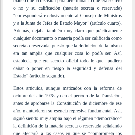
blanco que la decisión para determinar lo que era secreto
o no y su calificación (materia secreta o reservada)
“corresponderá exclusivamente al Consejo de Ministros
y a la Junta de Jefes de Estado Mayor” (artículo cuarto).
Además, dejaba también muy claro que prácticamente
cualquier documento o materia podía ser calificada como
secreta o reservada, puesto que la definición de la misma
era tan amplia que cualquier cosa lo podía ser. Así,
establecía que era secreto oficial todo lo que “pudiera
dañar o poner en riesgo la seguridad y defensa del
Estado” (artículo segundo).
Estos artículos, aunque matizados con la reforma de
octubre del año 1978 ya en el período de la Transición,
antes de aprobarse la Constitución de diciembre de ese
año, mantuvieron su esencia represiva fundamental. Así,
siguió siendo muy amplia bajo el régimen “democrático”
la definición de la materia secreta o reservada señalando
que afectaría a los casos en que se “comprometa los