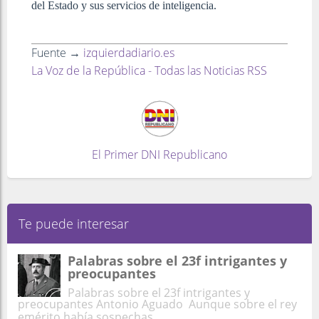
del Estado y sus servicios de inteligencia.
Fuente →
izquierdadiario.es
La Voz de la República - Todas las Noticias RSS
El Primer DNI Republicano
Te puede interesar
Palabras sobre el 23f intrigantes y
preocupantes
Palabras sobre el 23f intrigantes y
preocupantes Antonio Aguado Aunque sobre el rey
emérito había sospechas ...