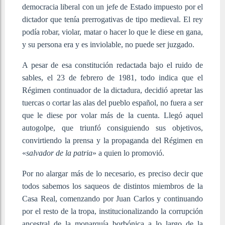
democracia liberal con un jefe de Estado impuesto por el
dictador que tenía prerrogativas de tipo medieval. El rey
podía robar, violar, matar o hacer lo que le diese en gana,
y su persona era y es inviolable, no puede ser juzgado.
A pesar de esa constitución redactada bajo el ruido de
sables, el 23 de febrero de 1981, todo indica que el
Régimen continuador de la dictadura, decidió apretar las
tuercas o cortar las alas del pueblo español, no fuera a ser
que le diese por volar más de la cuenta. Llegó aquel
autogolpe, que triunfó consiguiendo sus objetivos,
convirtiendo la prensa y la propaganda del Régimen en
«
salvador de la patria
» a quien lo promovió.
Por no alargar más de lo necesario, es preciso decir que
todos sabemos los saqueos de distintos miembros de la
Casa Real, comenzando por Juan Carlos y continuando
por el resto de la tropa, institucionalizando la corrupción
ancestral de la monarquía borbónica a lo largo de la