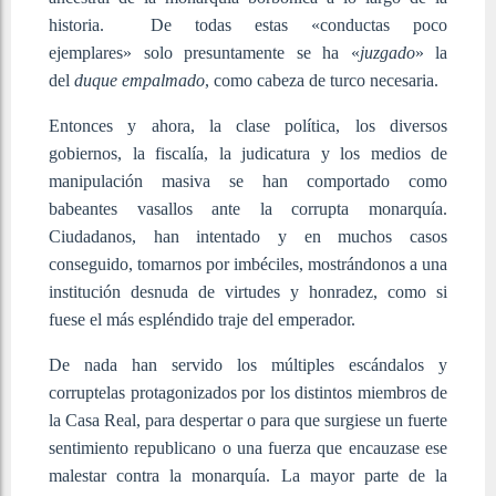
historia. De todas estas «conductas poco
ejemplares» solo presuntamente se ha «
juzgado
» la
del
duque empalmado
, como cabeza de turco necesaria.
Entonces y ahora, la clase política, los diversos
gobiernos, la fiscalía, la judicatura y los medios de
manipulación masiva se han comportado como
babeantes vasallos ante la corrupta monarquía.
Ciudadanos, han intentado y en muchos casos
conseguido, tomarnos por imbéciles, mostrándonos a una
institución desnuda de virtudes y honradez, como si
fuese el más espléndido traje del emperador.
De nada han servido los múltiples escándalos y
corruptelas protagonizados por los distintos miembros de
la Casa Real, para despertar o para que surgiese un fuerte
sentimiento republicano o una fuerza que encauzase ese
malestar contra la monarquía. La mayor parte de la