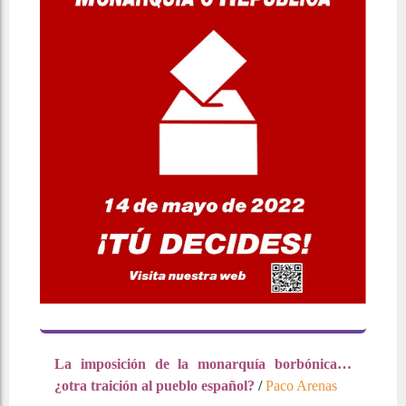
La imposición de la monarquía borbónica…
¿otra traición al pueblo español?
/
Paco Arenas