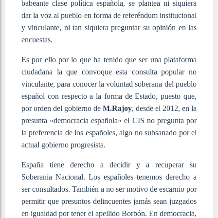
babeante clase política española, se plantea ni siquiera
dar la voz al pueblo en forma de referéndum institucional
y vinculante, ni tan siquiera preguntar su opinión en las
encuestas.
Es por ello por lo que ha tenido que ser una plataforma
ciudadana la que convoque esta consulta popular no
vinculante, para conocer la voluntad soberana del pueblo
español con respecto a la forma de Estado, puesto que,
por orden del gobierno de
M.Rajoy
, desde el 2012, en la
presunta «democracia española» el CIS no pregunta por
la preferencia de los españoles, algo no subsanado por el
actual gobierno progresista.
España tiene derecho a decidir y a recuperar su
Soberanía Nacional. Los españoles tenemos derecho a
ser consultados. También a no ser motivo de escarnio por
permitir que presuntos delincuentes jamás sean juzgados
en igualdad por tener el apellido Borbón. En democracia,