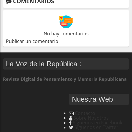
COMENTARIOS
No hay comentarios
Publicar un comentario
La Voz de la República :
Revista Digital de Pensamiento y Memoria Republicana
Nuestra Web
Contacto
Sobre Nosotros
Síguenos en Facebook
Síguenos en Twitter