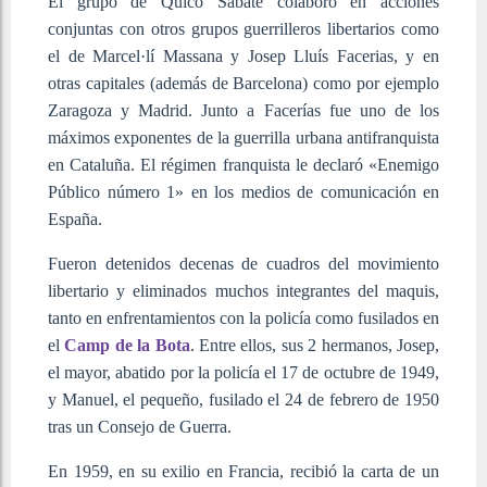
El grupo de Quico Sabaté colaboró en acciones
conjuntas con otros grupos guerrilleros libertarios como
el de Marcel·lí Massana y Josep Lluís Facerias, y en
otras capitales (además de Barcelona) como por ejemplo
Zaragoza y Madrid. Junto a Facerías fue uno de los
máximos exponentes de la guerrilla urbana antifranquista
en Cataluña. El régimen franquista le declaró «Enemigo
Público número 1» en los medios de comunicación en
España.
Fueron detenidos decenas de cuadros del movimiento
libertario y eliminados muchos integrantes del maquis,
tanto en enfrentamientos con la policía como fusilados en
el
Camp de la Bota
. Entre ellos, sus 2 hermanos, Josep,
el mayor, abatido por la policía el 17 de octubre de 1949,
y Manuel, el pequeño, fusilado el 24 de febrero de 1950
tras un Consejo de Guerra.
En 1959, en su exilio en Francia, recibió la carta de un