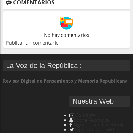
COMENTARIOS
No hay comentarios
Publicar un comentario
La Voz de la República :
Revista Digital de Pensamiento y Memoria Republicana
Nuestra Web
Contacto
Sobre Nosotros
Síguenos en Facebook
Síguenos en Twitter