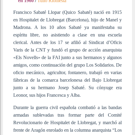
en 1960
/
Tulio Riomesta
Francisco Sabaté Llopar (Quico Sabaté) nació en 1915
en Hospitalet de Llobregat (Barcelona), hijo de Manel y
Madrona. A los 10 años Sabaté ya manifestaba su
espíritu libre, no asistiendo a clase en una escuela
clerical. Antes de los 17 se afilió al Sindicat d’Oficis
Varis de la CNT y fundó el grupo de acción anarquista
«Els Novells» de la FAI junto a sus hermanos y algunos
amigos, como continuación del grupo Los Solidarios. De
oficio mecánico, agricultor, fontanero, trabajó en varias
fábricas de la comarca barcelonesa del Bajo Llobregat
junto a su hermano Josep Sabaté. Su cónyuge era
Leonor, sus hijos Francesca y Alba.
Durante la guerra civil española combatió a las bandas
armadas sublevadas tras formar parte del Comité
Revolucionario de Hospitalet de Llobregat, y marchó al
frente de Aragón enrolado en la columna anarquista “Los