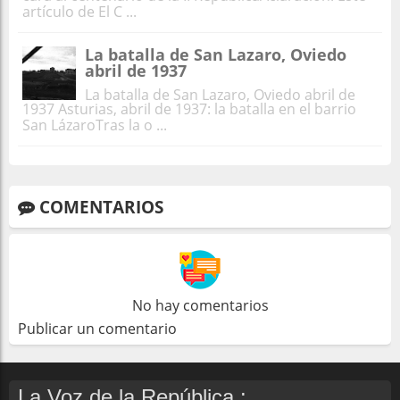
artículo de El C ...
La batalla de San Lazaro, Oviedo
abril de 1937
La batalla de San Lazaro, Oviedo abril de
1937 Asturias, abril de 1937: la batalla en el barrio
San LázaroTras la o ...
COMENTARIOS
No hay comentarios
Publicar un comentario
La Voz de la República :