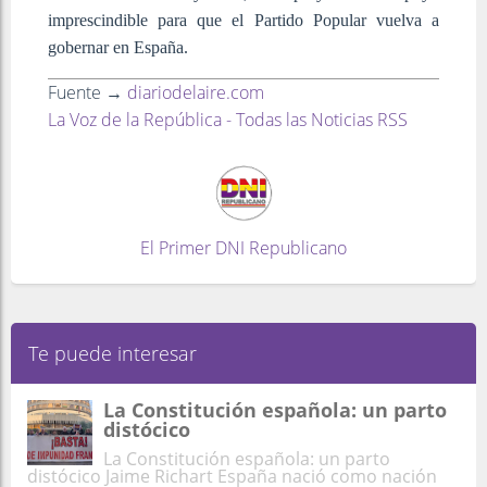
imprescindible para que el Partido Popular vuelva a
gobernar en España.
Fuente →
diariodelaire.com
La Voz de la República - Todas las Noticias RSS
El Primer DNI Republicano
Te puede interesar
La Constitución española: un parto
distócico
La Constitución española: un parto
distócico Jaime Richart España nació como nación