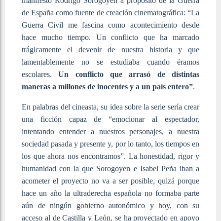
manifestó Rodrigo Sorogoyen a propósito de la Guerra
de España como fuente de creación cinematográfica:
“La
Guerra Civil me fascina como acontecimiento desde
hace mucho tiempo. Un conflicto que ha marcado
trágicamente el devenir de nuestra historia y que
lamentablemente no se estudiaba cuando éramos
escolares.
Un conflicto que arrasó de distintas
maneras a millones de inocentes y a un país entero”
.
En palabras del cineasta, su idea sobre la serie sería crear
una ficción capaz de “emocionar al espectador,
intentando entender a nuestros personajes, a nuestra
sociedad pasada y presente y, por lo tanto, los tiempos en
los que ahora nos encontramos”. La honestidad, rigor y
humanidad con la que Sorogoyen e Isabel Peña iban a
acometer el proyecto no va a ser posible, quizá porque
hace un año la ultraderecha española no formaba parte
aún de ningún gobierno autonómico y hoy, con su
acceso al de Castilla y León, se ha proyectado en apoyo