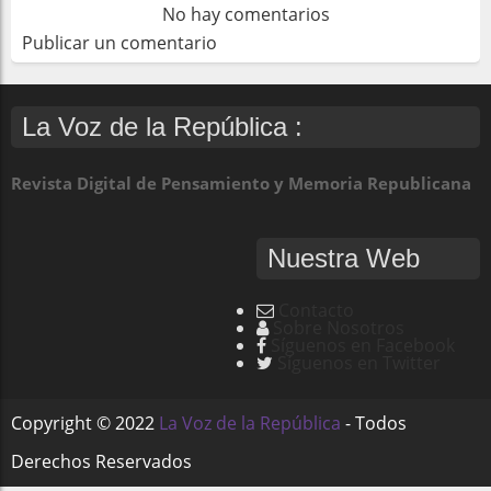
No hay comentarios
Publicar un comentario
La Voz de la República :
Revista Digital de Pensamiento y Memoria Republicana
Nuestra Web
Contacto
Sobre Nosotros
Síguenos en Facebook
Síguenos en Twitter
Copyright ©
2022
La Voz de la República
- Todos
Derechos Reservados