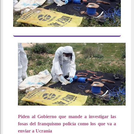
Piden al Gobierno que mande a investigar las
fosas del franquismo policía como los que va a
enviar a Ucrania